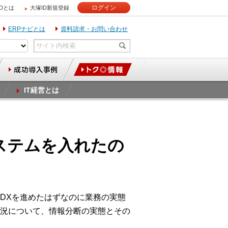
ログイン
IDとは
大塚ID新規登録
ERPナビとは
資料請求・お問い合わせ
IT経営とは
システムを入れたの
DXを進めたはずなのに業務の実態
況について、情報分断の実態とその