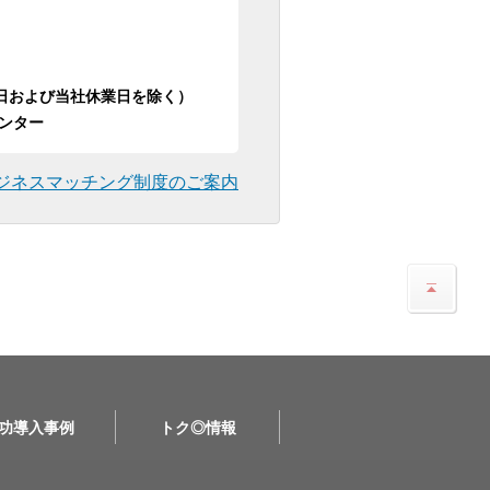
日祝日および当社休業日を除く）
ンター
ジネスマッチング制度のご案内
功導入事例
トク◎情報