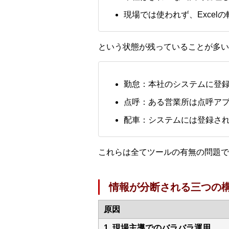
現場では使われず、Excel
という状態が残っていることが多い
勤怠：本社のシステムに登
点呼：ある営業所は点呼ア
配車：システムには登録さ
これらは全てツールの有無の問題で
情報が分断される三つの
原因
1. 現場主導でのバラバラ運用