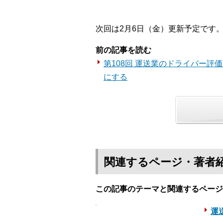
次回は2月6日（金）更新予定です
前の記事を読む
第108回 運送業のドライバー評
にする
関連するページ・著者
この記事のテーマと関連するページ
運送