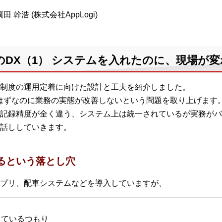
田 幹浩 (株式会社AppLogi)
DX（1） システムを入れたのに、現場が
制度の運用定着に向けた設計と工夫を紹介しました。
はずなのに業務の実態が改善しないという問題を取り上げます
記録精度が全く違う、システム上は統一されているが実務がバ
話ししていきます。
るという落とし穴
プリ、配車システムなどを導入していますが、
しているつもり