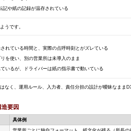
の転記や紙の記録が温存されている
ようです。
録されている時間と、実際の点呼時刻とがズレている
プリを使い、別の営業所は未導入のまま
れているが、ドライバーは紙の指示書で動いている
はなく、運用ルール、入力者、責任分担の設計が曖昧なままD
構造要因
具体例
営業所ごとに独自フォーマット、紙文化が残る（所長の