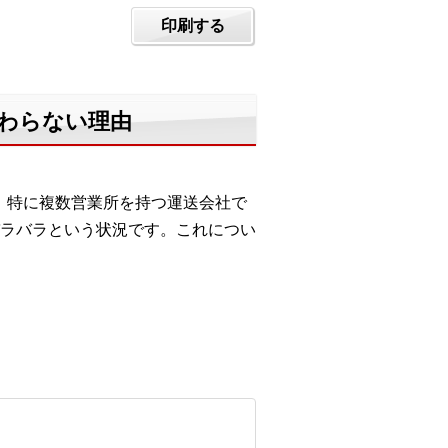
印刷する
変わらない理由
。特に複数営業所を持つ運送会社で
ラバラという状況です。これについ