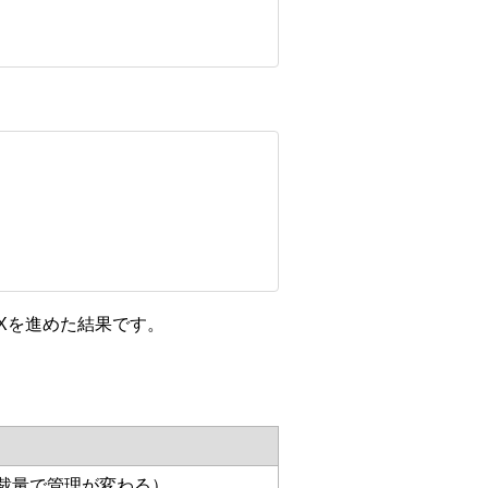
Xを進めた結果です。
裁量で管理が変わる）