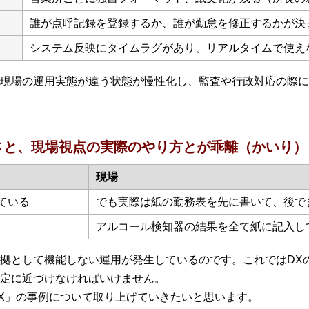
誰が点呼記録を登録するか、誰が勤怠を修正するかが決
システム反映にタイムラグがあり、リアルタイムで使え
現場の運用実態が違う状態が慢性化し、監査や行政対応の際に
さと、現場視点の実際のやり方とが乖離（かいり）
現場
ている
でも実際は紙の勤務表を先に書いて、後で
アルコール検知器の結果を全て紙に記入し
拠として機能しない運用が発生しているのです。これではDX
定に近づけなければいけません。
X」の事例について取り上げていきたいと思います。