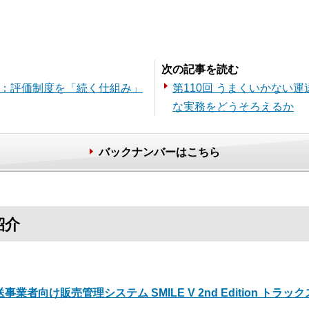
。
次の記事を読む
価：評価制度を「続く仕組み」
第110回 うまくいかない運
な実務をどうそろえるか
バックナンバーはこちら
紹介
事業者向け販売管理システム SMILE V 2nd Edition トラッ