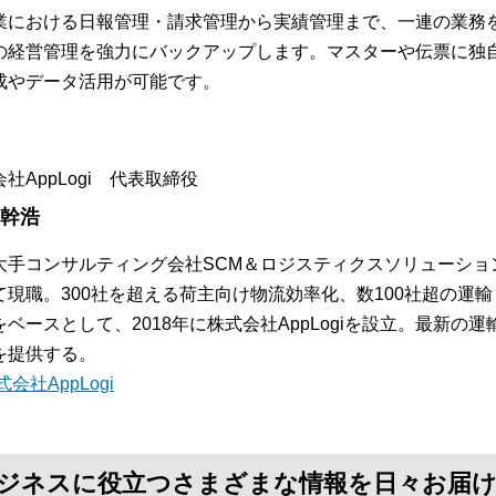
業における日報管理・請求管理から実績管理まで、一連の業務
の経営管理を強力にバックアップします。マスターや伝票に独
成やデータ活用が可能です。
社AppLogi 代表取締役
 幹浩
大手コンサルティング会社SCM＆ロジスティクスソリューショ
て現職。300社を超える荷主向け物流効率化、数100社超の運
をベースとして、2018年に株式会社AppLogiを設立。最新
を提供する。
式会社AppLogi
て、ビジネスに役立つさまざまな情報を日々お届