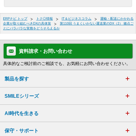
ERPナビ トップ
トク◎情報
IT＆ビジネスコラム
運輸・配送にかかわる
企業が取り組むべきDXの具体策
第110回 うまくいかない運送業のDX（2） 拠点ご
とにバラバラな実務をどうそろえるか
資料請求・お問い合わせ
具体的なご検討前のご相談でも、お気軽にお問い合わせください。
製品を探す
SMILEシリーズ
AI時代を生きる
保守・サポート