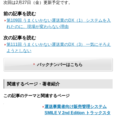
次回は2月27日（金）更新予定です。
前の記事を読む
第109回 うまくいかない運送業のDX（1） システムを入
れたのに、現場が変わらない理由
次の記事を読む
第111回 うまくいかない運送業のDX（3） 一気にそろえ
ようとしない
バックナンバーはこちら
関連するページ・著者紹介
この記事のテーマと関連するページ
運送事業者向け販売管理システム
SMILE V 2nd Edition トラックスタ