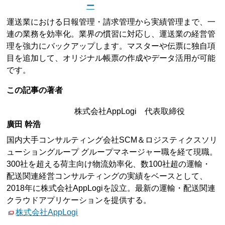
ー
運送業における日報管理・請求管理から実績管理まで、一
連の業務を効率化。業界の慣習に対応し、運送業の経営管
理を強力にバックアップします。マスターや伝票に独自項
目を追加して、オリジナル帳票の作成やデータ活用が可能
です。
この記事の著者
株式会社AppLogi 代表取締役
廣田 幹浩
国内大手コンサルティング会社SCM＆ロジスティクスソリ
ューショングループ グループマネージャー職を経て現職。
300社を超える荷主向け物流効率化、数100社超の運輸・
配送関連経営コンサルティングの実績をベースとして、
2018年に株式会社AppLogiを設立。最新の運輸・配送関連
クラウドアプリケーションを提供する。
株式会社AppLogi