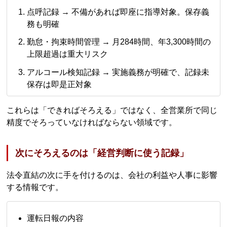
点呼記録 → 不備があれば即座に指導対象。保存義
務も明確
勤怠・拘束時間管理 → 月284時間、年3,300時間の
上限超過は重大リスク
アルコール検知記録 → 実施義務が明確で、記録未
保存は即是正対象
これらは「できればそろえる」ではなく、全営業所で同じ
精度でそろっていなければならない領域です。
次にそろえるのは「経営判断に使う記録」
法令直結の次に手を付けるのは、会社の利益や人事に影響
する情報です。
運転日報の内容