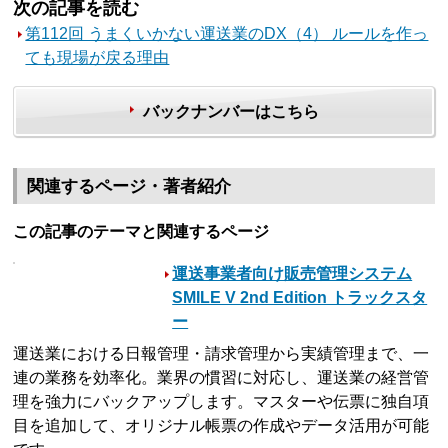
次の記事を読む
第112回 うまくいかない運送業のDX（4） ルールを作っ
ても現場が戻る理由
バックナンバーはこちら
関連するページ・著者紹介
この記事のテーマと関連するページ
運送事業者向け販売管理システム
SMILE V 2nd Edition トラックスタ
ー
運送業における日報管理・請求管理から実績管理まで、一
連の業務を効率化。業界の慣習に対応し、運送業の経営管
理を強力にバックアップします。マスターや伝票に独自項
目を追加して、オリジナル帳票の作成やデータ活用が可能