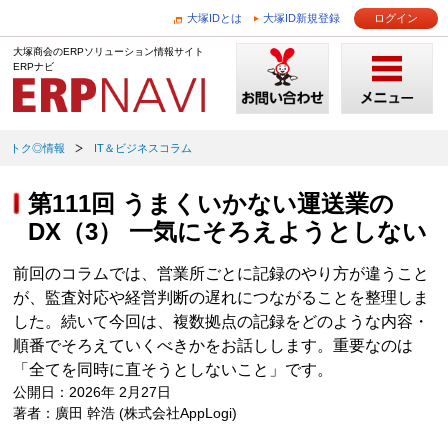
大塚IDとは
大塚ID新規登録
ログイン
大塚商会のERPソリューション情報サイト
ERPナビ
トク◎情報
IT＆ビジネスコラム
第111回 うまくいかない運送業の
DX（3） 一気にそろえようとしない
前回のコラムでは、営業所ごとに記録のやり方が違うこと
が、監査対応や経営判断の遅れにつながることを整理しま
した。続いて今回は、複数拠点の記録をどのような内容・
順番でそろえていくべきかをお話しします。重要なのは
「全てを同時に直そうとしないこと」です。
公開日：2026年 2月27日
著者：廣田 幹浩 (株式会社AppLogi)