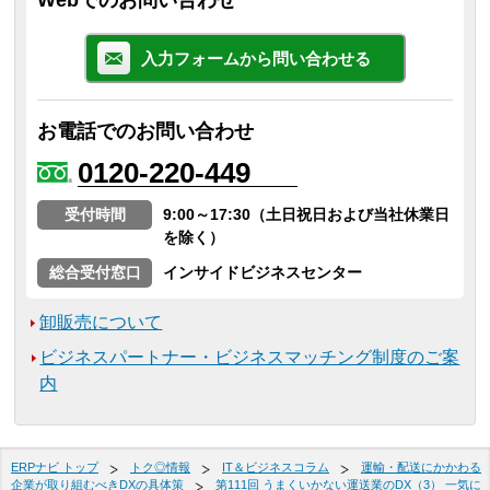
Webでのお問い合わせ
入力フォームから問い合わせる
お電話でのお問い合わせ
0120-220-449
受付時間
9:00～17:30（土日祝日および当社休業日
を除く）
総合受付窓口
インサイドビジネスセンター
卸販売について
ビジネスパートナー・ビジネスマッチング制度のご案
内
ERPナビ トップ
トク◎情報
IT＆ビジネスコラム
運輸・配送にかかわる
企業が取り組むべきDXの具体策
第111回 うまくいかない運送業のDX（3） 一気に