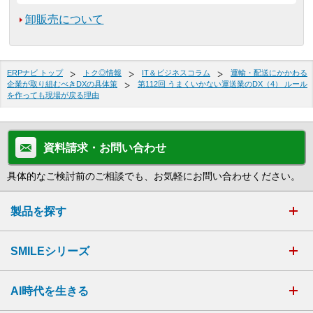
卸販売について
ERPナビ トップ
トク◎情報
IT＆ビジネスコラム
運輸・配送にかかわる
企業が取り組むべきDXの具体策
第112回 うまくいかない運送業のDX（4） ルール
を作っても現場が戻る理由
資料請求・お問い合わせ
具体的なご検討前のご相談でも、お気軽にお問い合わせください。
製品を探す
SMILEシリーズ
AI時代を生きる