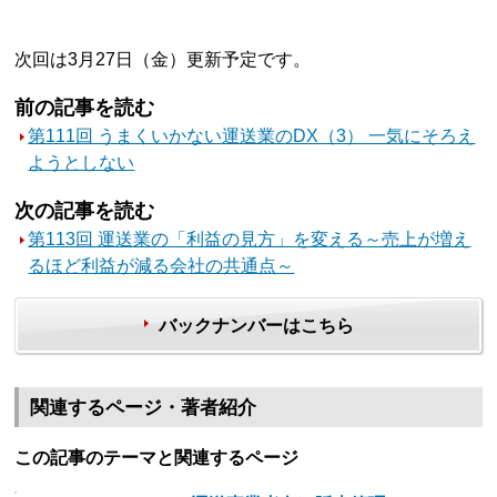
次回は3月27日（金）更新予定です。
前の記事を読む
第111回 うまくいかない運送業のDX（3） 一気にそろえ
ようとしない
次の記事を読む
第113回 運送業の「利益の見方」を変える～売上が増え
るほど利益が減る会社の共通点～
バックナンバーはこちら
関連するページ・著者紹介
この記事のテーマと関連するページ