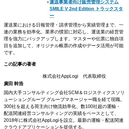
運送事業者向け販売管理システム
SMILE V 2nd Edition トラックスタ
ー
運送業における日報管理・請求管理から実績管理まで、一
連の業務を効率化。業界の慣習に対応し、運送業の経営管
理を強力にバックアップします。マスターや伝票に独自項
目を追加して、オリジナル帳票の作成やデータ活用が可能
です。
この記事の著者
株式会社AppLogi 代表取締役
廣田 幹浩
国内大手コンサルティング会社SCM＆ロジスティクスソリ
ューショングループ グループマネージャー職を経て現職。
300社を超える荷主向け物流効率化、数100社超の運輸・
配送関連経営コンサルティングの実績をベースとして、
2018年に株式会社AppLogiを設立。最新の運輸・配送関連
クラウドアプリケーションを提供する。