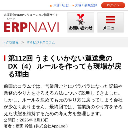
大塚IDとは
大塚ID新規登録
ログイン
大塚商会のERPソリューション情報サイト
ERPナビ
トク◎情報
IT＆ビジネスコラム
第112回 うまくいかない運送業の
DX（4） ルールを作っても現場が戻
る理由
前回のコラムでは、営業所ごとにバラバラになった記録や
業務のやり方をそろえる方法について説明してきました。
しかし、ルールを決めても元のやり方に戻ってしまう会社
が少なくありません。最終回では、営業所のやり方をそろ
えた状態を維持するための考え方を整理します。
公開日：2026年 3月13日
著者：廣田 幹浩 (株式会社AppLogi)