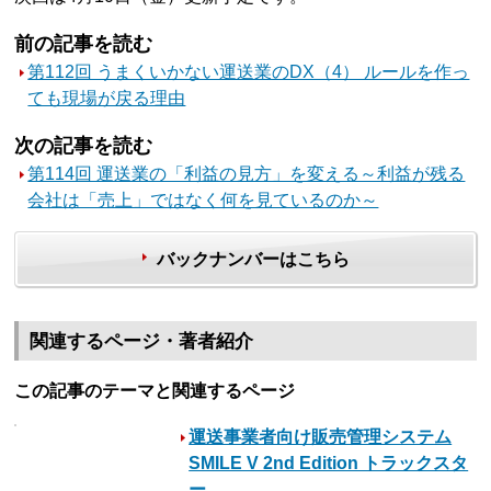
前の記事を読む
第112回 うまくいかない運送業のDX（4） ルールを作っ
ても現場が戻る理由
次の記事を読む
第114回 運送業の「利益の見方」を変える～利益が残る
会社は「売上」ではなく何を見ているのか～
バックナンバーはこちら
関連するページ・著者紹介
この記事のテーマと関連するページ
運送事業者向け販売管理システム
SMILE V 2nd Edition トラックスタ
ー