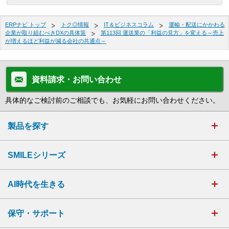
ERPナビ トップ
トク◎情報
IT＆ビジネスコラム
運輸・配送にかかわる
企業が取り組むべきDXの具体策
第113回 運送業の「利益の見方」を変える～売上
が増えるほど利益が減る会社の共通点～
資料請求・お問い合わせ
具体的なご検討前のご相談でも、お気軽にお問い合わせください。
製品を探す
SMILEシリーズ
AI時代を生きる
保守・サポート