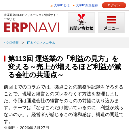
大塚IDとは
大塚ID新規登録
ログイン
大塚商会のERPソリューション情報サイト
ERPナビ
トク◎情報
IT＆ビジネスコラム
第113回 運送業の「利益の見方」を
変える～売上が増えるほど利益が減
る会社の共通点～
前回までのコラムでは、拠点ごとの業務や記録をそろえる
ことで、現場と経営とのズレをなくす方法を整理しまし
た。今回は運送会社の経営そのものの前提に切り込みま
す。テーマは「なぜこれだけ働いているのに、利益が残ら
ないのか」。経営者が感じるこの違和感は、構造の問題で
す。
公開日：2026年 3月27日