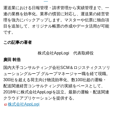
運送業における日報管理・請求管理から実績管理まで、一
連の業務を効率化。業界の慣習に対応し、運送業の経営管
理を強力にバックアップします。マスターや伝票に独自項
目を追加して、オリジナル帳票の作成やデータ活用が可能
です。
この記事の著者
株式会社AppLogi 代表取締役
廣田 幹浩
国内大手コンサルティング会社SCM＆ロジスティクスソリ
ューショングループ グループマネージャー職を経て現職。
300社を超える荷主向け物流効率化、数100社超の運輸・
配送関連経営コンサルティングの実績をベースとして、
2018年に株式会社AppLogiを設立。最新の運輸・配送関連
クラウドアプリケーションを提供する。
株式会社AppLogi