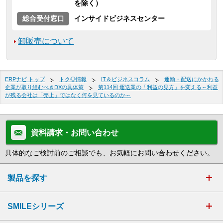
を除く）
総合受付窓口
インサイドビジネスセンター
卸販売について
ERPナビ トップ
トク◎情報
IT＆ビジネスコラム
運輸・配送にかかわる
企業が取り組むべきDXの具体策
第114回 運送業の「利益の見方」を変える～利益
が残る会社は「売上」ではなく何を見ているのか～
資料請求・お問い合わせ
具体的なご検討前のご相談でも、お気軽にお問い合わせください。
製品を探す
SMILEシリーズ