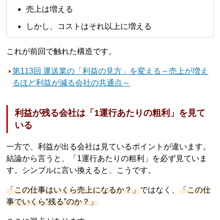
売上は増える
しかし、コストはそれ以上に増える
これが前回で触れた構造です。
第113回 運送業の「利益の見方」を変える～売上が増え
るほど利益が減る会社の共通点～
利益が残る会社は「1運行あたりの粗利」を見て
いる
一方で、利益が出る会社は見ているポイントが違います。
結論から言うと、「1運行あたりの粗利」を必ず見ていま
す。シンプルに言い換えると、こうです。
「この仕事はいくら売上になるか？」
ではなく、
「この仕
事でいくら“残る”のか？」