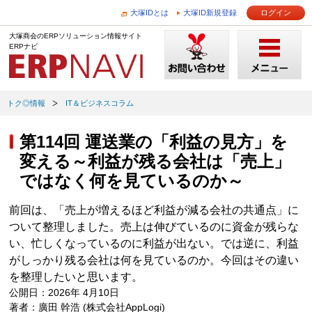
大塚IDとは
大塚ID新規登録
ログイン
大塚商会のERPソリューション情報サイト
ERPナビ
トク◎情報
IT＆ビジネスコラム
第114回 運送業の「利益の見方」を
変える～利益が残る会社は「売上」
ではなく何を見ているのか～
前回は、「売上が増えるほど利益が減る会社の共通点」に
ついて整理しました。売上は伸びているのに資金が残らな
い、忙しくなっているのに利益が出ない。では逆に、利益
がしっかり残る会社は何を見ているのか。今回はその違い
を整理したいと思います。
公開日：2026年 4月10日
著者：廣田 幹浩 (株式会社AppLogi)