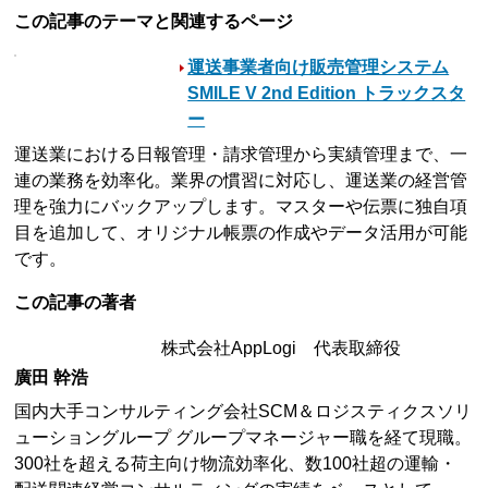
この記事のテーマと関連するページ
運送事業者向け販売管理システム
SMILE V 2nd Edition トラックスタ
ー
運送業における日報管理・請求管理から実績管理まで、一
連の業務を効率化。業界の慣習に対応し、運送業の経営管
理を強力にバックアップします。マスターや伝票に独自項
目を追加して、オリジナル帳票の作成やデータ活用が可能
です。
この記事の著者
株式会社AppLogi 代表取締役
廣田 幹浩
国内大手コンサルティング会社SCM＆ロジスティクスソリ
ューショングループ グループマネージャー職を経て現職。
300社を超える荷主向け物流効率化、数100社超の運輸・