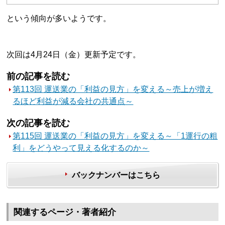
という傾向が多いようです。
次回は4月24日（金）更新予定です。
前の記事を読む
第113回 運送業の「利益の見方」を変える～売上が増え
るほど利益が減る会社の共通点～
次の記事を読む
第115回 運送業の「利益の見方」を変える～「1運行の粗
利」をどうやって見える化するのか～
バックナンバーはこちら
関連するページ・著者紹介