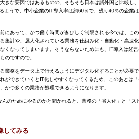
大きな要因ではあるものの、そもそも日本は諸外国と比較し、
るようで、中小企業のIT導入率は約60％で、残り40％の企
前にあって、かつ働く時間がきびしく制限される今では、この
る集計や、属人化されている業務を仕組み化・自動化・高速化
なくなってしまいます。そうならないためにも、IT導入は経営
ものですので。
る業務をデータ上で行えるようにデジタル化することが必要で
れができていくとIT化しやすくなってくるため、このあとは
、かつ多くの業務が処理できるようになります。
なんのためにやるのかと聞かれると、業務の「省人化」と「ス
像してみる