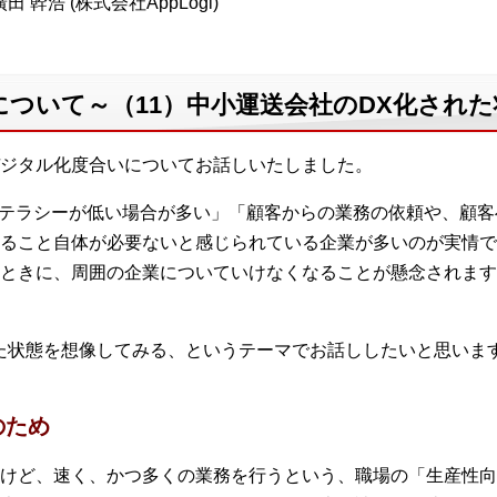
田 幹浩 (株式会社AppLogi)
ついて～（11）中小運送会社のDX化され
ジタル化度合いについてお話しいたしました。
リテラシーが低い場合が多い」「顧客からの業務の依頼や、顧客
ること自体が必要ないと感じられている企業が多いのが実情で
ときに、周囲の企業についていけなくなることが懸念されます
た状態を想像してみる、というテーマでお話ししたいと思いま
のため
けど、速く、かつ多くの業務を行うという、職場の「生産性向