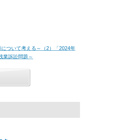
問題について考える～（2）「2024年
残業訴訟問題～