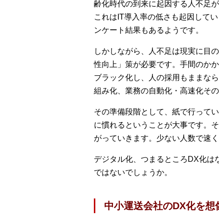
齢化時代の到来に起因する人不足が
これはIT導入率の低さも起因してい
ンケート結果もあるようです。
しかしながら、人不足は現実に目の
性向上」策が必要です。手間のかか
ブラック化し、人の採用もままなら
組み化、業務の自動化・高速化その
その準備段階として、紙で行ってい
に慣れるということが大事です。そ
がっていきます。少ない人数で速く
デジタル化、つまるところDX化は
ではないでしょうか。
中小運送会社のDX化を想