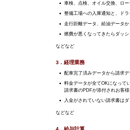
車検、点検、オイル交換、ロー
整備工場への入庫通知と、ドラ
走行距離データ、給油データか
燃費が悪くなってきたらダッシ
などなど
3．経理業務
配車完了済みデータから請求デ
料金データが全てOKになって
請求書のPDFが添付されお客
入金がされていない請求書はダ
などなど
4．給与計算