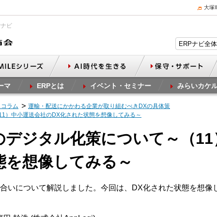
大塚
Pナビ
ーマ
ERPとは
イベント・セミナー
みらいカケ
スコラム
運輸・配送にかかわる企業が取り組むべきDXの具体策
11）中小運送会社のDX化された状態を想像してみる～
業のデジタル化策について～（1
態を想像してみる～
合いについて解説しました。今回は、DX化された状態を想像