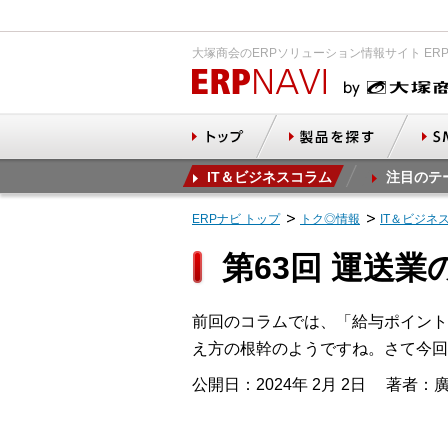
大塚商会のERPソリューション情報サイト ER
IT＆ビジネスコラム
注目のテ
ERPナビ トップ
トク◎情報
IT＆ビジネ
第63回 運送
前回のコラムでは、「給与ポイント
え方の根幹のようですね。さて今回
公開日：2024年 2月 2日
著者：廣田