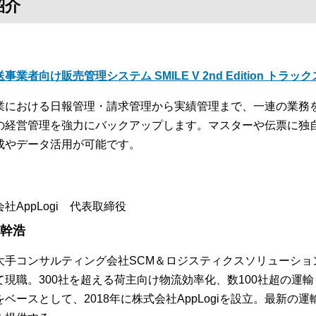
紹介
事業者向け販売管理システム SMILE V 2nd Edition トラッ
業における日報管理・請求管理から実績管理まで、一連の業務
の経営管理を強力にバックアップします。マスターや伝票に独
成やデータ活用が可能です。
社AppLogi 代表取締役
 幹浩
大手コンサルティング会社SCM＆ロジスティクスソリューショ
て現職。300社を超える荷主向け物流効率化、数100社超の運
をベースとして、2018年に株式会社AppLogiを設立。最新