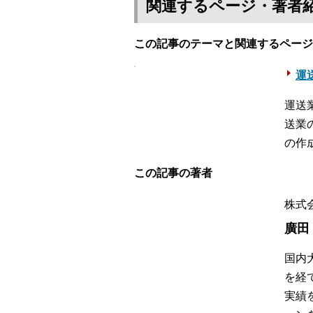
関連するページ・著者
この記事のテーマと関連するページ
運送
運送
送業
の作
この記事の著者
株式会
廣田
国内
を経
実績