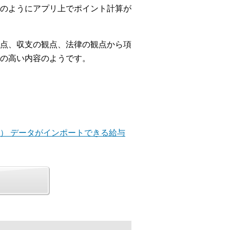
のようにアプリ上でポイント計算が
点、収支の観点、法律の観点から項
の高い内容のようです。
（6） データがインポートできる給与