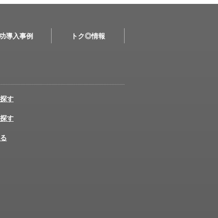
功導入事例
トク◎情報
探す
探す
る