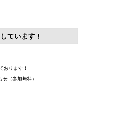
けしています！
ております！
らせ（参加無料）