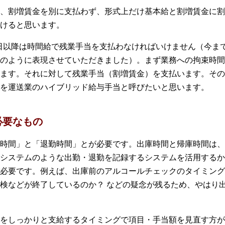
、割増賃金を別に支払わず、形式上だけ基本給と割増賃金に割
けると思います。
月1日以降は時間給で残業手当を支払わなければいけません（今
のように表現させていただきました）。まず業務への拘束時間
ます。それに対して残業手当（割増賃金）を支払います。その
を運送業のハイブリッド給与手当と呼びたいと思います。
必要なもの
時間」と「退勤時間」とが必要です。出庫時間と帰庫時間は、
システムのような出勤・退勤を記録するシステムを活用するか
必要です。例えば、出庫前のアルコールチェックのタイミング
検などが終了しているのか？ などの疑念が残るため、やはり
をしっかりと支給するタイミングで項目・手当額を見直す方が