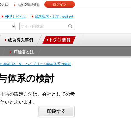
ログイン
IDとは
大塚ID新規登録
ERPナビとは
資料請求・お問い合わせ
IT経営とは
業の給与DX（5） ハイブリッド給与体系の検討
給与体系の検討
手当の設定方法は、会社としての考
たいと思います。
印刷する