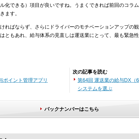
ル化できる）項目が良いですね。うまくできれば前回のコラム
きます。
ければならず、さらにドライバーのモチベーションアップの観
はともあれ、給与体系の見直しは運送業にとって、最も緊急性
。
次の記事を読む
給与ポイント管理アプリ
第64回 運送業の給与DX
システムを選ぶ
バックナンバーはこちら