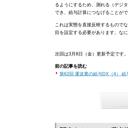
るようにするため、測れる（デジタ
でき、給与計算につなげることがで
これは実態を直接反映するものでな
目を設定する必要があります。なに
次回は3月8日（金）更新予定です
前の記事を読む
第62回 運送業の給与DX（4） 