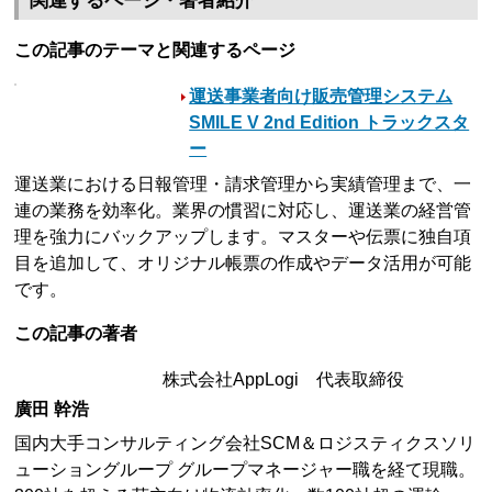
関連するページ・著者紹介
この記事のテーマと関連するページ
運送事業者向け販売管理システム
SMILE V 2nd Edition トラックスタ
ー
運送業における日報管理・請求管理から実績管理まで、一
連の業務を効率化。業界の慣習に対応し、運送業の経営管
理を強力にバックアップします。マスターや伝票に独自項
目を追加して、オリジナル帳票の作成やデータ活用が可能
です。
この記事の著者
株式会社AppLogi 代表取締役
廣田 幹浩
国内大手コンサルティング会社SCM＆ロジスティクスソリ
ューショングループ グループマネージャー職を経て現職。