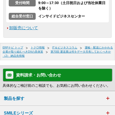
受付時間
9:00～17:30（土日祝日および当社休業日
を除く）
総合受付窓口
インサイドビジネスセンター
卸販売について
ERPナビ トップ
トク◎情報
IT＆ビジネスコラム
運輸・配送にかかわる
企業が取り組むべきDXの具体策
第70回 運送業は何をデータ共有しておくべきか
（2） 納品先情報
資料請求・お問い合わせ
具体的なご検討前のご相談でも、お気軽にお問い合わせください。
製品を探す
SMILEシリーズ