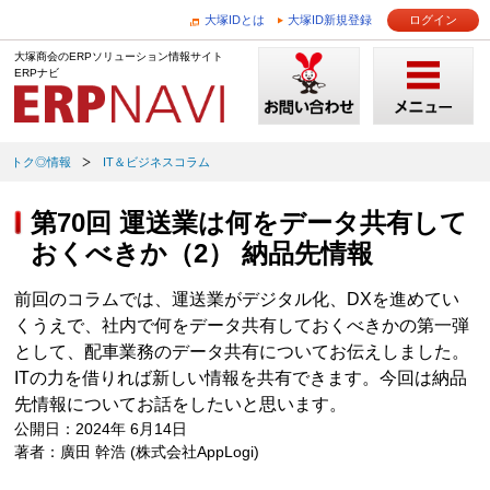
大塚IDとは
大塚ID新規登録
ログイン
大塚商会のERPソリューション情報サイト
ERPナビ
トク◎情報
IT＆ビジネスコラム
第70回 運送業は何をデータ共有して
おくべきか（2） 納品先情報
前回のコラムでは、運送業がデジタル化、DXを進めてい
くうえで、社内で何をデータ共有しておくべきかの第一弾
として、配車業務のデータ共有についてお伝えしました。
ITの力を借りれば新しい情報を共有できます。今回は納品
先情報についてお話をしたいと思います。
公開日：2024年 6月14日
著者：廣田 幹浩 (株式会社AppLogi)