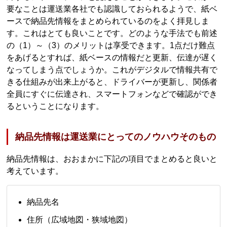
要なことは運送業各社でも認識しておられるようで、紙ベ
ースで納品先情報をまとめられているのをよく拝見しま
す。これはとても良いことです。どのような手法でも前述
の（1）～（3）のメリットは享受できます。1点だけ難点
をあげるとすれば、紙ベースの情報だと更新、伝達が遅く
なってしまう点でしょうか。これがデジタルで情報共有で
きる仕組みが出来上がると、ドライバーが更新し、関係者
全員にすぐに伝達され、スマートフォンなどで確認ができ
るということになります。
納品先情報は運送業にとってのノウハウそのもの
納品先情報は、おおまかに下記の項目でまとめると良いと
考えています。
納品先名
住所（広域地図・狭域地図）