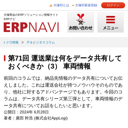
大塚IDとは
大塚ID新規登録
ログイン
大塚商会のERPソリューション情報サイト
ERPナビ
トク◎情報
IT＆ビジネスコラム
第71回 運送業は何をデータ共有して
おくべきか（3） 車両情報
前回のコラムでは、納品先情報のデータ共有についてお伝
えしました。これは運送会社が持つノウハウそのものであ
り、他社に対するアドバンテージでもあります。今回のコ
ラムは、データ共有シリーズ第三弾として、車両情報のデ
ータ共有についてお話をしたいと思います。
公開日：2024年 6月28日
著者：廣田 幹浩 (株式会社AppLogi)