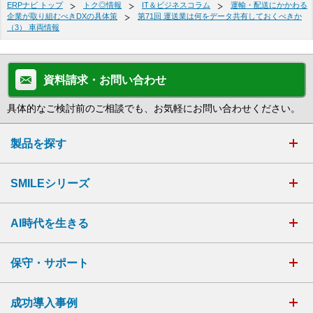
ERPナビ トップ
トク◎情報
IT＆ビジネスコラム
運輸・配送にかかわる
企業が取り組むべきDXの具体策
第71回 運送業は何をデータ共有しておくべきか
（3） 車両情報
資料請求・お問い合わせ
具体的なご検討前のご相談でも、お気軽にお問い合わせください。
製品を探す
SMILEシリーズ
AI時代を生きる
保守・サポート
成功導入事例