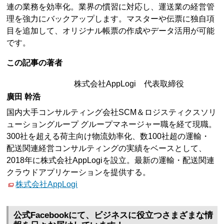
連の業務を効率化。業界の慣習に対応し、運送業の経営管
理を強力にバックアップします。マスターや伝票に独自項
目を追加して、オリジナル帳票の作成やデータ活用が可能
です。
この記事の著者
株式会社AppLogi 代表取締役
廣田 幹浩
国内大手コンサルティング会社SCM＆ロジスティクスソリ
ューショングループ グループマネージャー職を経て現職。
300社を超える荷主向け物流効率化、数100社超の運輸・
配送関連経営コンサルティングの実績をベースとして、
2018年に株式会社AppLogiを設立。最新の運輸・配送関連
クラウドアプリケーションを提供する。
株式会社AppLogi
公式Facebookにて、ビジネスに役立つさまざまな情