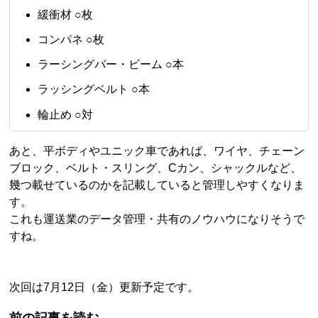
緩衝材 ○枚
コンパネ ○枚
ラーシングバー・ビーム ○本
ラッシングベルト ○本
輪止め ○対
あと、平ボディやユニック車であれば、ワイヤ、チェーン
ブロック、ベルト・スリング、Cカン、シャックルなど、
幾つ載せているのかを記載していると管理しやすくなりま
す。
これも運送業のデータ管理・共有のノウハウになりそうで
すね。
次回は7月12日（金）更新予定です。
前の記事を読む