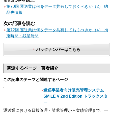
第70回 運送業は何をデータ共有しておくべきか（2） 納
品先情報
次の記事を読む
第72回 運送業は何をデータ共有しておくべきか（4） 拘
束時間・残業時間
バックナンバーはこちら
関連するページ・著者紹介
この記事のテーマと関連するページ
運送事業者向け販売管理システム
SMILE V 2nd Edition トラックスタ
ー
運送業における日報管理・請求管理から実績管理まで、一