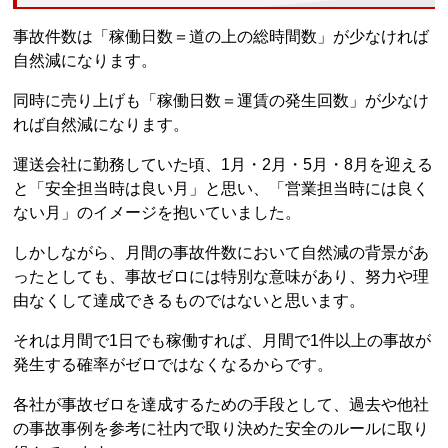
事故件数は「稼働日数＝道の上の総時間数」が少なければ
自然減になります。
同時に売り上げも「稼働日数＝運賃の発生回数」が少なけ
れば自然減になります。
運送会社に勤務していた頃、1月・2月・5月・8月を迎える
と「安全担当時は良い月」と思い、「営業担当時には良く
ない月」のイメージを抱いていました。
しかしながら、月間の事故件数において自然減の背景があ
ったとしても、事故ゼロには特別な意味があり、努力や理
由なくして達成できるものではないと思います。
それは月間で1日でも稼働すれば、月間で1件以上の事故が
発生する確率がゼロではなくなるからです。
各社が事故ゼロを達成するための手段として、過去や他社
の事故事例を参考に社内で取り決めた安全のルールに取り