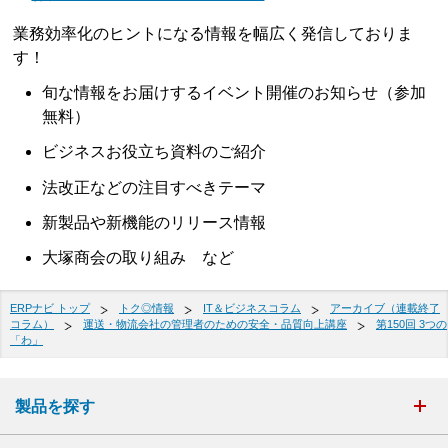
業務効率化のヒントになる情報を幅広く発信しておりま
す！
旬な情報をお届けするイベント開催のお知らせ（参加
無料）
ビジネスお役立ち資料のご紹介
法改正などの注目すべきテーマ
新製品や新機能のリリース情報
大塚商会の取り組み など
ERPナビ トップ
トク◎情報
IT＆ビジネスコラム
アーカイブ（連載終了
コラム）
運送・物流会社の管理者のための安全・品質向上講座
第150回 3つの
「わ」
製品を探す