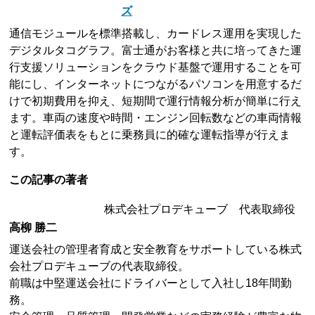
ズ
通信モジュールを標準搭載し、カードレス運用を実現した
デジタルタコグラフ。富士通がお客様と共に培ってきた運
行支援ソリューションをクラウド基盤で運用することを可
能にし、インターネットにつながるパソコンを用意するだ
けで初期費用を抑え、短期間で運行情報分析が簡単に行え
ます。車両の速度や時間・エンジン回転数などの車両情報
と運転評価表をもとに乗務員に的確な運転指導が行えま
す。
この記事の著者
株式会社プロデキューブ 代表取締役
高柳 勝二
運送会社の管理者育成と安全教育をサポートしている株式
会社プロデキューブの代表取締役。
前職は中堅運送会社にドライバーとして入社し18年間勤
務。