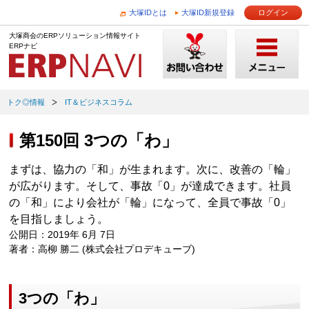
大塚IDとは
大塚ID新規登録
ログイン
大塚商会のERPソリューション情報サイト
ERPナビ
トク◎情報
IT＆ビジネスコラム
第150回 3つの「わ」
まずは、協力の「和」が生まれます。次に、改善の「輪」
が広がります。そして、事故「0」が達成できます。社員
の「和」により会社が「輪」になって、全員で事故「0」
を目指しましょう。
公開日：2019年 6月 7日
著者：高柳 勝二 (株式会社プロデキューブ)
3つの「わ」