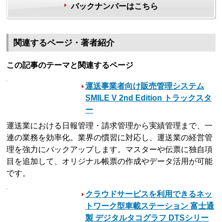
バックナンバーはこちら
関連するページ・著者紹介
この記事のテーマと関連するページ
運送事業者向け販売管理システム
SMILE V 2nd Edition トラックスタ
ー
運送業における日報管理・請求管理から実績管理まで、一
連の業務を効率化。業界の慣習に対応し、運送業の経営管
理を強力にバックアップします。マスターや伝票に独自項
目を追加して、オリジナル帳票の作成やデータ活用が可能
です。
クラウドサービスを利用できるネッ
トワーク型車載ステーション 富士通
製 デジタルタコグラフ DTSシリー