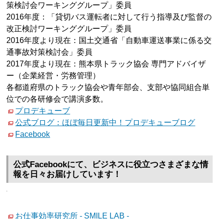
策検討会ワーキンググループ」委員
2016年度：「貸切バス運転者に対して行う指導及び監督の
改正検討ワーキンググループ」委員
2016年度より現在：国土交通省「自動車運送事業に係る交
通事故対策検討会」委員
2017年度より現在：熊本県トラック協会 専門アドバイザ
ー（企業経営・労務管理）
各都道府県のトラック協会や青年部会、支部や協同組合単
位での各研修会で講演多数。
プロデキューブ
公式ブログ：ほぼ毎日更新中！プロデキューブログ
Facebook
公式Facebookにて、ビジネスに役立つさまざまな情
報を日々お届けしています！
お仕事効率研究所 - SMILE LAB -