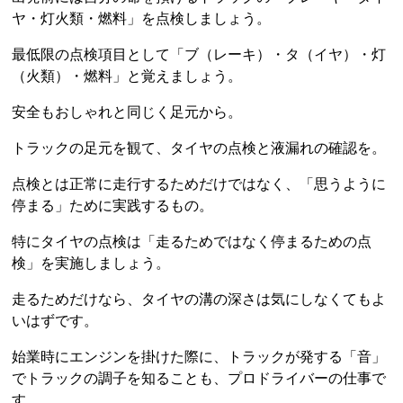
ヤ・灯火類・燃料」を点検しましょう。
最低限の点検項目として「ブ（レーキ）・タ（イヤ）・灯
（火類）・燃料」と覚えましょう。
安全もおしゃれと同じく足元から。
トラックの足元を観て、タイヤの点検と液漏れの確認を。
点検とは正常に走行するためだけではなく、「思うように
停まる」ために実践するもの。
特にタイヤの点検は「走るためではなく停まるための点
検」を実施しましょう。
走るためだけなら、タイヤの溝の深さは気にしなくてもよ
いはずです。
始業時にエンジンを掛けた際に、トラックが発する「音」
でトラックの調子を知ることも、プロドライバーの仕事で
す。