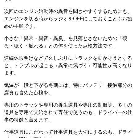
次回のエンジン始動時の異音を聞きやすくするためにも、
エンジンを切る時からラジオをOFFにしておくこともお勧
めの手順です。
小さな「異常・異音・異臭」を見落とさないための「観
る・聴く・触れる」との体を使った点検方法です。
連続休暇明けなどで久しぶりにトラックを動かそうとする
と、トラブルが起こる（異常に気づく）可能性が高くなり
ます。
気温が一段と下がる冬期には、特にバッテリー接触部分の
腐食も含めた点検を。
専用のトラックや専用の養生道具や専用の制服等、多くの
道具を専用で支給されて専任で使うのも、ドライバーの仕
事の特徴と言えます。
仕事道具にこだわって仕事道具を大切にするのも、ドライ