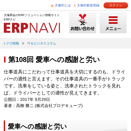
大塚IDとは
大塚ID新規登録
ログイン
大塚商会のERPソリューション情報サイト
ERPナビ
トク◎情報
IT＆ビジネスコラム
第108回 愛車への感謝と労い
仕事道具にこだわって仕事道具を大切にするのも、ドライ
バーの適性と言えます。その仕事道具の一番手がトラック
です。洗車をしている姿と、洗車されたトラックを見れ
ば、ドライバーとしての適性が見えてきます。
公開日：2017年 9月29日
著者：高柳 勝二 (株式会社プロデキューブ)
愛車への感謝と労い