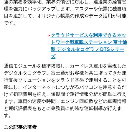
連の業務を効率化。業界の慣習に対応し、運送業の経営管
理を強力にバックアップします。マスターや伝票に独自項
目を追加して、オリジナル帳票の作成やデータ活用が可能
です。
クラウドサービスを利用できるネッ
トワーク型車載ステーション 富士通
製 デジタルタコグラフ DTSシリー
ズ
通信モジュールを標準搭載し、カードレス運用を実現した
デジタルタコグラフ。富士通がお客様と共に培ってきた運
行支援ソリューションをクラウド基盤で運用することを可
能にし、インターネットにつながるパソコンを用意するだ
けで初期費用を抑え、短期間で運行情報分析が簡単に行え
ます。車両の速度や時間・エンジン回転数などの車両情報
と運転評価表をもとに乗務員に的確な運転指導が行えま
す。
この記事の著者