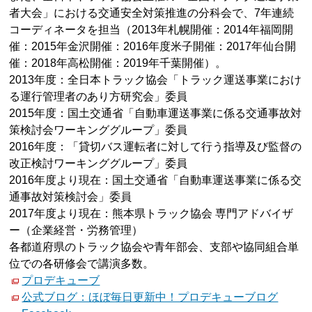
者大会」における交通安全対策推進の分科会で、7年連続
コーディネータを担当（2013年札幌開催：2014年福岡開
催：2015年金沢開催：2016年度米子開催：2017年仙台開
催：2018年高松開催：2019年千葉開催）。
2013年度：全日本トラック協会「トラック運送事業におけ
る運行管理者のあり方研究会」委員
2015年度：国土交通省「自動車運送事業に係る交通事故対
策検討会ワーキンググループ」委員
2016年度：「貸切バス運転者に対して行う指導及び監督の
改正検討ワーキンググループ」委員
2016年度より現在：国土交通省「自動車運送事業に係る交
通事故対策検討会」委員
2017年度より現在：熊本県トラック協会 専門アドバイザ
ー（企業経営・労務管理）
各都道府県のトラック協会や青年部会、支部や協同組合単
位での各研修会で講演多数。
プロデキューブ
公式ブログ：ほぼ毎日更新中！プロデキューブログ