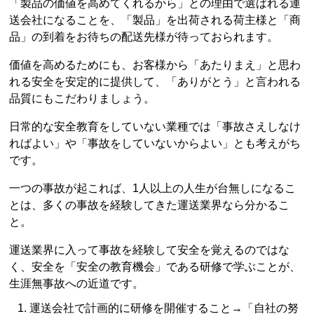
「製品の価値を高めてくれるから」との理由で選ばれる運
送会社になることを、「製品」を出荷される荷主様と「商
品」の到着をお待ちの配送先様が待っておられます。
価値を高めるためにも、お客様から「あたりまえ」と思わ
れる安全を安定的に提供して、「ありがとう」と言われる
品質にもこだわりましょう。
日常的な安全教育をしていない業種では「事故さえしなけ
ればよい」や「事故をしていないからよい」とも考えがち
です。
一つの事故が起これば、1人以上の人生が台無しになるこ
とは、多くの事故を経験してきた運送業界なら分かるこ
と。
運送業界に入って事故を経験して安全を覚えるのではな
く、安全を「安全の教育機会」である研修で学ぶことが、
生涯無事故への近道です。
運送会社で計画的に研修を開催すること→「自社の努