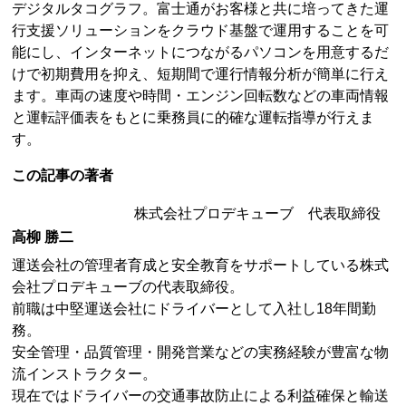
デジタルタコグラフ。富士通がお客様と共に培ってきた運
行支援ソリューションをクラウド基盤で運用することを可
能にし、インターネットにつながるパソコンを用意するだ
けで初期費用を抑え、短期間で運行情報分析が簡単に行え
ます。車両の速度や時間・エンジン回転数などの車両情報
と運転評価表をもとに乗務員に的確な運転指導が行えま
す。
この記事の著者
株式会社プロデキューブ 代表取締役
高柳 勝二
運送会社の管理者育成と安全教育をサポートしている株式
会社プロデキューブの代表取締役。
前職は中堅運送会社にドライバーとして入社し18年間勤
務。
安全管理・品質管理・開発営業などの実務経験が豊富な物
流インストラクター。
現在ではドライバーの交通事故防止による利益確保と輸送