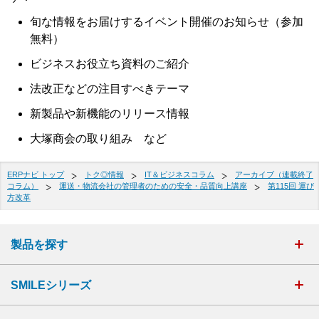
旬な情報をお届けするイベント開催のお知らせ（参加
無料）
ビジネスお役立ち資料のご紹介
法改正などの注目すべきテーマ
新製品や新機能のリリース情報
大塚商会の取り組み など
ERPナビ トップ
トク◎情報
IT＆ビジネスコラム
アーカイブ（連載終了
コラム）
運送・物流会社の管理者のための安全・品質向上講座
第115回 運び
方改革
製品を探す
SMILEシリーズ