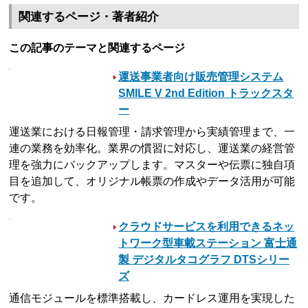
関連するページ・著者紹介
この記事のテーマと関連するページ
運送事業者向け販売管理システム
SMILE V 2nd Edition トラックスタ
ー
運送業における日報管理・請求管理から実績管理まで、一
連の業務を効率化。業界の慣習に対応し、運送業の経営管
理を強力にバックアップします。マスターや伝票に独自項
目を追加して、オリジナル帳票の作成やデータ活用が可能
です。
クラウドサービスを利用できるネッ
トワーク型車載ステーション 富士通
製 デジタルタコグラフ DTSシリー
ズ
通信モジュールを標準搭載し、カードレス運用を実現した