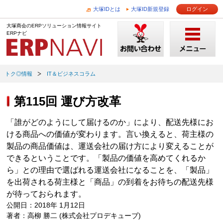
大塚IDとは
大塚ID新規登録
ログイン
大塚商会のERPソリューション情報サイト
ERPナビ
トク◎情報
IT＆ビジネスコラム
第115回 運び方改革
「誰がどのようにして届けるのか」により、配送先様にお
ける商品への価値が変わります。言い換えると、荷主様の
製品の商品価値は、運送会社の届け方により変えることが
できるということです。「製品の価値を高めてくれるか
ら」との理由で選ばれる運送会社になることを、「製品」
を出荷される荷主様と「商品」の到着をお待ちの配送先様
が待っておられます。
公開日：2018年 1月12日
著者：高柳 勝二 (株式会社プロデキューブ)