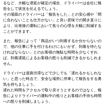
るなど、大幅な遅延が確定の場合、ドライバーは会社に報
告をして状況を伝えるでしょう。
その場面のドライバーは「報告をした」との安心感や「間
に合わないことも仕方がない」と良い意味での開き直りに
より、出発後の運転において焦りの心理を大幅に削減する
ことができます。
また、報告によって「商品がいつ到着するか分からないの
で、他の仕事に手を付けるわけにもいかず、到着を待たな
ければならない」とのお客様の無駄な時間を少なくすれ
ば、到着遅延によるお客様の怒りも削減できるかもしれま
せん。
ドライバーは道路渋滞などで少しでも「遅れるかもしれな
い」と思った時点で、安全な場所に停車して報告をする勇
気を持ちましょう。
遅れた時間をアクセルで取り戻そうとするのではなく、報
告によりドライバーの運転中の焦りとお客様の手待ち時間
への怒りを削減しましょう。