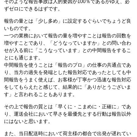
そのような報告事故は人的要因が100％であるがゆえ、必
ずゼロにできるはずです。
報告の量とは「少し多め」に設定するぐらいでちょうど良
いものです。
一つの業務において報告の量を増やすことは報告の回数を
増やすことであり、「どうなっていますか」との問い合わ
せが入る前に「こうなっています」との中間報告をするこ
とにも通じます。
中間報告を使うことは「報告のプロ」の仕事の共通点であ
り、当方の過失を発端とした報告対応であったとしても中
間報告をうまく使えば、お客様が丁寧かつ迅速な報告対応
をしてもらえたと感じて、結果的に「ありがとうございま
す」と言われることもあります。
その上で報告の質とは「早くに・こまめに・正確に」であ
り、運送会社において早さを最優先とする行動は報告以外
にはないと思います。
また、当日配送時において荷主様の都合で出発が遅れてい