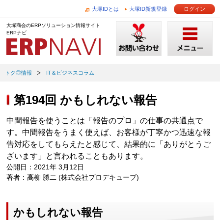
大塚IDとは
大塚ID新規登録
ログイン
大塚商会のERPソリューション情報サイト
ERPナビ
トク◎情報
IT＆ビジネスコラム
第194回 かもしれない報告
中間報告を使うことは「報告のプロ」の仕事の共通点で
す。中間報告をうまく使えば、お客様が丁寧かつ迅速な報
告対応をしてもらえたと感じて、結果的に「ありがとうご
ざいます」と言われることもあります。
公開日：2021年 3月12日
著者：高柳 勝二 (株式会社プロデキューブ)
かもしれない報告