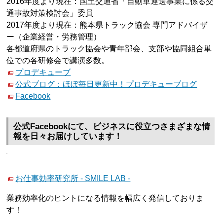
2016年度より現在：国土交通省「自動車運送事業に係る交
通事故対策検討会」委員
2017年度より現在：熊本県トラック協会 専門アドバイザ
ー（企業経営・労務管理）
各都道府県のトラック協会や青年部会、支部や協同組合単
位での各研修会で講演多数。
プロデキューブ
公式ブログ：ほぼ毎日更新中！プロデキューブログ
Facebook
公式Facebookにて、ビジネスに役立つさまざまな情
報を日々お届けしています！
お仕事効率研究所 - SMILE LAB -
業務効率化のヒントになる情報を幅広く発信しておりま
す！