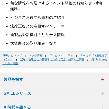
旬な情報をお届けするイベント開催のお知らせ（参加
無料）
ビジネスお役立ち資料のご紹介
法改正などの注目すべきテーマ
新製品や新機能のリリース情報
大塚商会の取り組み など
ERPナビ トップ
トク◎情報
IT＆ビジネスコラム
アーカイブ（連載終了
コラム）
運送・物流会社の管理者のための安全・品質向上講座
第194回 かも
しれない報告
製品を探す
SMILEシリーズ
AI時代を生きる