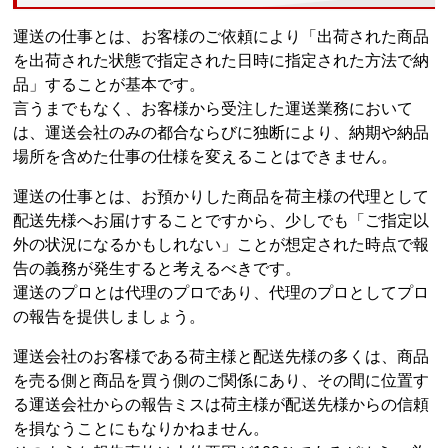
運送の仕事とは、お客様のご依頼により「出荷された商品
を出荷された状態で指定された日時に指定された方法で納
品」することが基本です。
言うまでもなく、お客様から受注した運送業務において
は、運送会社のみの都合ならびに独断により、納期や納品
場所を含めた仕事の仕様を変えることはできません。
運送の仕事とは、お預かりした商品を荷主様の代理として
配送先様へお届けすることですから、少しでも「ご指定以
外の状況になるかもしれない」ことが想定された時点で報
告の義務が発生すると考えるべきです。
運送のプロとは代理のプロであり、代理のプロとしてプロ
の報告を提供しましょう。
運送会社のお客様である荷主様と配送先様の多くは、商品
を売る側と商品を買う側のご関係にあり、その間に位置す
る運送会社からの報告ミスは荷主様が配送先様からの信頼
を損なうことにもなりかねません。