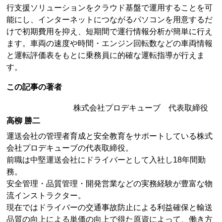
行支援ソリューションをクラウド基盤で運用することを可
能にし、インターネットにつながるパソコンを用意するだ
けで初期費用を抑え、短期間で運行情報分析が簡単に行え
ます。車両の速度や時間・エンジン回転数などの車両情報
と運転評価表をもとに乗務員に的確な運転指導が行えま
す。
この記事の著者
株式会社プロデキューブ 代表取締役
高柳 勝二
運送会社の管理者育成と安全教育をサポートしている株式
会社プロデキューブの代表取締役。
前職は中堅運送会社にドライバーとして入社し18年間勤
務。
安全管理・品質管理・開発営業などの実務経験が豊富な物
流インストラクター。
現在ではドライバーの交通事故防止による利益確保と輸送
品質の向上による単価の向上で得た原資によって、働き方