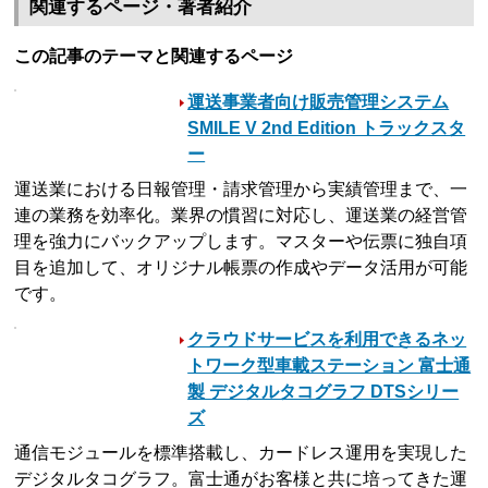
関連するページ・著者紹介
この記事のテーマと関連するページ
運送事業者向け販売管理システム
SMILE V 2nd Edition トラックスタ
ー
運送業における日報管理・請求管理から実績管理まで、一
連の業務を効率化。業界の慣習に対応し、運送業の経営管
理を強力にバックアップします。マスターや伝票に独自項
目を追加して、オリジナル帳票の作成やデータ活用が可能
です。
クラウドサービスを利用できるネッ
トワーク型車載ステーション 富士通
製 デジタルタコグラフ DTSシリー
ズ
通信モジュールを標準搭載し、カードレス運用を実現した
デジタルタコグラフ。富士通がお客様と共に培ってきた運