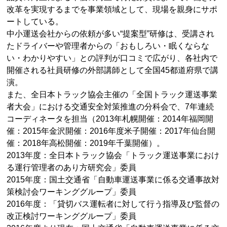
改革を実現するまでを事業領域として、現場を親身にサポ
ートしている。
中小運送会社からの依頼が多い“提案型”研修は、受講され
たドライバーや管理者からの「おもしろい・眠くならな
い・わかりやすい」との評判が口コミで広がり、各社内で
開催される社員研修の外部講師として全国45都道府県で講
演。
また、全日本トラック協会主催の「全国トラック運送事業
者大会」における交通安全対策推進の分科会で、7年連続
コーディネータを担当（2013年札幌開催：2014年福岡開
催：2015年金沢開催：2016年度米子開催：2017年仙台開
催：2018年高松開催：2019年千葉開催）。
2013年度：全日本トラック協会「トラック運送事業におけ
る運行管理者のあり方研究会」委員
2015年度：国土交通省「自動車運送事業に係る交通事故対
策検討会ワーキンググループ」委員
2016年度：「貸切バス運転者に対して行う指導及び監督の
改正検討ワーキンググループ」委員