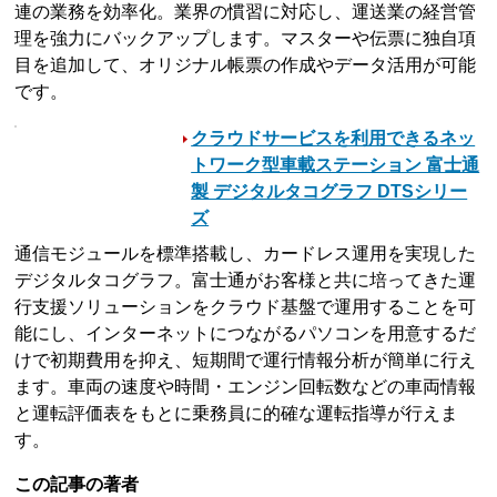
連の業務を効率化。業界の慣習に対応し、運送業の経営管
理を強力にバックアップします。マスターや伝票に独自項
目を追加して、オリジナル帳票の作成やデータ活用が可能
です。
クラウドサービスを利用できるネッ
トワーク型車載ステーション 富士通
製 デジタルタコグラフ DTSシリー
ズ
通信モジュールを標準搭載し、カードレス運用を実現した
デジタルタコグラフ。富士通がお客様と共に培ってきた運
行支援ソリューションをクラウド基盤で運用することを可
能にし、インターネットにつながるパソコンを用意するだ
けで初期費用を抑え、短期間で運行情報分析が簡単に行え
ます。車両の速度や時間・エンジン回転数などの車両情報
と運転評価表をもとに乗務員に的確な運転指導が行えま
す。
この記事の著者