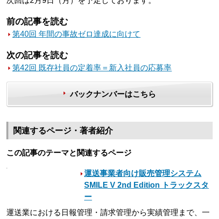
次回は2月9日（月）を予定しております。
前の記事を読む
第40回 年間の事故ゼロ達成に向けて
次の記事を読む
第42回 既存社員の定着率＝新入社員の応募率
バックナンバーはこちら
関連するページ・著者紹介
この記事のテーマと関連するページ
運送事業者向け販売管理システム
SMILE V 2nd Edition トラックスタ
ー
運送業における日報管理・請求管理から実績管理まで、一