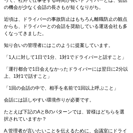
って、社外で仕事をする時間が長いドライバーとは、会話
の機会が少なく会話の長さもが短くなりがち。
近頃は、ドライバーの事故防止はもちろん離職防止の観点
からも、ドライバーとの会話を奨励している運送会社も多
くなってきました。
知り合いの管理者にはこのように提案しています。
「1人に対して1日で1分、1対1でドライバーと話すこと」
「運行都合で1日会えなかったドライバーには翌日に2分以
上、1対1で話すこと」
「1回の会話の中で、相手を名前で1回以上呼ぶこと」
会話には話しやすい環境作りが必要です。
たとえば下記のAとBのパターンでは、皆様はどちらを選
択されていますか？
A.管理者が言いたいことを伝えるために、会議室にドライ