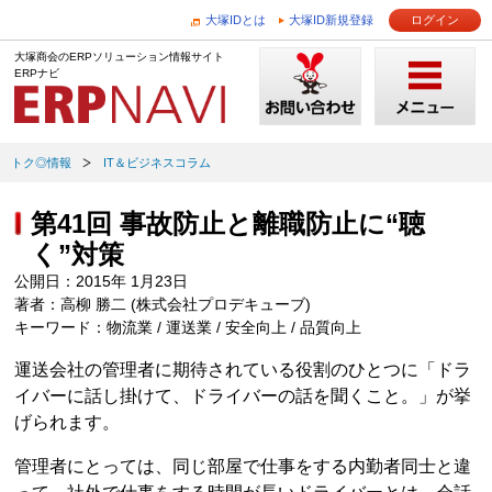
大塚IDとは
大塚ID新規登録
ログイン
大塚商会のERPソリューション情報サイト
ERPナビ
トク◎情報
IT＆ビジネスコラム
第41回 事故防止と離職防止に“聴
く”対策
公開日：2015年 1月23日
著者：高柳 勝二 (株式会社プロデキューブ)
キーワード：物流業 / 運送業 / 安全向上 / 品質向上
運送会社の管理者に期待されている役割のひとつに「ドラ
イバーに話し掛けて、ドライバーの話を聞くこと。」が挙
げられます。
管理者にとっては、同じ部屋で仕事をする内勤者同士と違