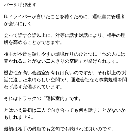
バーを呼び出す
B.ドライバーが言いたことを聴くために、運転室に管理者
が会いに行く
会って話す会話以上に、対等に話す対話により、相手の理
解を高めることができます。
相手が本音を話しやすい環境作りのひとつに「他の人には
聞かれることがない二人きりの空間」が挙げられます。
機密性が高い会議室が有れば良いのですが、それ以上の“対
話に適した素晴らしい空間”が、運送会社なら事業規模を問
わず必ず完備されています。
それはトラックの「運転室内」です。
とはいえ最初は二人で向き合っても何も話すことがないか
もしれません。
最初は相手の愚痴でも文句でも聴ければ良いのです。