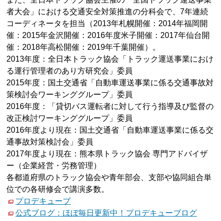
者大会」における交通安全対策推進の分科会で、7年連続
コーディネータを担当（2013年札幌開催：2014年福岡開
催：2015年金沢開催：2016年度米子開催：2017年仙台開
催：2018年高松開催：2019年千葉開催）。
2013年度：全日本トラック協会「トラック運送事業におけ
る運行管理者のあり方研究会」委員
2015年度：国土交通省「自動車運送事業に係る交通事故対
策検討会ワーキンググループ」委員
2016年度：「貸切バス運転者に対して行う指導及び監督の
改正検討ワーキンググループ」委員
2016年度より現在：国土交通省「自動車運送事業に係る交
通事故対策検討会」委員
2017年度より現在：熊本県トラック協会 専門アドバイザ
ー（企業経営・労務管理）
各都道府県のトラック協会や青年部会、支部や協同組合単
位での各研修会で講演多数。
プロデキューブ
公式ブログ：ほぼ毎日更新中！プロデキューブログ