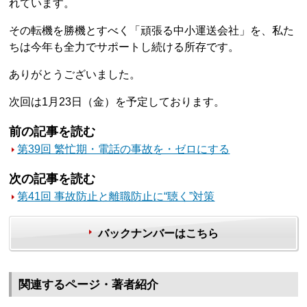
れています。
その転機を勝機とすべく「頑張る中小運送会社」を、私た
ちは今年も全力でサポートし続ける所存です。
ありがとうございました。
次回は1月23日（金）を予定しております。
前の記事を読む
第39回 繁忙期・電話の事故を・ゼロにする
次の記事を読む
第41回 事故防止と離職防止に“聴く”対策
バックナンバーはこちら
関連するページ・著者紹介