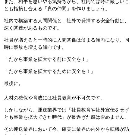
また、相手を思いやる気持ちから、社内では時に厳しいこ
とも指摘し合える「真の仲間」を作りましょう。
社内で構築する人間関係と、社外で発揮する安全行動は、
深く関連があるものです。
社員が増えると一時的に人間関係は薄まる傾向になり、同
時に事故も増える傾向です。
「だから事業を拡大する前に安全を！」
「だから事業を拡大するために安全を！」
最後に。
人材の確保や育成には社員教育が不可欠です。
しかしながら、運送業界では「社員教育や社外宣伝をせず
とも事業を拡大できた時代」が長過ぎた感は否めません。
その運送業界において今、確実に業界の内外から転機が訪