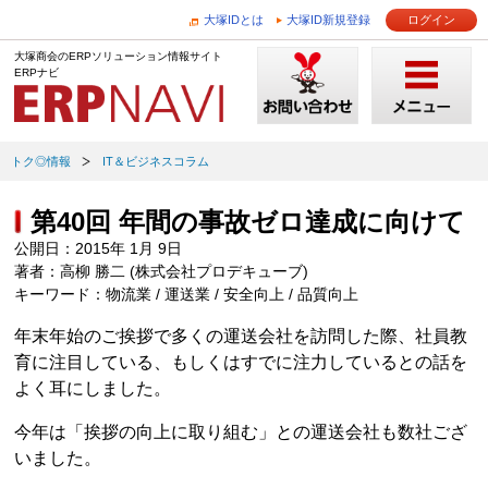
大塚IDとは
大塚ID新規登録
ログイン
大塚商会のERPソリューション情報サイト
ERPナビ
トク◎情報
IT＆ビジネスコラム
第40回 年間の事故ゼロ達成に向けて
公開日：2015年 1月 9日
著者：高柳 勝二 (株式会社プロデキューブ)
キーワード：物流業 / 運送業 / 安全向上 / 品質向上
年末年始のご挨拶で多くの運送会社を訪問した際、社員教
育に注目している、もしくはすでに注力しているとの話を
よく耳にしました。
今年は「挨拶の向上に取り組む」との運送会社も数社ござ
いました。