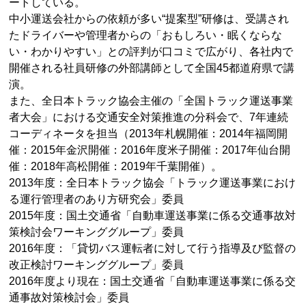
ートしている。
中小運送会社からの依頼が多い“提案型”研修は、受講され
たドライバーや管理者からの「おもしろい・眠くならな
い・わかりやすい」との評判が口コミで広がり、各社内で
開催される社員研修の外部講師として全国45都道府県で講
演。
また、全日本トラック協会主催の「全国トラック運送事業
者大会」における交通安全対策推進の分科会で、7年連続
コーディネータを担当（2013年札幌開催：2014年福岡開
催：2015年金沢開催：2016年度米子開催：2017年仙台開
催：2018年高松開催：2019年千葉開催）。
2013年度：全日本トラック協会「トラック運送事業におけ
る運行管理者のあり方研究会」委員
2015年度：国土交通省「自動車運送事業に係る交通事故対
策検討会ワーキンググループ」委員
2016年度：「貸切バス運転者に対して行う指導及び監督の
改正検討ワーキンググループ」委員
2016年度より現在：国土交通省「自動車運送事業に係る交
通事故対策検討会」委員