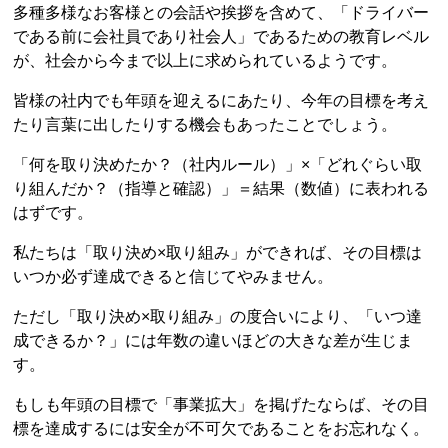
多種多様なお客様との会話や挨拶を含めて、「ドライバー
である前に会社員であり社会人」であるための教育レベル
が、社会から今まで以上に求められているようです。
皆様の社内でも年頭を迎えるにあたり、今年の目標を考え
たり言葉に出したりする機会もあったことでしょう。
「何を取り決めたか？（社内ルール）」×「どれぐらい取
り組んだか？（指導と確認）」＝結果（数値）に表われる
はずです。
私たちは「取り決め×取り組み」ができれば、その目標は
いつか必ず達成できると信じてやみません。
ただし「取り決め×取り組み」の度合いにより、「いつ達
成できるか？」には年数の違いほどの大きな差が生じま
す。
もしも年頭の目標で「事業拡大」を掲げたならば、その目
標を達成するには安全が不可欠であることをお忘れなく。