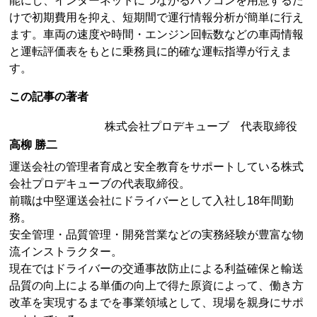
能にし、インターネットにつながるパソコンを用意するだ
けで初期費用を抑え、短期間で運行情報分析が簡単に行え
ます。車両の速度や時間・エンジン回転数などの車両情報
と運転評価表をもとに乗務員に的確な運転指導が行えま
す。
この記事の著者
株式会社プロデキューブ 代表取締役
高柳 勝二
運送会社の管理者育成と安全教育をサポートしている株式
会社プロデキューブの代表取締役。
前職は中堅運送会社にドライバーとして入社し18年間勤
務。
安全管理・品質管理・開発営業などの実務経験が豊富な物
流インストラクター。
現在ではドライバーの交通事故防止による利益確保と輸送
品質の向上による単価の向上で得た原資によって、働き方
改革を実現するまでを事業領域として、現場を親身にサポ