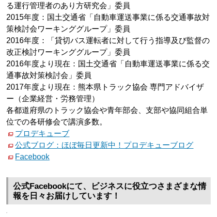
る運行管理者のあり方研究会」委員
2015年度：国土交通省「自動車運送事業に係る交通事故対
策検討会ワーキンググループ」委員
2016年度：「貸切バス運転者に対して行う指導及び監督の
改正検討ワーキンググループ」委員
2016年度より現在：国土交通省「自動車運送事業に係る交
通事故対策検討会」委員
2017年度より現在：熊本県トラック協会 専門アドバイザ
ー（企業経営・労務管理）
各都道府県のトラック協会や青年部会、支部や協同組合単
位での各研修会で講演多数。
プロデキューブ
公式ブログ：ほぼ毎日更新中！プロデキューブログ
Facebook
公式Facebookにて、ビジネスに役立つさまざまな情
報を日々お届けしています！