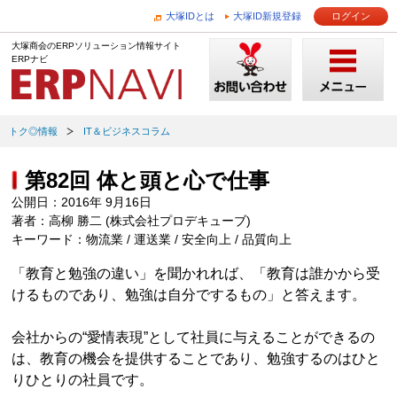
大塚IDとは
大塚ID新規登録
ログイン
大塚商会のERPソリューション情報サイト
ERPナビ
トク◎情報
IT＆ビジネスコラム
第82回 体と頭と心で仕事
公開日：2016年 9月16日
著者：高柳 勝二 (株式会社プロデキューブ)
キーワード：物流業 / 運送業 / 安全向上 / 品質向上
「教育と勉強の違い」を聞かれれば、「教育は誰かから受
けるものであり、勉強は自分でするもの」と答えます。
会社からの“愛情表現”として社員に与えることができるの
は、教育の機会を提供することであり、勉強するのはひと
りひとりの社員です。