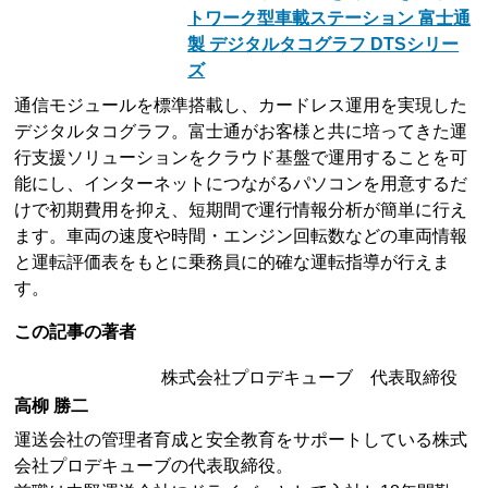
トワーク型車載ステーション 富士通
製 デジタルタコグラフ DTSシリー
ズ
通信モジュールを標準搭載し、カードレス運用を実現した
デジタルタコグラフ。富士通がお客様と共に培ってきた運
行支援ソリューションをクラウド基盤で運用することを可
能にし、インターネットにつながるパソコンを用意するだ
けで初期費用を抑え、短期間で運行情報分析が簡単に行え
ます。車両の速度や時間・エンジン回転数などの車両情報
と運転評価表をもとに乗務員に的確な運転指導が行えま
す。
この記事の著者
株式会社プロデキューブ 代表取締役
高柳 勝二
運送会社の管理者育成と安全教育をサポートしている株式
会社プロデキューブの代表取締役。