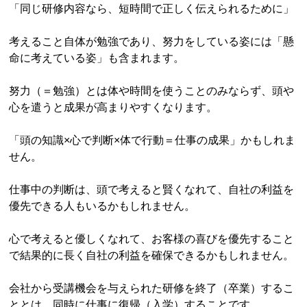
「同じ研修内容なら、短時間で正しく伝えられるために」
考えること自体が勉強であり、努力をしている姿には「懸
命に考えている姿」も含まれます。
努力（＝勉強）とは体や時間を使うことのみならず、頭や
心を遣うと成果が高まりやすくなります。
「頭の知識×心で判断×体で行動＝仕事の成果」かもしれま
せん。
仕事中の判断は、頭で考えると賢くなれて、自社の利益を
優先できる人もいるかもしれません。
心で考えると優しくなれて、お客様の喜びを優先すること
で結果的に長く自社の利益を確保できるかもしれません。
会社から受講機会を与えられた研修を終了（卒業）するこ
ととは、同時に仕事に復帰（入学）することです。