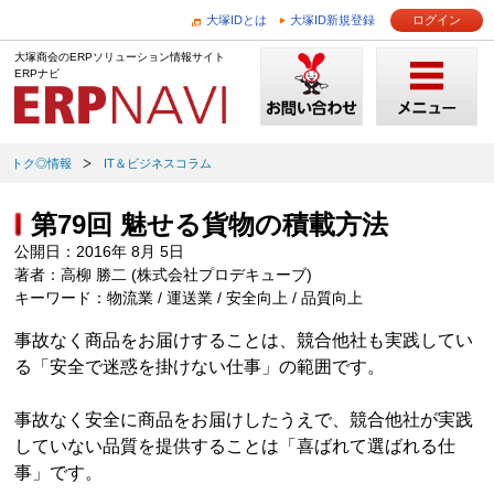
大塚IDとは
大塚ID新規登録
ログイン
大塚商会のERPソリューション情報サイト
ERPナビ
トク◎情報
IT＆ビジネスコラム
第79回 魅せる貨物の積載方法
公開日：2016年 8月 5日
著者：高柳 勝二 (株式会社プロデキューブ)
キーワード：物流業 / 運送業 / 安全向上 / 品質向上
事故なく商品をお届けすることは、競合他社も実践してい
る「安全で迷惑を掛けない仕事」の範囲です。
事故なく安全に商品をお届けしたうえで、競合他社が実践
していない品質を提供することは「喜ばれて選ばれる仕
事」です。