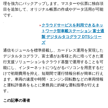
理を強力にバックアップします。マスターや伝票に独自項
目を追加して、オリジナル帳票の作成やデータ活用が可能
です。
クラウドサービスを利用できるネッ
トワーク型車載ステーション 富士通
製 デジタルタコグラフ DTSシリー
ズ
通信モジュールを標準搭載し、カードレス運用を実現した
デジタルタコグラフ。富士通がお客様と共に培ってきた運
行支援ソリューションをクラウド基盤で運用することを可
能にし、インターネットにつながるパソコンを用意するだ
けで初期費用を抑え、短期間で運行情報分析が簡単に行え
ます。車両の速度や時間・エンジン回転数などの車両情報
と運転評価表をもとに乗務員に的確な運転指導が行えま
す。
この記事の著者