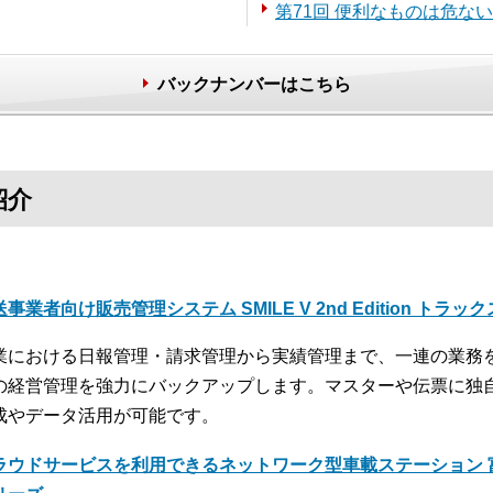
第71回 便利なものは危な
バックナンバーはこちら
紹介
事業者向け販売管理システム SMILE V 2nd Edition トラッ
業における日報管理・請求管理から実績管理まで、一連の業務
の経営管理を強力にバックアップします。マスターや伝票に独
成やデータ活用が可能です。
ラウドサービスを利用できるネットワーク型車載ステーション 富