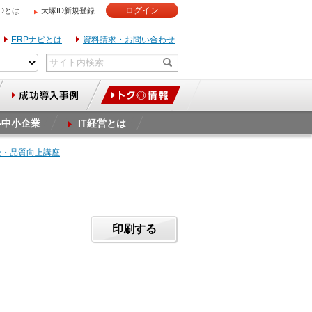
ログイン
IDとは
大塚ID新規登録
ERPナビとは
資料請求・お問い合わせ
ル中小企業
IT経営とは
全・品質向上講座
印刷する