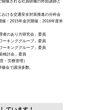
で開催される社員研修の外部講師と
における交通安全対策推進の分科会
催：2015年金沢開催：2016年度米
管理者のあり方研究会」委員
会ワーキンググループ」委員
討ワーキンググループ」委員
対策検討会」委員
経営・労務管理）
研修会で講演多数。
けしています！