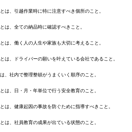
とは、引越作業時に特に注意すべき個所のこと。
とは、全ての納品時に確認すべきこと。
とは、働く人の人生や家族も大切に考えること。
とは、ドライバーの願いを叶えている会社であること。
は、社内で整理整頓がうまくいく順序のこと。
とは、日・月・年単位で行う安全教育のこと。
とは、健康起因の事故を防ぐために指導すべきこと。
とは、社員教育の成果が出ている状態のこと。