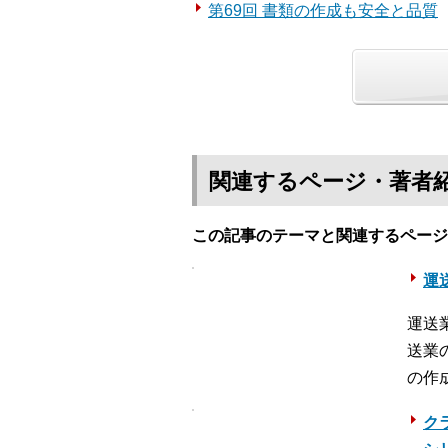
第69回 書類の作成も安全と品質
関連するページ・著者
この記事のテーマと関連するページ
運送
運送
送業
の作
ク