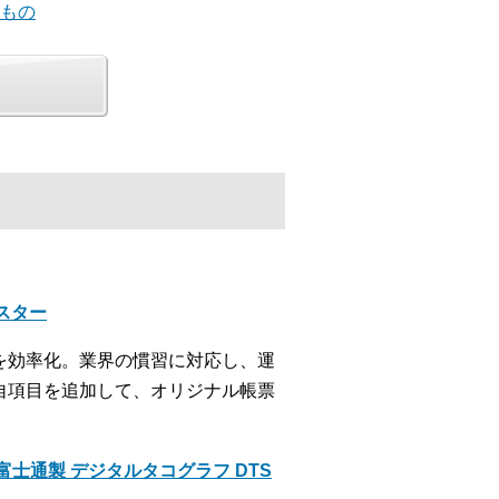
いもの
クスター
を効率化。業界の慣習に対応し、運
自項目を追加して、オリジナル帳票
士通製 デジタルタコグラフ DTS