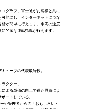
タコグラフ。富士通がお客様と共に
を可能にし、インターネットにつな
分析が簡単に行えます。車両の速度
員に的確な運転指導が行えます。
デキューブの代表取締役。
トラクター。
上による単価の向上で得た原資によ
サポートしている。
バーや管理者からの「おもしろい・