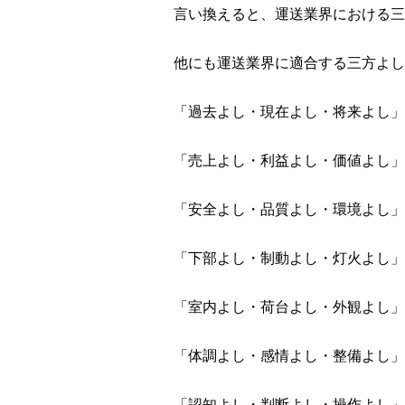
言い換えると、運送業界における三
他にも運送業界に適合する三方よし
「過去よし・現在よし・将来よし」
「売上よし・利益よし・価値よし」
「安全よし・品質よし・環境よし」
「下部よし・制動よし・灯火よし」
「室内よし・荷台よし・外観よし」
「体調よし・感情よし・整備よし」
「認知よし・判断よし・操作よし」