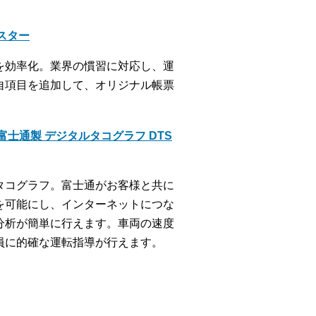
クスター
を効率化。業界の慣習に対応し、運
自項目を追加して、オリジナル帳票
士通製 デジタルタコグラフ DTS
タコグラフ。富士通がお客様と共に
を可能にし、インターネットにつな
分析が簡単に行えます。車両の速度
員に的確な運転指導が行えます。