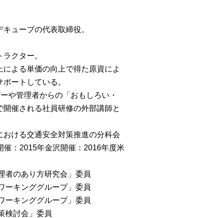
デキューブの代表取締役。
トラクター。
上による単価の向上で得た原資によ
サポートしている。
バーや管理者からの「おもしろい・
で開催される社員研修の外部講師と
における交通安全対策推進の分科会
催：2015年金沢開催：2016年度米
管理者のあり方研究会」委員
会ワーキンググループ」委員
討ワーキンググループ」委員
対策検討会」委員