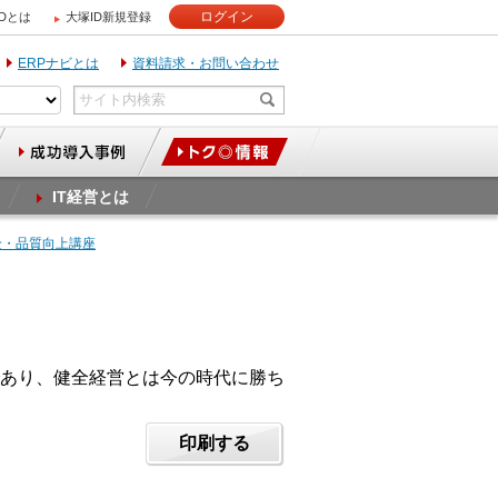
ログイン
IDとは
大塚ID新規登録
ERPナビとは
資料請求・お問い合わせ
IT経営とは
全・品質向上講座
あり、健全経営とは今の時代に勝ち
印刷する