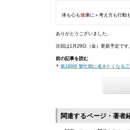
体も心も
健
康に＋考え方も行動
ありがとうございました。
次回は1月29日（金）更新予定です
前の記事を読む
第189回 繁忙期に省きたくなる
関連するページ・著者