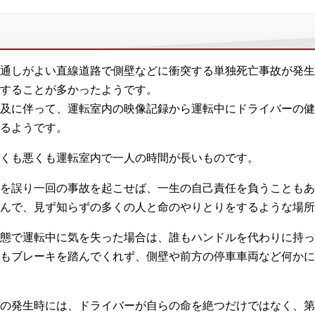
通しがよい直線道路で側壁などに衝突する単独死亡事故が発生
することが多かったようです。
及に伴って、運転室内の映像記録から運転中にドライバーの健
るようです。
くも悪くも運転室内で一人の時間が長いものです。
を誤り一回の事故を起こせば、一生の自己責任を負うこともあ
挟んで、見ず知らずの多くの人と命のやりとりをするような場所
態で運転中に気を失った場合は、誰もハンドルを代わりに持っ
もブレーキを踏んでくれず、側壁や前方の停車車両など何かに
の発生時には、ドライバーが自らの命を絶つだけではなく、第