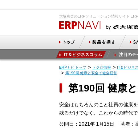
大塚商会のERPソリューション情報サイト ER
IT＆ビジネスコラム
注目のテ
ERPナビ トップ
トク◎情報
IT＆ビジネ
第190回 健康と安全で健全経営
第190回 健康
安全はもちろんのこと社員の健康を
残るだけでなく、これからの時代で
公開日：2021年 1月15日
著者：高