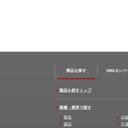
製品を探す
SMILEシ
製品を探すトップ
業種・業界で探す
製造
出
建設
介