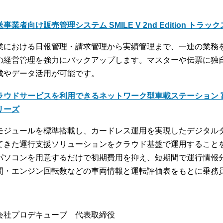
事業者向け販売管理システム SMILE V 2nd Edition トラッ
業における日報管理・請求管理から実績管理まで、一連の業務
の経営管理を強力にバックアップします。マスターや伝票に独
成やデータ活用が可能です。
ラウドサービスを利用できるネットワーク型車載ステーション 富
リーズ
モジュールを標準搭載し、カードレス運用を実現したデジタル
てきた運行支援ソリューションをクラウド基盤で運用すること
パソコンを用意するだけで初期費用を抑え、短期間で運行情報
間・エンジン回転数などの車両情報と運転評価表をもとに乗務
会社プロデキューブ 代表取締役