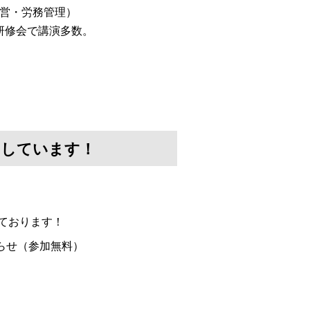
経営・労務管理）
研修会で講演多数。
けしています！
ております！
らせ（参加無料）