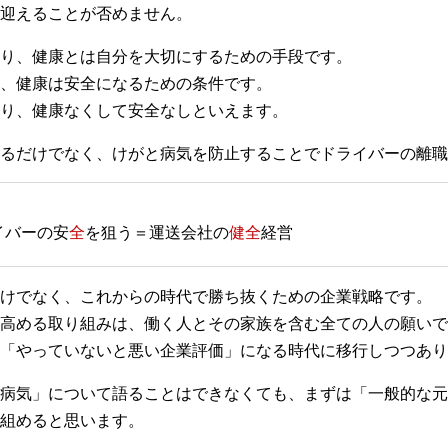
迎えることが否めません。
り、健康とは自分を大切にするための手段です。
、健康は安全になるための条件です。
り、健康なくして安全なしといえます。
るだけでなく、けがと病気を防止することでドライバーの離職
イバーの安
全
を狙う＝運送会社の
健全
経営
けでなく、これからの時代で勝ち抜くための企業戦略です。
高める取り組みは、働く人とその家族を含む全ての人の願いで
「やっていないと悪い企業評価」になる時代に移行しつつあり
病気」について語ることはできなくても、まずは「一般的な元
組めると思います。