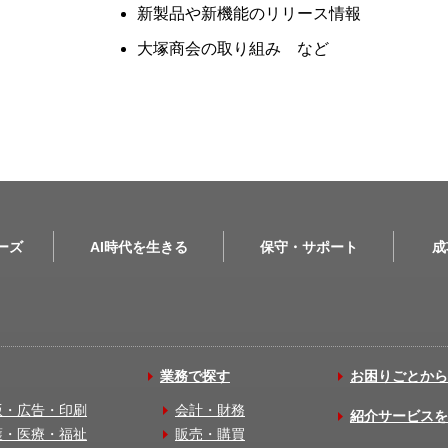
新製品や新機能のリリース情報
大塚商会の取り組み など
リーズ
AI時代を生きる
保守・サポート
成
業務で探す
お困りごとから
版・広告・印刷
会計・財務
紹介サービスを
護・医療・福祉
販売・購買