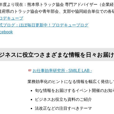
17年度より現在：熊本県トラック協会 専門アドバイザー（企業
道府県のトラック協会や青年部会、支部や協同組合単位での各
ロデキューブ
式ブログ：ほぼ毎日更新中！プロデキューブログ
cebook
て、ビジネスに役立つさまざまな情報を日々お届
お仕事効率研究所 - SMILE LAB -
業務効率化のヒントになる情報を幅広く発信し
旬な情報をお届けするイベント開催のお知
ビジネスお役立ち資料のご紹介
法改正などの注目すべきテーマ