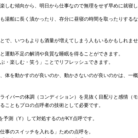
楽しむ傾向から、明日から仕事なので無理をせず早めに就寝し
も湯船に長く漬かったり、存分に昼寝の時間を取ったりするな
とで、いつもよりも酒量が増えてしまう人もいるかもしれませ
と運動不足の解消や良質な睡眠を得ることができます。
ぶ・楽しむ・笑う」ことでリフレッシュできます。
、体を動かすのが良いのか、動かさないのが良いのかは、一概
ライバーの体調（コンディション）を見抜く目配りと感情（モ
ることもプロの点呼者の技術として必要です。
を予測（Y）して対処するのがKY点呼です。
仕事のスイッチを入れる」ための点呼を。