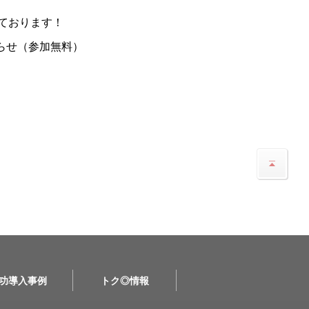
ております！
らせ（参加無料）
功導入事例
トク◎情報