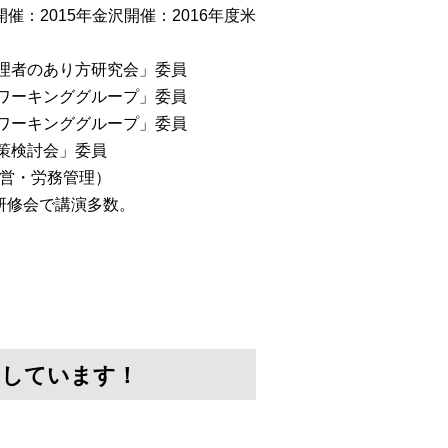
催：2015年金沢開催：2016年度米
管理者のあり方研究会」委員
会ワーキンググループ」委員
討ワーキンググループ」委員
対策検討会」委員
経営・労務管理）
研修会で講演多数。
けしています！