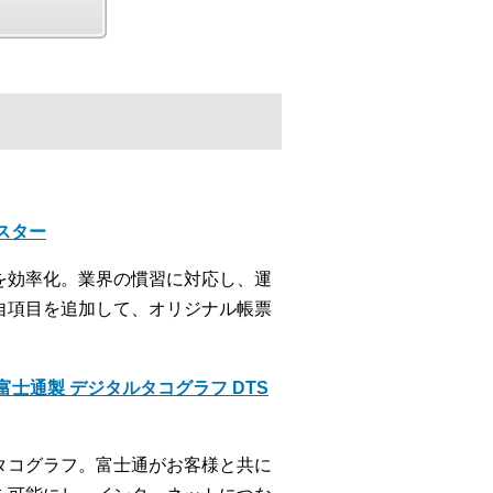
クスター
を効率化。業界の慣習に対応し、運
自項目を追加して、オリジナル帳票
士通製 デジタルタコグラフ DTS
タコグラフ。富士通がお客様と共に