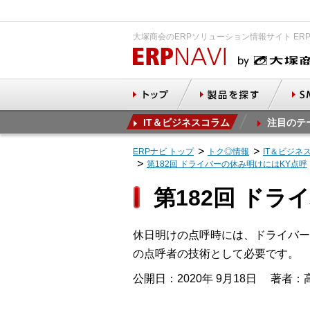
大塚商会のERPソリューション情報サイト ER
IT＆ビジネスコラム
注目のテ
ERPナビ トップ
トク◎情報
IT＆ビジネ
第182回 ドライバーの休み明けにはKY点呼
第182回 ド
休日明けの点呼時には、ドライバー
の点呼者の技術として必要です。
公開日：2020年 9月18日
著者：高