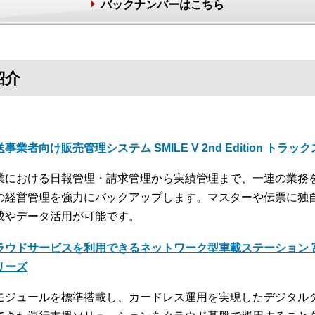
バックナンバーはこちら
紹介
事業者向け販売管理システム SMILE V 2nd Edition トラッ
業における日報管理・請求管理から実績管理まで、一連の業務
の経営管理を強力にバックアップします。マスターや伝票に独
成やデータ活用が可能です。
ラウドサービスを利用できるネットワーク型車載ステーション 富
リーズ
モジュールを標準搭載し、カードレス運用を実現したデジタル