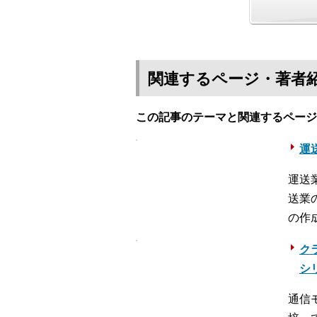
関連するページ・著者
この記事のテーマと関連するページ
運送
運送
送業
の作
ク
シ
通信