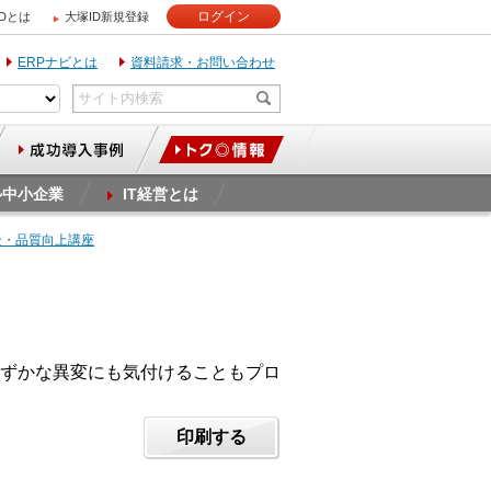
ログイン
IDとは
大塚ID新規登録
ERPナビとは
資料請求・お問い合わせ
ル中小企業
IT経営とは
全・品質向上講座
ずかな異変にも気付けることもプロ
印刷する