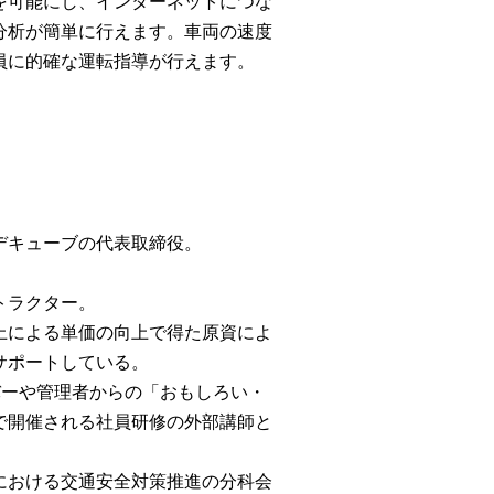
を可能にし、インターネットにつな
分析が簡単に行えます。車両の速度
員に的確な運転指導が行えます。
デキューブの代表取締役。
トラクター。
上による単価の向上で得た原資によ
サポートしている。
バーや管理者からの「おもしろい・
で開催される社員研修の外部講師と
における交通安全対策推進の分科会