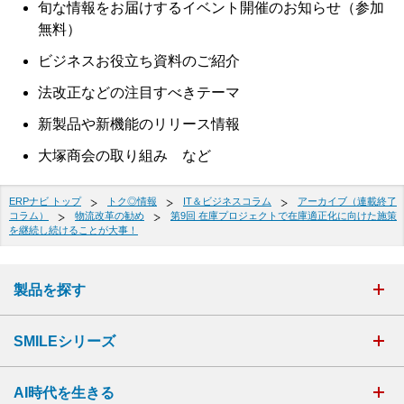
旬な情報をお届けするイベント開催のお知らせ（参加
無料）
ビジネスお役立ち資料のご紹介
法改正などの注目すべきテーマ
新製品や新機能のリリース情報
大塚商会の取り組み など
ERPナビ トップ
トク◎情報
IT＆ビジネスコラム
アーカイブ（連載終了
コラム）
物流改革の勧め
第9回 在庫プロジェクトで在庫適正化に向けた施策
を継続し続けることが大事！
製品を探す
SMILEシリーズ
AI時代を生きる