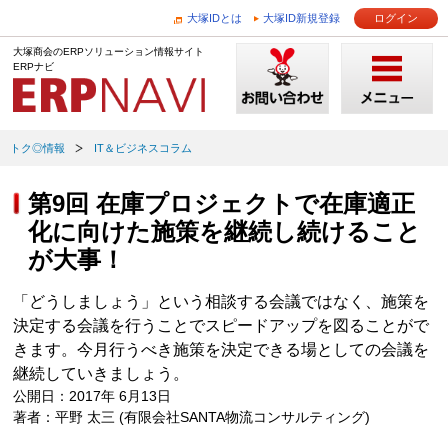
大塚IDとは
大塚ID新規登録
ログイン
大塚商会のERPソリューション情報サイト
ERPナビ
トク◎情報
IT＆ビジネスコラム
第9回 在庫プロジェクトで在庫適正
化に向けた施策を継続し続けること
が大事！
「どうしましょう」という相談する会議ではなく、施策を
決定する会議を行うことでスピードアップを図ることがで
きます。今月行うべき施策を決定できる場としての会議を
継続していきましょう。
公開日：2017年 6月13日
著者：平野 太三 (有限会社SANTA物流コンサルティング)