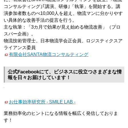
コンサルティング｣｢講演、研修｣「執筆」を開始する。講
演参加者数ものべ10,000人を超え、物流マンに分かりやす
い具体的な改善手法の提言を行う。
主な執筆：「3カ月で効果が見え始める物流改善」（プロ
スパー企画）。
物流技術管理士、日本物流学会正会員、ロジスティクスア
ライアンス委員
有限会社SANTA物流コンサルティング
公式Facebookにて、ビジネスに役立つさまざまな情
報を日々お届けしています！
お仕事効率研究所 - SMILE LAB -
業務効率化のヒントになる情報を幅広く発信しておりま
す！