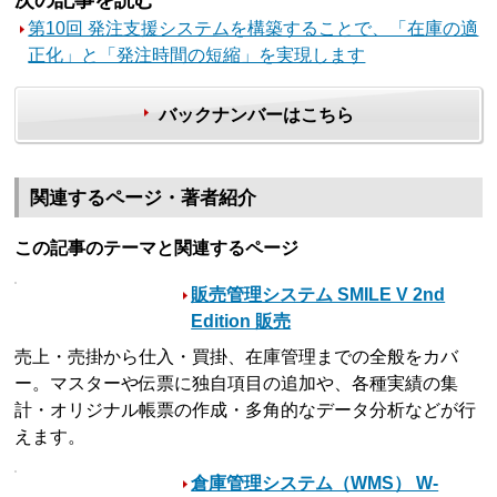
第10回 発注支援システムを構築することで、「在庫の適
正化」と「発注時間の短縮」を実現します
バックナンバーはこちら
関連するページ・著者紹介
この記事のテーマと関連するページ
販売管理システム SMILE V 2nd
Edition 販売
売上・売掛から仕入・買掛、在庫管理までの全般をカバ
ー。マスターや伝票に独自項目の追加や、各種実績の集
計・オリジナル帳票の作成・多角的なデータ分析などが行
えます。
倉庫管理システム（WMS） W-