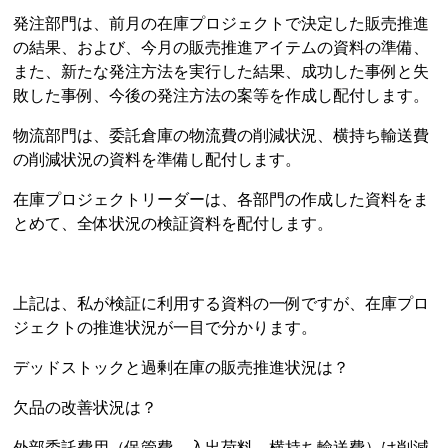
発注部門は、前月の在庫プロジェクトで決定した販売推進
の結果、および、今月の販売推進アイテムの資料の準備、
また、新たな発注方法を実行した結果、成功した事例と失
敗した事例、今後の発注方法の案等を作成し配付します。
物流部門は、委託倉庫の物流費の削減状況、横持ち輸送費
の削減状況の資料を準備し配付します。
在庫プロジェクトリーダーは、各部門の作成した資料をま
とめて、全体状況の検証資料を配付します。
上記は、私が検証に利用する資料の一例ですが、在庫プロ
ジェクトの推進状況が一目で分かります。
デッドストックと過剰在庫の販売推進状況は？
欠品の改善状況は？
外部委託費用（保管費、入出荷料、横持ち輸送費）は削減