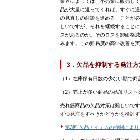
業界によっては、小売業に販売して
品が大量に返ってくれば、すぐに過
の見直しの商談を進める」ことが必
しいですが、それを継続することに
スがあるのか。そのロスを卸価格減
みます。この難易度の高い改善を実
3．欠品を抑制する発注方
（1）在庫保有日数の少ない順で商
（2）売上が多い商品の品薄リスト
売れ筋商品の欠品対策は難しいです
ずつ発注をすべきかどうかを検討す
第3回 欠品アイテムの抑制によ