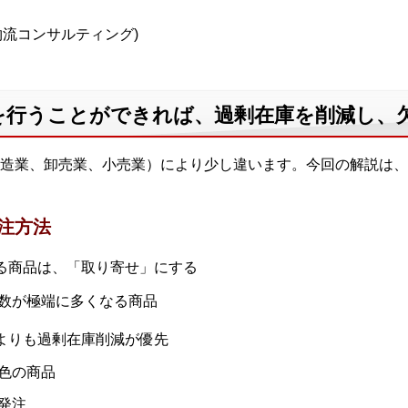
A物流コンサルティング)
を行うことができれば、過剰在庫を削減し、
造業、卸売業、小売業）により少し違います。今回の解説は、
注方法
る商品は、「取り寄せ」にする
数が極端に多くなる商品
よりも過剰在庫削減が優先
色の商品
発注