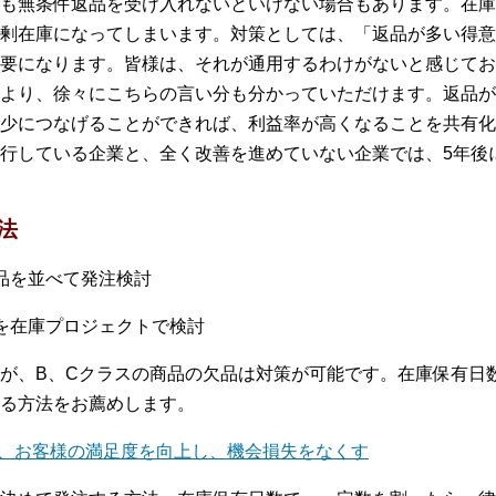
も無条件返品を受け入れないといけない場合もあります。在庫
剰在庫になってしまいます。対策としては、「返品が多い得意
要になります。皆様は、それが通用するわけがないと感じてお
より、徐々にこちらの言い分も分かっていただけます。返品が
少につなげることができれば、利益率が高くなることを共有化
行している企業と、全く改善を進めていない企業では、5年後
法
品を並べて発注検討
を在庫プロジェクトで検討
が、B、Cクラスの商品の欠品は対策が可能です。在庫保有日
る方法をお薦めします。
り、お客様の満足度を向上し、機会損失をなくす