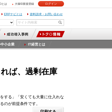
ログイン
IDとは
大塚ID新規登録
ERPナビとは
資料請求・お問い合わせ
ル中小企業
IT経営とは
きれば、過剰在庫
をする」「安くても大量に仕入れな
るのが前提条件です。
印刷する