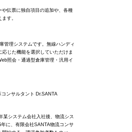
ーや伝票に独自項目の追加や、各種
えます。
倉庫管理システムです。無線ハンディ
に応じた機能を選択していただけま
Web照会・通過型倉庫管理・汎用イ
ンサルタント Dr.SANTA
同年某システム会社入社後、物流シス
年に、有限会社SANTA物流コンサ