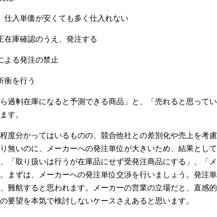
、仕入単価が安くても多く仕入れない
正在庫確認のうえ、発注する
による発注の禁止
折衝を行う
ら過剰在庫になると予測できる商品」と、「売れると思ってい
ます。
程度分かってはいるものの、競合他社との差別化や売上を考慮
り無いのに、メーカーへの発注単位が大きいため、結果として
、「取り扱いは行うが在庫品にせず受発注商品にする」、「メ
。まずは、メーカーへの発注単位交渉を行いましょう。発注単
、難航すると思われます。メーカーの営業の立場だと、直感的
の要望を本気で検討しないケースさえあると思います。