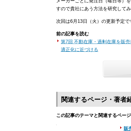
メーカーごとに発注日（曜日等）を
すので貴社にあう方法を研究してみ
次回は6月13日（火）の更新予定で
前の記事を読む
第7回 不動在庫・過剰在庫を販
適正化に近づける
関連するページ・著者
この記事のテーマと関連するページ
販売