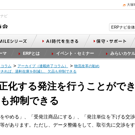
大塚
Pナビ
ーマ
ERPとは
イベント・セミナー
みらいカケ
スコラム
アーカイブ（連載終了コラム）
物流改革の勧め
できれば、過剰在庫を削減し、欠品も抑制できる
適正化する発注を行うことがで
品も抑制できる
をやめる」、「受発注商品にする」、「発注単位を下げる交渉
等があります。ただし、データ整備をして、取引先に交渉をす