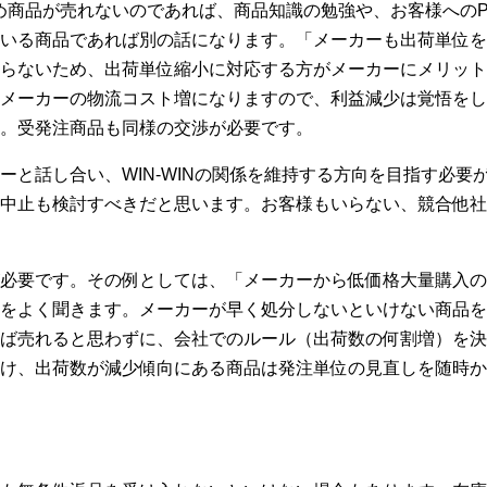
め商品が売れないのであれば、商品知識の勉強や、お客様への
いる商品であれば別の話になります。「メーカーも出荷単位を
らないため、出荷単位縮小に対応する方がメーカーにメリット
メーカーの物流コスト増になりますので、利益減少は覚悟をし
。受発注商品も同様の交渉が必要です。
ーと話し合い、WIN-WINの関係を維持する方向を目指す必要
中止も検討すべきだと思います。お客様もいらない、競合他社
必要です。その例としては、「メーカーから低価格大量購入の
をよく聞きます。メーカーが早く処分しないといけない商品を
ば売れると思わずに、会社でのルール（出荷数の何割増）を決
け、出荷数が減少傾向にある商品は発注単位の見直しを随時か