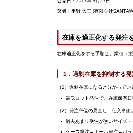
公開日：2017年 5月23日
著者：平野 太三 (有限会社SANT
在庫を適正化する発注
在庫適正化をする手順は、業種（製
1．過剰在庫を抑制する発
（1）過剰在庫になると分かってい
最低ロット発注で、在庫保有日
（2）発注単位の見直し…仕入単価
過去あまり受注が無いサイズ・
ケース発注→ボール発注→バラ