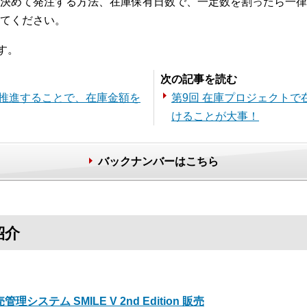
決めて発注する方法、在庫保有日数で、一定数を割ったら一律
てください。
す。
次の記事を読む
売推進することで、在庫金額を
第9回 在庫プロジェクト
けることが大事！
バックナンバーはこちら
紹介
管理システム SMILE V 2nd Edition 販売