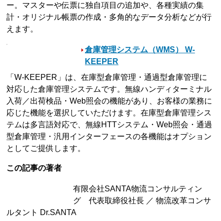
ー。マスターや伝票に独自項目の追加や、各種実績の集
計・オリジナル帳票の作成・多角的なデータ分析などが行
えます。
倉庫管理システム（WMS） W-
KEEPER
「W-KEEPER」は、在庫型倉庫管理・通過型倉庫管理に
対応した倉庫管理システムです。無線ハンディターミナル
入荷／出荷検品・Web照会の機能があり、お客様の業務に
応じた機能を選択していただけます。在庫型倉庫管理シス
テムは多言語対応で、無線HTTシステム・Web照会・通過
型倉庫管理・汎用インターフェースの各機能はオプション
としてご提供します。
この記事の著者
有限会社SANTA物流コンサルティン
グ 代表取締役社長 ／ 物流改革コンサ
ルタント Dr.SANTA