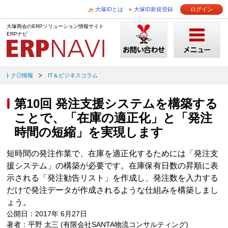
大塚IDとは
大塚ID新規登録
ログイン
大塚商会のERPソリューション情報サイト
ERPナビ
トク◎情報
IT＆ビジネスコラム
第10回 発注支援システムを構築する
ことで、「在庫の適正化」と「発注
時間の短縮」を実現します
短時間の発注作業で、在庫を適正化するためには「発注支
援システム」の構築が必要です。在庫保有日数の昇順に表
示される「発注勧告リスト」を作成し、発注数を入力する
だけで発注データが作成されるような仕組みを構築しまし
ょう。
公開日：2017年 6月27日
著者：平野 太三 (有限会社SANTA物流コンサルティング)