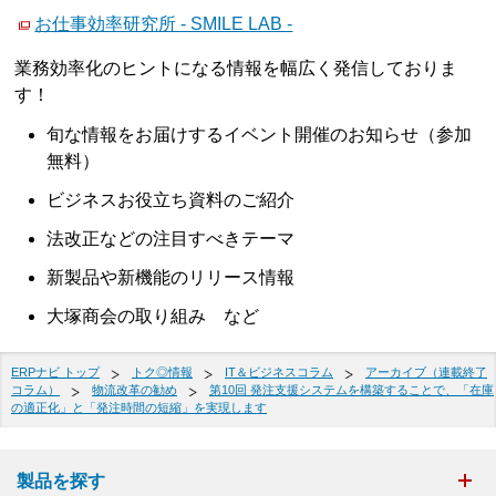
お仕事効率研究所 - SMILE LAB -
業務効率化のヒントになる情報を幅広く発信しておりま
す！
旬な情報をお届けするイベント開催のお知らせ（参加
無料）
ビジネスお役立ち資料のご紹介
法改正などの注目すべきテーマ
新製品や新機能のリリース情報
大塚商会の取り組み など
ERPナビ トップ
トク◎情報
IT＆ビジネスコラム
アーカイブ（連載終了
コラム）
物流改革の勧め
第10回 発注支援システムを構築することで、「在庫
の適正化」と「発注時間の短縮」を実現します
製品を探す