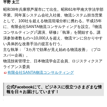
平野 太三
昭和38年兵庫県芦屋市にて出生。昭和61年甲南大学法学部
卒業。同年某システム会社入社後、物流システム担当営業
として、100社を超える物流現場分析に携わる。平成15年
に、有限会社SANTA物流コンサルティングを設立。｢物流
コンサルティング｣｢講演、研修｣「執筆」を開始する。講
演参加者数ものべ10,000人を超え、物流マンに分かりやす
い具体的な改善手法の提言を行う。
主な執筆：「3カ月で効果が見え始める物流改善」（プロ
スパー企画）。
物流技術管理士、日本物流学会正会員、ロジスティクスア
ライアンス委員
有限会社SANTA物流コンサルティング
公式Facebookにて、ビジネスに役立つさまざまな情
報を日々お届けしています！