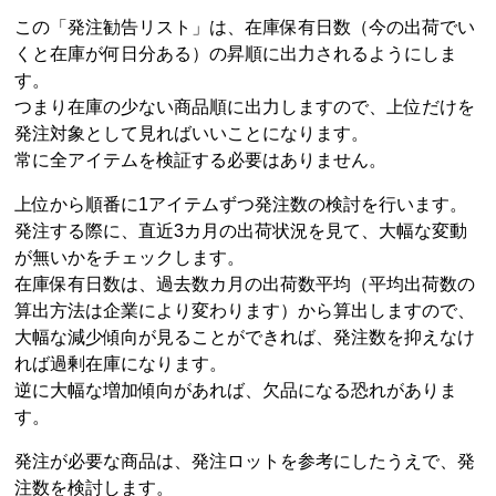
この「発注勧告リスト」は、在庫保有日数（今の出荷でい
くと在庫が何日分ある）の昇順に出力されるようにしま
す。
つまり在庫の少ない商品順に出力しますので、上位だけを
発注対象として見ればいいことになります。
常に全アイテムを検証する必要はありません。
上位から順番に1アイテムずつ発注数の検討を行います。
発注する際に、直近3カ月の出荷状況を見て、大幅な変動
が無いかをチェックします。
在庫保有日数は、過去数カ月の出荷数平均（平均出荷数の
算出方法は企業により変わります）から算出しますので、
大幅な減少傾向が見ることができれば、発注数を抑えなけ
れば過剰在庫になります。
逆に大幅な増加傾向があれば、欠品になる恐れがありま
す。
発注が必要な商品は、発注ロットを参考にしたうえで、発
注数を検討します。