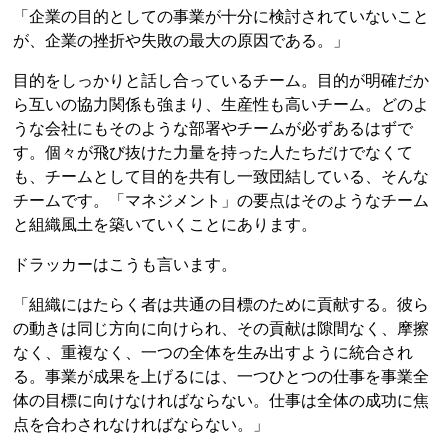
「企業の目的としての事業が十分に検討されていないこと
が、企業の挫折や失敗の最大の原因である。」
目的をしっかりと話し合っているチーム。目的が明確だか
ら互いの協力関係も強まり、生産性も高いチーム。どのよ
うな会社にもそのような部署やチームが必ずあるはずで
す。個々が飛び抜けた力量を持った人たちだけでなくて
も、チームとして目的を共有し一致団結している、そんな
チームです。「マネジメント」の要点はそのようなチーム
と組織風土を築いていくことにあります。
ドラッカーはこうも言います。
「組織にはたらく者は共通の目標のために貢献する。彼ら
の動きは同じ方向に向けられ、その貢献は隙間なく、摩擦
なく、重複なく、一つの全体を生み出すように統合され
る。事業が成果を上げるには、一つひとつの仕事を事業全
体の目標に向けなければならない。仕事は全体の成功に焦
点を合わされなければならない。」