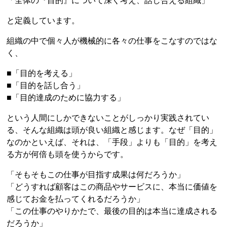
「全体の『目的』について深く考え、話し合える組織」
と定義しています。
組織の中で個々人が機械的に各々の仕事をこなすのではな
く、
■「目的を考える」
■「目的を話し合う」
■「目的達成のために協力する」
という人間にしかできないことがしっかり実践されてい
る、そんな組織は頭が良い組織と感じます。なぜ「目的」
なのかといえば、それは、「手段」よりも「目的」を考え
る方が何倍も頭を使うからです。
「そもそもこの仕事が目指す成果は何だろうか」
「どうすれば顧客はこの商品やサービスに、本当に価値を
感じてお金を払ってくれるだろうか」
「この仕事のやりかたで、最後の目的は本当に達成される
だろうか」