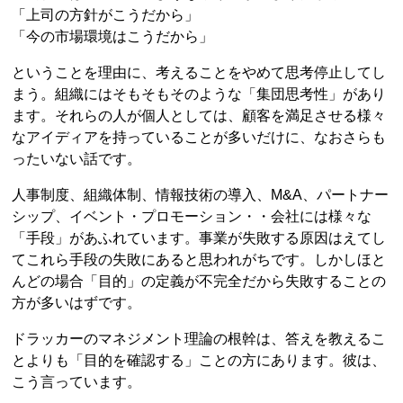
「上司の方針がこうだから」
「今の市場環境はこうだから」
ということを理由に、考えることをやめて思考停止してし
まう。組織にはそもそもそのような「集団思考性」があり
ます。それらの人が個人としては、顧客を満足させる様々
なアイディアを持っていることが多いだけに、なおさらも
ったいない話です。
人事制度、組織体制、情報技術の導入、M&A、パートナー
シップ、イベント・プロモーション・・会社には様々な
「手段」があふれています。事業が失敗する原因はえてし
てこれら手段の失敗にあると思われがちです。しかしほと
んどの場合「目的」の定義が不完全だから失敗することの
方が多いはずです。
ドラッカーのマネジメント理論の根幹は、答えを教えるこ
とよりも「目的を確認する」ことの方にあります。彼は、
こう言っています。