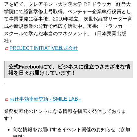
アを経て、クレアモント大学院大学 P.F ドラッカー経営大
学院にて経営学修士号取得。ベンチャー企業執行役員とし
て事業開発に従事後、2010年独立。次世代経営リーダー育
成や新規事業の分野で幅広く活動中。著書:「ドラッカー・
スクールで学んだ本当のマネジメント」（日本実業出版
社）
PROJECT INITIATIVE株式会社
公式Facebookにて、ビジネスに役立つさまざまな情
報を日々お届けしています！
お仕事効率研究所 - SMILE LAB -
業務効率化のヒントになる情報を幅広く発信しておりま
す！
旬な情報をお届けするイベント開催のお知らせ（参加
無料）