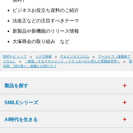
ビジネスお役立ち資料のご紹介
法改正などの注目すべきテーマ
新製品や新機能のリリース情報
大塚商会の取り組み など
ERPナビ トップ
トク◎情報
IT＆ビジネスコラム
アーカイブ（連載終了
コラム）
「創造」するマネジメント ～ドラッカーから学んだ実践経営学～
第
16回 「頭が良い」組織とは何だろう
製品を探す
SMILEシリーズ
AI時代を生きる