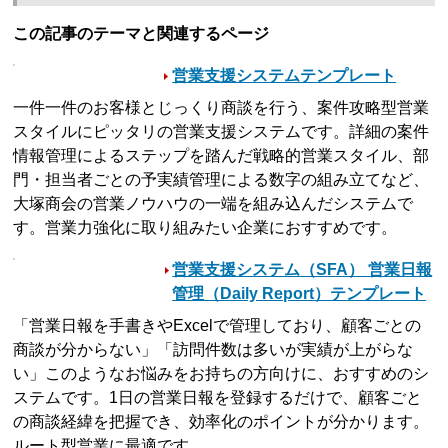
この記事のテーマと関連するページ
営業支援システムテンプレート
一件一件のお客様とじっくり商談を行う、案件攻略型営業
スタイルにピッタリの営業支援システムです。詳細の案件
情報管理によるステップを踏んだ戦略的営業スタイル、部
門・担当者ごとの予実績管理による数字の組み立てなど、
大塚商会の営業ノウハウの一端を組み込んだシステムで
す。営業力強化に取り組みたい企業におすすめです。
営業支援システム（SFA） 営業日報
管理（Daily Report）テンプレート
「営業日報を手書きやExcelで管理しており、顧客ごとの
商談が分からない」「訪問件数は多いが実績が上がらな
い」このようなお悩みをお持ちの方向けに、おすすめのシ
ステムです。1日の営業日報を登録するだけで、顧客ごと
の商談経緯を把握でき、効率化のポイントが分かります。
ルート型営業に最適です。