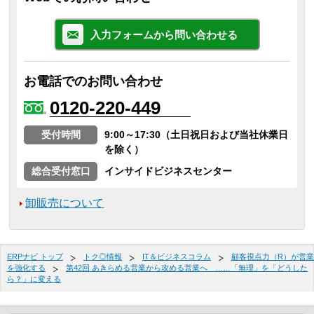
入力フォームから問い合わせる
お電話でのお問い合わせ
0120-220-449
受付時間
9:00～17:30（土日祝日および当社休業日
を除く）
総合受付窓口
インサイドビジネスセンター
卸販売について
ERPナビ トップ
トク◎情報
IT＆ビジネスコラム
顧客視点力（R）が営業
を強化する
第42回 あきらめる営業から攻める営業へ ……「無理」を「どうした
ら？」に変える