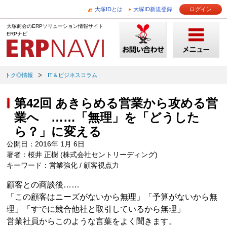
大塚IDとは
大塚ID新規登録
ログイン
大塚商会のERPソリューション情報サイト
ERPナビ
トク◎情報
IT＆ビジネスコラム
第42回 あきらめる営業から攻める営
業へ ……「無理」を「どうした
ら？」に変える
公開日：2016年 1月 6日
著者：桜井 正樹 (株式会社セントリーディング)
キーワード：営業強化 / 顧客視点力
顧客との商談後……
「この顧客はニーズがないから無理」「予算がないから無
理」「すでに競合他社と取引しているから無理」
営業社員からこのような言葉をよく聞きます。