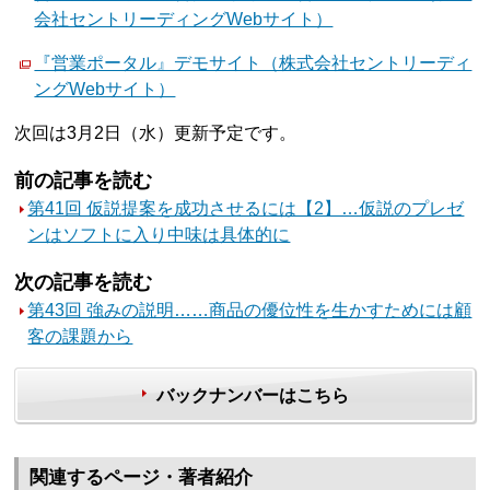
会社セントリーディングWebサイト）
『営業ポータル』デモサイト（株式会社セントリーディ
ングWebサイト）
次回は3月2日（水）更新予定です。
前の記事を読む
第41回 仮説提案を成功させるには【2】…仮説のプレゼ
ンはソフトに入り中味は具体的に
次の記事を読む
第43回 強みの説明……商品の優位性を生かすためには顧
客の課題から
バックナンバーはこちら
関連するページ・著者紹介