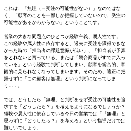
これは、「無理（＝受注の可能性がない）」なのではな
く、「顧客のことを一部しか把握していないので、受注の
可能性があるかわからない」ということです。
営業の大きな問題点のひとつが経験主義、属人性です。
この経験や属人性に依存すると、過去に受注を獲得できな
かった時の「担当者の課題意識が低い」、「担当者が予算
をとれないと言っている」または「競合商品がすでに入っ
ている」という経験で判断してしまい、顧客を総合的、客
観的に見られなくなってしまいます。そのため、適正に把
握せずに「この顧客は無理」という判断になってしま
う……。
では、どうしたら「無理」と判断をせず受注の可能性を追
求する「どうしたら？」を考えるようになるでしょうか？
経験や属人性に依存している今日の営業では「『無理』と
思わずに『どうしたら？』を考えろ」という指導だけでは
難しいでしょう。