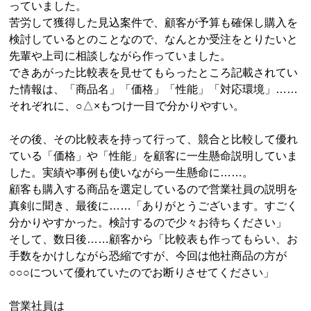
っていました。
苦労して獲得した見込案件で、顧客が予算も確保し購入を
検討しているとのことなので、なんとか受注をとりたいと
先輩や上司に相談しながら作っていました。
できあがった比較表を見せてもらったところ記載されてい
た情報は、「商品名」「価格」「性能」「対応環境」……
それぞれに、○△×もつけ一目で分かりやすい。
その後、その比較表を持って行って、競合と比較して優れ
ている「価格」や「性能」を顧客に一生懸命説明していま
した。実績や事例も使いながら一生懸命に……。
顧客も購入する商品を選定しているので営業社員の説明を
真剣に聞き、最後に……「ありがとうございます。すごく
分かりやすかった。検討するので少々お待ちください」
そして、数日後……顧客から「比較表も作ってもらい、お
手数をかけしながら恐縮ですが、今回は他社商品の方が
○○○について優れていたのでお断りさせてください」
営業社員は