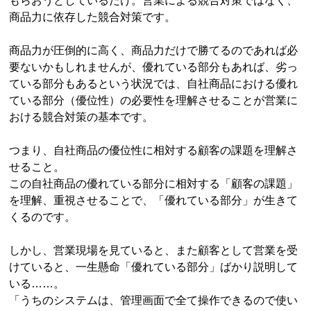
もらおうとしているだけ。営業による競合対策ではなく、
商品力に依存した競合対策です。
商品力が圧倒的に高く、商品力だけで勝てるのであれば必
要ないかもしれませんが、優れている部分もあれば、劣っ
ている部分もあるという状況では、自社商品における優れ
ている部分（優位性）の必要性を理解させることが営業に
おける競合対策の基本です。
つまり、自社商品の優位性に相対する顧客の課題を理解さ
せること。
この自社商品の優れている部分に相対する「顧客の課題」
を理解、重視させることで、「優れている部分」が生きて
くるのです。
しかし、営業現場を見ていると、また顧客として営業を受
けていると、一生懸命「優れている部分」ばかり説明して
いる……。
「うちのシステムは、管理画面で全て操作できるので使い