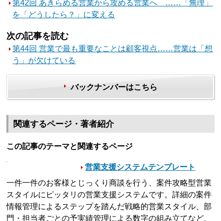
第42回 あきらめる営業から攻める営業へ ……「無理」
を「どうしたら？」に変える
次の記事を読む
第44回 営業で最も重要なことは顧客視点……営業は「想
う」が欠けている
バックナンバーはこちら
関連するページ・著者紹介
この記事のテーマと関連するページ
営業支援システムテンプレート
一件一件のお客様とじっくり商談を行う、案件攻略型営業
スタイルにピッタリの営業支援システムです。詳細の案件
情報管理によるステップを踏んだ戦略的営業スタイル、部
門・担当者ごとの予実績管理による数字の組み立てなど、