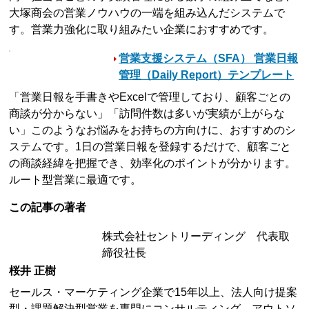
大塚商会の営業ノウハウの一端を組み込んだシステムで
す。営業力強化に取り組みたい企業におすすめです。
営業支援システム（SFA） 営業日報
管理（Daily Report）テンプレート
「営業日報を手書きやExcelで管理しており、顧客ごとの
商談が分からない」「訪問件数は多いが実績が上がらな
い」このようなお悩みをお持ちの方向けに、おすすめのシ
ステムです。1日の営業日報を登録するだけで、顧客ごと
の商談経緯を把握でき、効率化のポイントが分かります。
ルート型営業に最適です。
この記事の著者
株式会社セントリーディング 代表取
締役社長
桜井 正樹
セールス・マーケティング企業で15年以上、法人向け提案
型・課題解決型営業を専門にコンサルティング、アウトソ