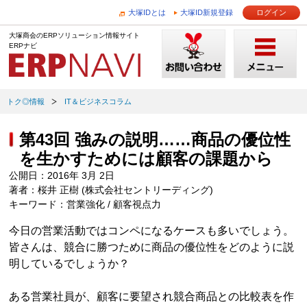
大塚IDとは
大塚ID新規登録
ログイン
大塚商会のERPソリューション情報サイト
ERPナビ
トク◎情報
IT＆ビジネスコラム
第43回 強みの説明……商品の優位性
を生かすためには顧客の課題から
公開日：2016年 3月 2日
著者：桜井 正樹 (株式会社セントリーディング)
キーワード：営業強化 / 顧客視点力
今日の営業活動ではコンペになるケースも多いでしょう。
皆さんは、競合に勝つために商品の優位性をどのように説
明しているでしょうか？
ある営業社員が、顧客に要望され競合商品との比較表を作