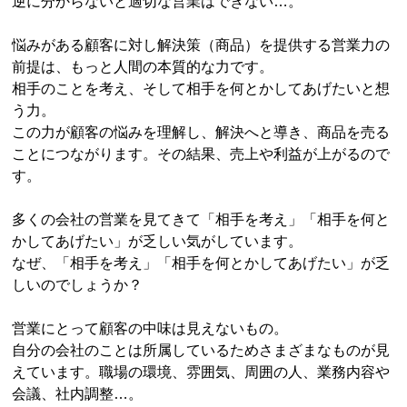
逆に分からないと適切な営業はできない…。
悩みがある顧客に対し解決策（商品）を提供する営業力の
前提は、もっと人間の本質的な力です。
相手のことを考え、そして相手を何とかしてあげたいと想
う力。
この力が顧客の悩みを理解し、解決へと導き、商品を売る
ことにつながります。その結果、売上や利益が上がるので
す。
多くの会社の営業を見てきて「相手を考え」「相手を何と
かしてあげたい」が乏しい気がしています。
なぜ、「相手を考え」「相手を何とかしてあげたい」が乏
しいのでしょうか？
営業にとって顧客の中味は見えないもの。
自分の会社のことは所属しているためさまざまなものが見
えています。職場の環境、雰囲気、周囲の人、業務内容や
会議、社内調整…。