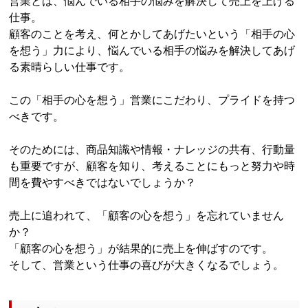
営業とは、悩んでいる相手の悩みを解決して売上を上げる
仕事。
顧客のことを考え、何とかしてあげたいという「相手の心
を想う」力により、悩んでいる相手の悩みを解決してあげ
る素晴らしい仕事です。
この「相手の心を想う」営業にこだわり、プライドを持つ
べきです。
そのためには、商品知識や情報・ナレッジの共有、行動量
も重要ですが、顧客を知り、考えることにもっと努力や時
間を費やすべきではないでしょうか？
売上に追われて、「顧客の心を想う」を忘れていません
か？
「顧客の心を想う」が結果的に売上を伸ばすのです。
そして、営業という仕事の喜びが大きくなるでしょう。