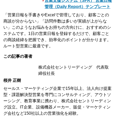
営業支援システム（SFA） 営業日報
管理（Daily Report）テンプレート
「営業日報を手書きやExcelで管理しており、顧客ごとの
商談が分からない」「訪問件数は多いが実績が上がらな
い」このようなお悩みをお持ちの方向けに、おすすめのシ
ステムです。1日の営業日報を登録するだけで、顧客ごと
の商談経緯を把握でき、効率化のポイントが分かります。
ルート型営業に最適です。
この記事の著者
株式会社セントリーディング 代表取
締役社長
桜井 正樹
セールス・マーケティング企業で15年以上、法人向け提案
型・課題解決型営業を専門にコンサルティング、アウトソ
ーシング、教育事業に携わり、株式会社セントリーディン
グ設立。IT企業、設備機器メーカー、販促・マーケティン
グ会社など150社以上の営業強化を経験。