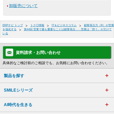
卸販売について
ERPナビ トップ
トク◎情報
IT＆ビジネスコラム
顧客視点力（R）が営業
を強化する
第44回 営業で最も重要なことは顧客視点……営業は「想う」が欠けて
いる
資料請求・お問い合わせ
具体的なご検討前のご相談でも、お気軽にお問い合わせください。
製品を探す
SMILEシリーズ
AI時代を生きる