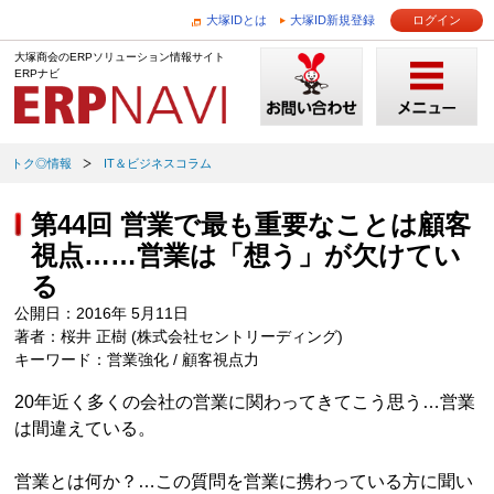
大塚IDとは
大塚ID新規登録
ログイン
大塚商会のERPソリューション情報サイト
ERPナビ
トク◎情報
IT＆ビジネスコラム
第44回 営業で最も重要なことは顧客
視点……営業は「想う」が欠けてい
る
公開日：2016年 5月11日
著者：桜井 正樹 (株式会社セントリーディング)
キーワード：営業強化 / 顧客視点力
20年近く多くの会社の営業に関わってきてこう思う…営業
は間違えている。
営業とは何か？…この質問を営業に携わっている方に聞い