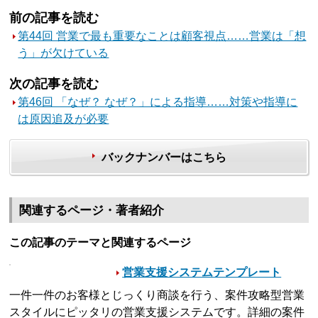
前の記事を読む
第44回 営業で最も重要なことは顧客視点……営業は「想
う」が欠けている
次の記事を読む
第46回 「なぜ？ なぜ？」による指導……対策や指導に
は原因追及が必要
バックナンバーはこちら
関連するページ・著者紹介
この記事のテーマと関連するページ
営業支援システムテンプレート
一件一件のお客様とじっくり商談を行う、案件攻略型営業
スタイルにピッタリの営業支援システムです。詳細の案件