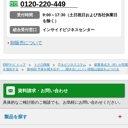
0120-220-449
受付時間
9:00～17:30（土日祝日および当社休業日
を除く）
総合受付窓口
インサイドビジネスセンター
卸販売について
ERPナビ トップ
トク◎情報
IT＆ビジネスコラム
顧客視点力（R）が営業
を強化する
第45回 予算を聞き出す……聞き出しにくい情報は仮説をぶつける
資料請求・お問い合わせ
具体的なご検討前のご相談でも、お気軽にお問い合わせください。
製品を探す