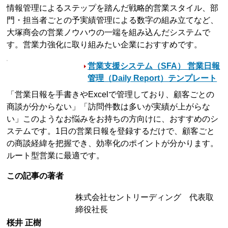
情報管理によるステップを踏んだ戦略的営業スタイル、部
門・担当者ごとの予実績管理による数字の組み立てなど、
大塚商会の営業ノウハウの一端を組み込んだシステムで
す。営業力強化に取り組みたい企業におすすめです。
営業支援システム（SFA） 営業日報
管理（Daily Report）テンプレート
「営業日報を手書きやExcelで管理しており、顧客ごとの
商談が分からない」「訪問件数は多いが実績が上がらな
い」このようなお悩みをお持ちの方向けに、おすすめのシ
ステムです。1日の営業日報を登録するだけで、顧客ごと
の商談経緯を把握でき、効率化のポイントが分かります。
ルート型営業に最適です。
この記事の著者
株式会社セントリーディング 代表取
締役社長
桜井 正樹