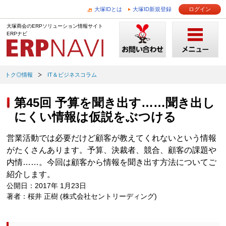
大塚IDとは
大塚ID新規登録
ログイン
大塚商会のERPソリューション情報サイト
ERPナビ
トク◎情報
IT＆ビジネスコラム
第45回 予算を聞き出す……聞き出し
にくい情報は仮説をぶつける
営業活動では必要だけど顧客が教えてくれないという情報
がたくさんあります。予算、決裁者、競合、顧客の課題や
内情……。今回は顧客から情報を聞き出す方法についてご
紹介します。
公開日：2017年 1月23日
著者：桜井 正樹 (株式会社セントリーディング)