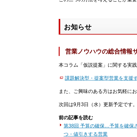
お知らせ
営業ノウハウの総合情報
本コラム「仮説提案」に関する実践
課題解決型・提案型営業を支援す
また、ご興味のある方はお気軽にお
次回は9月3日（水）更新予定です
前の記事を読む
第38回 予算の確保…予算を確
つ・値引きする営業