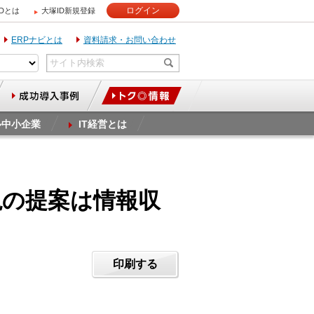
ログイン
IDとは
大塚ID新規登録
ERPナビとは
資料請求・お問い合わせ
ル中小企業
IT経営とは
説の提案は情報収
印刷する