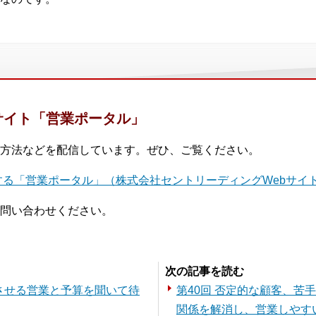
サイト「営業ポータル」
方法などを配信しています。ぜひ、ご覧ください。
る「営業ポータル」（株式会社セントリーディングWebサイ
問い合わせください。
。
次の記事を読む
保させる営業と予算を聞いて待
第40回 否定的な顧客、苦
関係を解消し、営業しやす