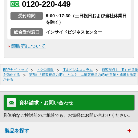
0120-220-449
受付時間
9:00～17:30（土日祝日および当社休業日
を除く）
総合受付窓口
インサイドビジネスセンター
卸販売について
ERPナビ トップ
トク◎情報
IT＆ビジネスコラム
顧客視点力（R）が営業
を強化する
第7回 「顧客視点力(R)」とは？ …顧客視点力(R)が営業と成果を激変
させる
資料請求・お問い合わせ
具体的なご検討前のご相談でも、お気軽にお問い合わせください。
製品を探す