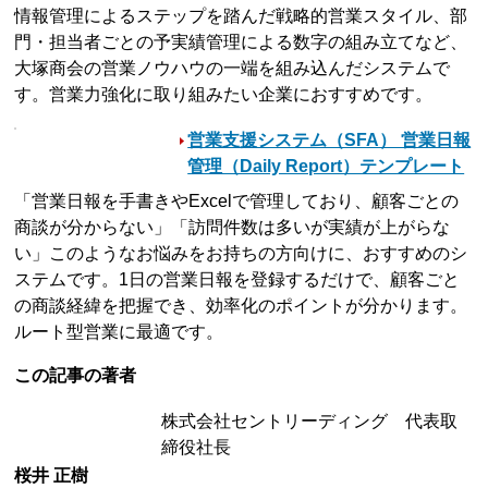
情報管理によるステップを踏んだ戦略的営業スタイル、部
門・担当者ごとの予実績管理による数字の組み立てなど、
大塚商会の営業ノウハウの一端を組み込んだシステムで
す。営業力強化に取り組みたい企業におすすめです。
営業支援システム（SFA） 営業日報
管理（Daily Report）テンプレート
「営業日報を手書きやExcelで管理しており、顧客ごとの
商談が分からない」「訪問件数は多いが実績が上がらな
い」このようなお悩みをお持ちの方向けに、おすすめのシ
ステムです。1日の営業日報を登録するだけで、顧客ごと
の商談経緯を把握でき、効率化のポイントが分かります。
ルート型営業に最適です。
この記事の著者
株式会社セントリーディング 代表取
締役社長
桜井 正樹