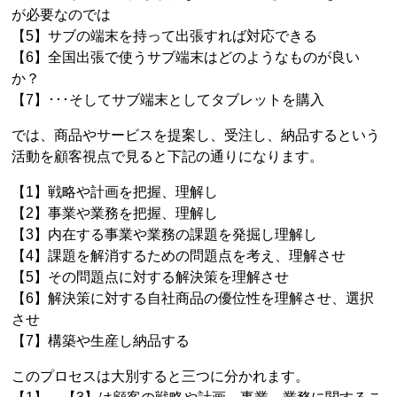
が必要なのでは
【5】サブの端末を持って出張すれば対応できる
【6】全国出張で使うサブ端末はどのようなものが良い
か？
【7】･･･そしてサブ端末としてタブレットを購入
では、商品やサービスを提案し、受注し、納品するという
活動を顧客視点で見ると下記の通りになります。
【1】戦略や計画を把握、理解し
【2】事業や業務を把握、理解し
【3】内在する事業や業務の課題を発掘し理解し
【4】課題を解消するための問題点を考え、理解させ
【5】その問題点に対する解決策を理解させ
【6】解決策に対する自社商品の優位性を理解させ、選択
させ
【7】構築や生産し納品する
このプロセスは大別すると三つに分かれます。