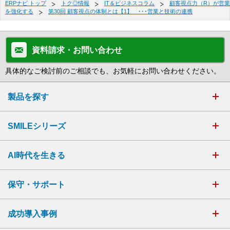
ERPナビ トップ
トク◎情報
IT＆ビジネスコラム
顧客視点力（R）が営業
を強化する
第30回 顧客視点の体制とは【1】 ･･･営業と技術の連携
資料請求・お問い合わせ
具体的なご検討前のご相談でも、お気軽にお問い合わせください。
製品を探す
SMILEシリーズ
AI時代を生きる
保守・サポート
成功導入事例