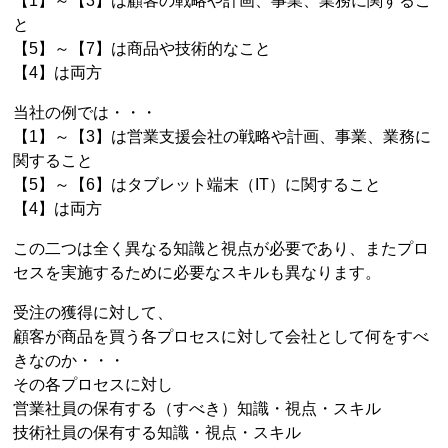
【1】～【3】は顧客の戦略や計画、事業、業務に関するこ
と
【5】～【7】は商品や技術的なこと
【4】は両方
当社の例では・・・
【1】～【3】は営業支援会社の戦略や計画、事業、業務に
関すること
【5】～【6】はタブレット端末（IT）に関すること
【4】は両方
この二つは全く異なる知識と視点が必要であり、またプロ
セスを実施するために必要なスキルも異なります。
受注の獲得に対して、
顧客が商品を買う各プロセスに対して会社として何をすべ
きなのか・・・
その各プロセスに対し
営業社員の保有する（すべき）知識・視点・スキル
技術社員の保有する知識・視点・スキル