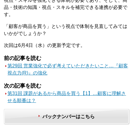
視点・スキルを強化できる体制が必要であり、そして、商
品・技術の知識・視点・スキルを補完できる連携が必要で
す。
「顧客が商品を買う」という視点で体制を見直してみては
いかがでしょうか？
次回は6月4日（水）の更新予定です。
前の記事を読む
第29回 営業強化で必ず考えていただきたいこと…『顧客
視点力(R)』の強化
次の記事を読む
第31回 課題があるから商品を買う【1】…顧客に理解さ
せる順番は？
バックナンバーはこちら