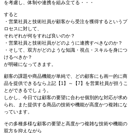
を考慮し、体制や連携を組み立てる・・・
すると
・営業社員と技術社員が顧客から受注を獲得するというプ
ロセスに対して、
それぞれが何をすれば良いのか？
・営業社員と技術社員がどのように連携すべきなのか？
・そして、双方がどのような知識・視点・スキルを身につ
けるべきか？
が明確になってきます。
顧客の課題や商品機能が単純で、どの顧客にも画一的に商
品を提供できるなら上記【1】～【7】を営業社員が担うこ
とができるでしょう。
しかし、今日では顧客の要望に合わせ個別的な対応が求め
られ、また提供する商品の技術や機能が高度かつ複雑にな
っています。
その多種多様な顧客の要望と高度かつ複雑な技術や機能の
双方を抑えながら