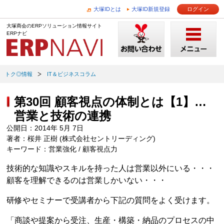
大塚IDとは
大塚ID新規登録
ログイン
大塚商会のERPソリューション情報サイト
ERPナビ
トク◎情報
IT＆ビジネスコラム
第30回 顧客視点の体制とは【1】…
営業と技術の連携
公開日：2014年 5月 7日
著者：桜井 正樹 (株式会社セントリーディング)
キーワード：営業強化 / 顧客視点力
技術的な知識やスキルを持った人は営業以外にいる・・・
顧客を理解できるのは営業しかいない・・・
研修やセミナーで受講者から下記の質問をよく受けます。
「商談や提案から受注、生産・構築・納品のプロセスの中