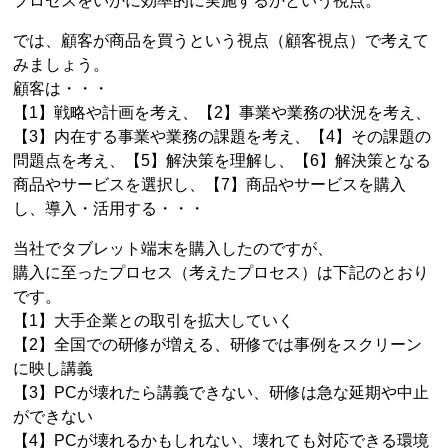
プロセスをいかに効率的に実施するかという視点。
では、顧客が商品を買うという視点（顧客視点）で考えて
みましょう。
顧客は・・・
【1】戦略や計画を考え、【2】事業や業務の状況を考え、
【3】内在する事業や業務の課題を考え、【4】その課題の
問題点を考え、【5】解決策を理解し、【6】解決策となる
商品やサービスを選択し、【7】商品やサービスを購入
し、導入・活用する・・・
当社でタブレット端末を購入したのですが、
購入に至ったプロセス（考えたプロセス）は下記のとおり
です。
【1】大手企業との取引を拡大していく
【2】全国での研修が増える、研修では事例をスクリーン
に映し講義
【3】PCが壊れたら講義できない、研修は急な延期や中止
ができない
【4】PCが壊れるかもしれない、壊れても対応できる環境