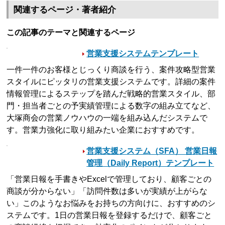
関連するページ・著者紹介
この記事のテーマと関連するページ
営業支援システムテンプレート
一件一件のお客様とじっくり商談を行う、案件攻略型営業
スタイルにピッタリの営業支援システムです。詳細の案件
情報管理によるステップを踏んだ戦略的営業スタイル、部
門・担当者ごとの予実績管理による数字の組み立てなど、
大塚商会の営業ノウハウの一端を組み込んだシステムで
す。営業力強化に取り組みたい企業におすすめです。
営業支援システム（SFA） 営業日報
管理（Daily Report）テンプレート
「営業日報を手書きやExcelで管理しており、顧客ごとの
商談が分からない」「訪問件数は多いが実績が上がらな
い」このようなお悩みをお持ちの方向けに、おすすめのシ
ステムです。1日の営業日報を登録するだけで、顧客ごと