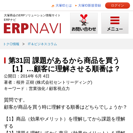
大塚IDとは
大塚ID新規登録
ログイン
大塚商会のERPソリューション情報サイト
ERPナビ
トク◎情報
IT＆ビジネスコラム
第31回 課題があるから商品を買う
【1】…顧客に理解させる順番は？
公開日：2014年 6月 4日
著者：桜井 正樹 (株式会社セントリーディング)
キーワード：営業強化 / 顧客視点力
質問です。
顧客が商品を買う時に理解する順番はどちらでしょうか？
【1】商品（効果やメリット）を理解してから課題を理解
する