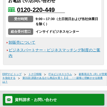
お電話でのお問い合わせ
0120-220-449
受付時間
9:00～17:30（土日祝日および当社休業日
を除く）
総合受付窓口
インサイドビジネスセンター
卸販売について
ビジネスパートナー・ビジネスマッチング制度のご案
内
ERPナビ トップ
トク◎情報
IT＆ビジネスコラム
顧客視点力（R）が営業
を強化する
第31回 課題があるから商品を買う【1】 ･･･顧客に理解させる順番
は？
資料請求・お問い合わせ