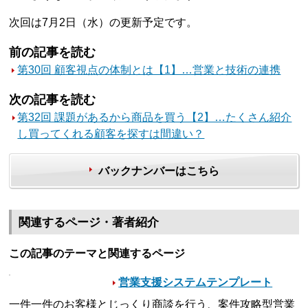
次回は7月2日（水）の更新予定です。
前の記事を読む
第30回 顧客視点の体制とは【1】…営業と技術の連携
次の記事を読む
第32回 課題があるから商品を買う【2】…たくさん紹介
し買ってくれる顧客を探すは間違い？
バックナンバーはこちら
関連するページ・著者紹介
この記事のテーマと関連するページ
営業支援システムテンプレート
一件一件のお客様とじっくり商談を行う、案件攻略型営業