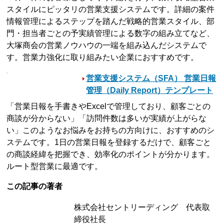
スタイルにピッタリの営業支援システムです。詳細の案件
情報管理によるステップを踏んだ戦略的営業スタイル、部
門・担当者ごとの予実績管理による数字の組み立てなど、
大塚商会の営業ノウハウの一端を組み込んだシステムで
す。営業力強化に取り組みたい企業におすすめです。
営業支援システム（SFA） 営業日報
管理（Daily Report）テンプレート
「営業日報を手書きやExcelで管理しており、顧客ごとの
商談が分からない」「訪問件数は多いが実績が上がらな
い」このようなお悩みをお持ちの方向けに、おすすめのシ
ステムです。1日の営業日報を登録するだけで、顧客ごと
の商談経緯を把握でき、効率化のポイントが分かります。
ルート型営業に最適です。
この記事の著者
株式会社セントリーディング 代表取
締役社長