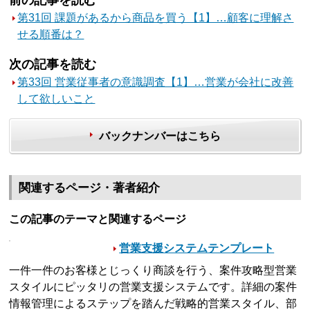
前の記事を読む
第31回 課題があるから商品を買う【1】…顧客に理解さ
せる順番は？
次の記事を読む
第33回 営業従事者の意識調査【1】…営業が会社に改善
して欲しいこと
バックナンバーはこちら
関連するページ・著者紹介
この記事のテーマと関連するページ
営業支援システムテンプレート
一件一件のお客様とじっくり商談を行う、案件攻略型営業
スタイルにピッタリの営業支援システムです。詳細の案件
情報管理によるステップを踏んだ戦略的営業スタイル、部