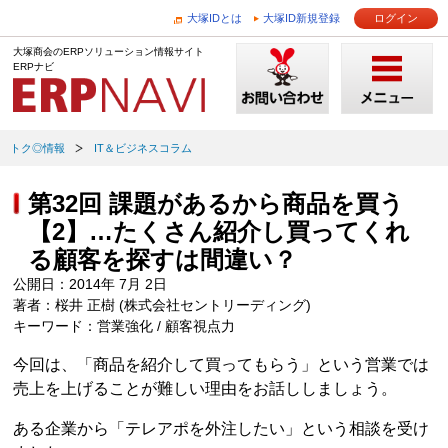
大塚IDとは
大塚ID新規登録
ログイン
大塚商会のERPソリューション情報サイト
ERPナビ
トク◎情報
IT＆ビジネスコラム
第32回 課題があるから商品を買う
【2】…たくさん紹介し買ってくれ
る顧客を探すは間違い？
公開日：2014年 7月 2日
著者：桜井 正樹 (株式会社セントリーディング)
キーワード：営業強化 / 顧客視点力
今回は、「商品を紹介して買ってもらう」という営業では
売上を上げることが難しい理由をお話ししましょう。
ある企業から「テレアポを外注したい」という相談を受け