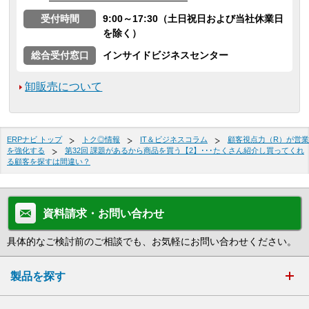
受付時間
9:00～17:30（土日祝日および当社休業日
を除く）
総合受付窓口
インサイドビジネスセンター
卸販売について
ERPナビ トップ
トク◎情報
IT＆ビジネスコラム
顧客視点力（R）が営業
を強化する
第32回 課題があるから商品を買う【2】･･･たくさん紹介し買ってくれ
る顧客を探すは間違い？
資料請求・お問い合わせ
具体的なご検討前のご相談でも、お気軽にお問い合わせください。
製品を探す