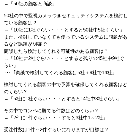
→「50社の顧客と商談」
50社の中で監視カメラつきセキュリティシステムを検討し
ている顧客は？
→「10社に1社ぐらい・・・とすると50社中5社ぐらい」
また、検討していなくても使っているシステムに問題があ
るなど課題が明確で
商談したら検討してくれる可能性のある顧客は？
→「10社に2社ぐらい・・・とすると残りの45社中9社ぐ
らい」
･･･「商談で検討してくれる顧客は5社＋9社で14社」
検討してくれる顧客の中で予算を確保してくれる顧客はど
のくらい？
→「5社に1社ぐらい・・・とすると14社中3社ぐらい」
その中でコンペに勝てる件数はどのくらい？
→「2件に1件ぐらい・・・すると3社中1～2社」
受注件数は1件～2件ぐらいになりますが目標は？