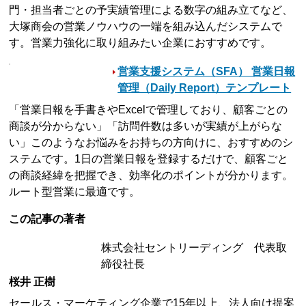
門・担当者ごとの予実績管理による数字の組み立てなど、
大塚商会の営業ノウハウの一端を組み込んだシステムで
す。営業力強化に取り組みたい企業におすすめです。
営業支援システム（SFA） 営業日報
管理（Daily Report）テンプレート
「営業日報を手書きやExcelで管理しており、顧客ごとの
商談が分からない」「訪問件数は多いが実績が上がらな
い」このようなお悩みをお持ちの方向けに、おすすめのシ
ステムです。1日の営業日報を登録するだけで、顧客ごと
の商談経緯を把握でき、効率化のポイントが分かります。
ルート型営業に最適です。
この記事の著者
株式会社セントリーディング 代表取
締役社長
桜井 正樹
セールス・マーケティング企業で15年以上、法人向け提案