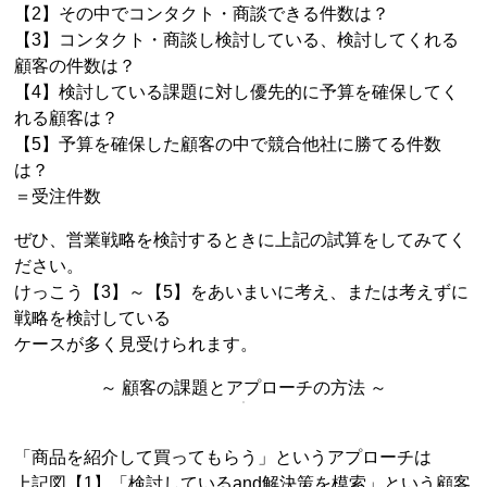
【2】その中でコンタクト・商談できる件数は？
【3】コンタクト・商談し検討している、検討してくれる
顧客の件数は？
【4】検討している課題に対し優先的に予算を確保してく
れる顧客は？
【5】予算を確保した顧客の中で競合他社に勝てる件数
は？
＝受注件数
ぜひ、営業戦略を検討するときに上記の試算をしてみてく
ださい。
けっこう【3】～【5】をあいまいに考え、または考えずに
戦略を検討している
ケースが多く見受けられます。
～ 顧客の課題とアプローチの方法 ～
「商品を紹介して買ってもらう」というアプローチは
上記図【1】「検討しているand解決策を模索」という顧客