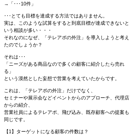
→「･･･10件」
･･･とても目標を達成する方法ではありません。
実は、このような試算をすると到底目標が達成できないと
いう相談が多い・・・
それなのになぜ、「テレアポの外注」を導入しようと考え
たのでしょうか？
それは･･･
「ニーズがある商品なので多くの顧客に紹介したら売れ
る」
という漠然とした妄想で営業を考えていたからです。
これは、「テレアポの外注」だけでなく、
セミナーや展示会などイベントからのアプローチ、代理店
からの紹介、
営業社員によるテレアポ、飛び込み、既存顧客への提案も
同じです。
【1】ターゲットになる顧客の件数は？