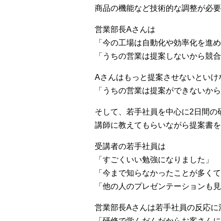
商品の機能など技術的な調整が必要
営業部長Aさんは
「今の工場は自動化や効率化を進め
「うちの営業は提案しないから競合
Aさんはもっと提案させないといけ
「うちの営業は提案ができないから
そして、若手社員を中心に2日間の
講師に教えてもらいながら提案書を
受講者の若手社員は
「すごくいい勉強になりました」
「今まで知らなかったことが多くて
「他の人のプレゼンテーションも見
営業部長Aさんは若手社員の反応に
「研修で学んだんだからお客さんに