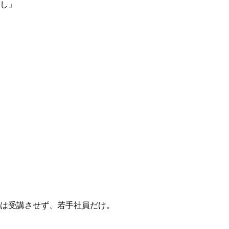
し」
は受講させず、若手社員だけ。