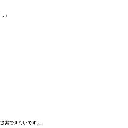
し」
提案できないですよ」