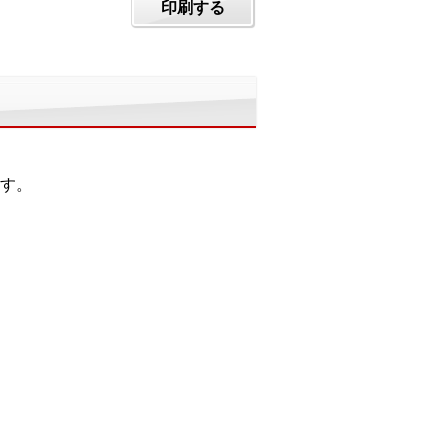
印刷する
す。