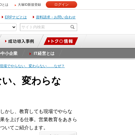
ログイン
IDとは
大塚ID新規登録
ERPナビとは
資料請求・お問い合わせ
ル中小企業
IT経営とは
に、現場でやらない、変わらない……なぜ？
ない、変わらな
しかし、教育しても現場でやらな
果を上げる仕事。営業教育をあきら
ついてご紹介します。