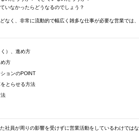
ていなかったらどうなるのでしょう？
どなく、非常に流動的で幅広く雑多な仕事が必要な営業では、
ょく）、進め方
進め方
ョンのPOINT
算をとらせる方法
方法
た社員が周りの影響を受けずに営業活動をしているわけではな