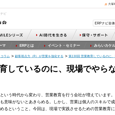
大塚
Pナビ
ーマ
ERPとは
イベント・セミナー
みらいカケ
スコラム
顧客視点力（R）が営業を強化する
第130回 営業教育しているの
業教育しているのに、現場でやら
という時代から変わり、営業教育を行う会社が増えています。
も意味がないとあきらめる。しかし、営業は個人のスキルで成
めるということ。今回は、現場で実践させるための営業教育に