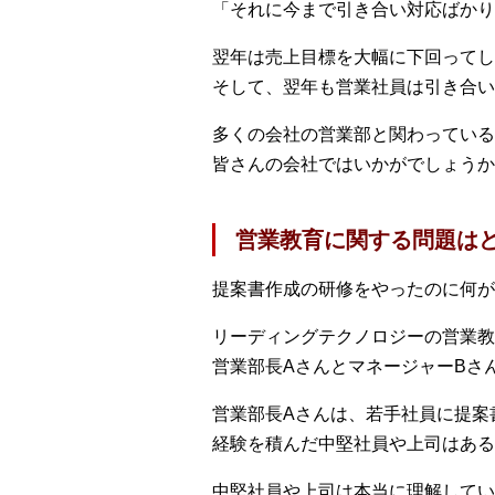
「それに今まで引き合い対応ばかり
翌年は売上目標を大幅に下回ってし
そして、翌年も営業社員は引き合い
多くの会社の営業部と関わっている
皆さんの会社ではいかがでしょうか
営業教育に関する問題は
提案書作成の研修をやったのに何が
リーディングテクノロジーの営業教
営業部長AさんとマネージャーBさ
営業部長Aさんは、若手社員に提案
経験を積んだ中堅社員や上司はある
中堅社員や上司は本当に理解してい