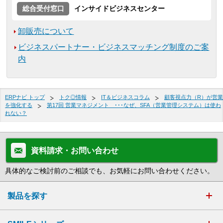
総合受付窓口
インサイドビジネスセンター
卸販売について
ビジネスパートナー・ビジネスマッチング制度のご案
内
ERPナビ トップ
トク◎情報
IT＆ビジネスコラム
顧客視点力（R）が営業
を強化する
第17回 営業マネジメント ･･･なぜ、SFA（営業管理システム）は使わ
れない？
資料請求・お問い合わせ
具体的なご検討前のご相談でも、お気軽にお問い合わせください。
製品を探す