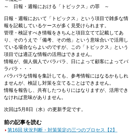
～ 日報・週報における「トピックス」の罪 ～
日報・週報において「トピックス」という項目で雑多な情
報を記載しているケースが多く見受けられます。
管理・検証すべき情報をきちんと項目立てて記載してあ
り、そのうえで「備考、その他」という意味合いで活用し
ている場合ならよいのですが、この「トピックス」という
項目では適正な情報の活用はできません。
情報が、個人個人でバラバラ、日によって顧客によってバ
ラバラ・・・
バラバラな情報を集計しても、参考情報にはなるかもしれ
ませんが、検証し対策を立てることはできません。
情報を報告し、共有したつもりにはなりますが、活用でき
なければ意味がありません。
次回は5月8日（水）の更新予定です。
前の記事を読む
第16回 状況判断・対策策定の三つのプロセス【2】