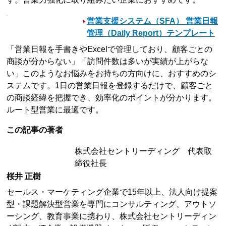
営業支援システム（SFA） 営業日報
管理（Daily Report）テンプレート
「営業日報を手書きやExcelで管理しており、顧客ごとの
商談が分からない」「訪問件数は多いが実績が上がらな
い」このようなお悩みをお持ちの方向けに、おすすめのシ
ステムです。1日の営業日報を登録するだけで、顧客ごと
の商談経緯を把握でき、効率化のポイントが分かります。
ルート型営業に最適です。
この記事の著者
株式会社セントリーディング 代表取
締役社長
桜井 正樹
セールス・マーケティング企業で15年以上、法人向け提案
型・課題解決型営業を専門にコンサルティング、アウトソ
ーシング、教育事業に携わり、株式会社セントリーディン