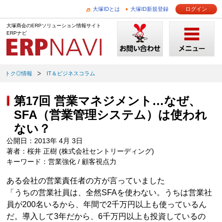
大塚IDとは
大塚ID新規登録
ログイン
大塚商会のERPソリューション情報サイト
ERPナビ
トク◎情報
IT＆ビジネスコラム
第17回 営業マネジメント…なぜ、
SFA（営業管理システム）は使われ
ない？
公開日：2013年 4月 3日
著者：桜井 正樹 (株式会社セントリーディング)
キーワード：営業強化 / 顧客視点力
ある会社の営業責任者の方が言っていました
「うちの営業社員は、全然SFAを使わない。うちは営業社
員が200名いるから、年間で2千万円以上も使っているん
だ。導入して3年だから、6千万円以上も投資しているの