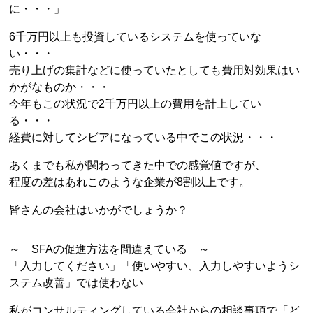
に・・・」
6千万円以上も投資しているシステムを使っていな
い・・・
売り上げの集計などに使っていたとしても費用対効果はい
かがなものか・・・
今年もこの状況で2千万円以上の費用を計上してい
る・・・
経費に対してシビアになっている中でこの状況・・・
あくまでも私が関わってきた中での感覚値ですが、
程度の差はあれこのような企業が8割以上です。
皆さんの会社はいかがでしょうか？
～ SFAの促進方法を間違えている ～
「入力してください」「使いやすい、入力しやすいようシ
ステム改善」では使わない
私がコンサルティングしている会社からの相談事項で「ど