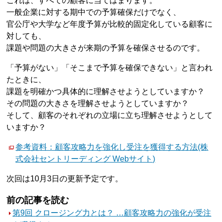
これは、すべての顧客に当てはまります。
一般企業に対する期中での予算確保だけでなく、
官公庁や大学など年度予算が比較的固定化している顧客に
対しても、
課題や問題の大きさが来期の予算を確保させるのです。
「予算がない」「そこまで予算を確保できない」と言われ
たときに、
課題を明確かつ具体的に理解させようとしていますか？
その問題の大きさを理解させようとしていますか？
そして、顧客のそれぞれの立場に立ち理解させようとして
いますか？
参考資料：顧客攻略力を強化し受注を獲得する方法(株
式会社セントリーディング Webサイト)
次回は10月3日の更新予定です。
前の記事を読む
第9回 クロージング力とは？ …顧客攻略力の強化が受注