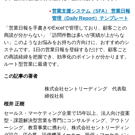
営業支援システム（SFA） 営業日報
管理（Daily Report）テンプレート
「営業日報を手書きやExcelで管理しており、顧客ごとの
商談が分からない」「訪問件数は多いが実績が上がらな
い」このようなお悩みをお持ちの方向けに、おすすめのシ
ステムです。1日の営業日報を登録するだけで、顧客ごと
の商談経緯を把握でき、効率化のポイントが分かります。
ルート型営業に最適です。
この記事の著者
株式会社セントリーディング 代表取
締役社長
桜井 正樹
セールス・マーケティング企業で15年以上、法人向け提案
型・課題解決型営業を専門にコンサルティング、アウトソ
ーシング、教育事業に携わり、株式会社セントリーディン
グ設立。IT企業、設備機器メーカー、販促・マーケティン