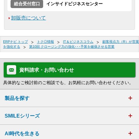
総合受付窓口
インサイドビジネスセンター
卸販売について
ERPナビ トップ
トク◎情報
IT＆ビジネスコラム
顧客視点力（R）が営業
を強化する
第10回 クロージング力の強化･･･予算を確保させる営業
資料請求・お問い合わせ
具体的なご検討前のご相談でも、お気軽にお問い合わせください。
製品を探す
SMILEシリーズ
AI時代を生きる