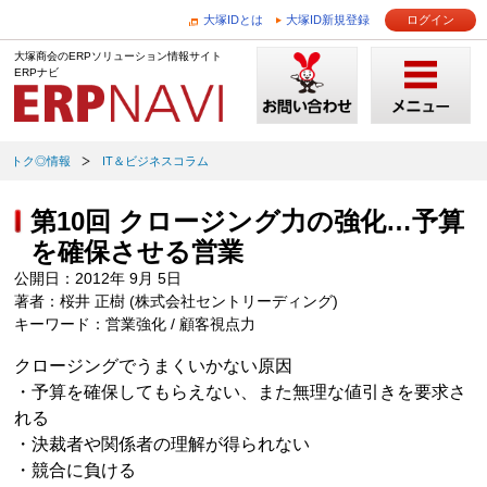
大塚IDとは
大塚ID新規登録
ログイン
大塚商会のERPソリューション情報サイト
ERPナビ
トク◎情報
IT＆ビジネスコラム
第10回 クロージング力の強化…予算
を確保させる営業
公開日：2012年 9月 5日
著者：桜井 正樹 (株式会社セントリーディング)
キーワード：営業強化 / 顧客視点力
クロージングでうまくいかない原因
・予算を確保してもらえない、また無理な値引きを要求さ
れる
・決裁者や関係者の理解が得られない
・競合に負ける