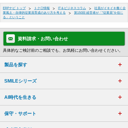
ERPナビ トップ
トク◎情報
IT＆ビジネスコラム
社員がイキイキ働く企
業風土・自律的従業員育成のあり方を考える
第150回 経営者が「”従業員”を信じ
る」ということ
資料請求・お問い合わせ
具体的なご検討前のご相談でも、お気軽にお問い合わせください。
製品を探す
SMILEシリーズ
AI時代を生きる
保守・サポート