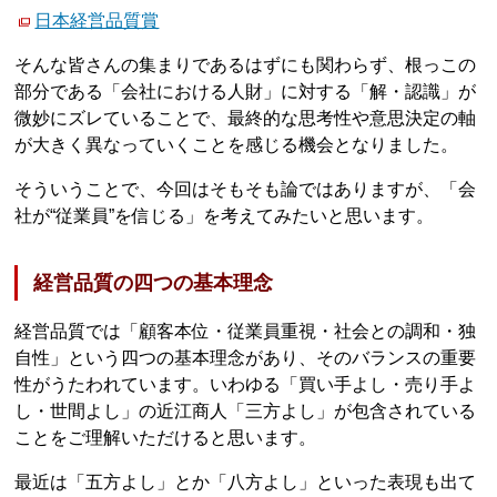
日本経営品質賞
そんな皆さんの集まりであるはずにも関わらず、根っこの
部分である「会社における人財」に対する「解・認識」が
微妙にズレていることで、最終的な思考性や意思決定の軸
が大きく異なっていくことを感じる機会となりました。
そういうことで、今回はそもそも論ではありますが、「会
社が“従業員”を信じる」を考えてみたいと思います。
経営品質の四つの基本理念
経営品質では「顧客本位・従業員重視・社会との調和・独
自性」という四つの基本理念があり、そのバランスの重要
性がうたわれています。いわゆる「買い手よし・売り手よ
し・世間よし」の近江商人「三方よし」が包含されている
ことをご理解いただけると思います。
最近は「五方よし」とか「八方よし」といった表現も出て