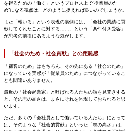
を得るための「働く」というプロセス上で“従業員のた
め”になる視点は、どのように捉えれば良いのでしょうか。
また「報いる」という表現の裏側には、「会社の業績に貢
献してくれたことに対する……」という「条件付き受容」
が思考の前提にあるような気がします。
「社会のため・社会貢献」との距離感
「顧客のため」はもちろん、その先にある「社会のため」
になっている実感が「従業員のため」につながっているこ
とも間違いありません。
最近の「社会起業家」と呼ばれる人たちの話を見聞きする
と、その志の高さは、まさにそれを体現しておられると思
います。
ただ、多くの「会社員として働いている人たち」にとって
は、そのような「社会的貢献」といった「志の高さ」は、