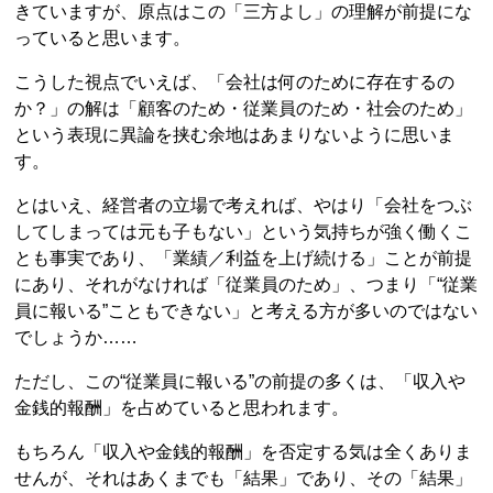
きていますが、原点はこの「三方よし」の理解が前提にな
っていると思います。
こうした視点でいえば、「会社は何のために存在するの
か？」の解は「顧客のため・従業員のため・社会のため」
という表現に異論を挟む余地はあまりないように思いま
す。
とはいえ、経営者の立場で考えれば、やはり「会社をつぶ
してしまっては元も子もない」という気持ちが強く働くこ
とも事実であり、「業績／利益を上げ続ける」ことが前提
にあり、それがなければ「従業員のため」、つまり「“従業
員に報いる”こともできない」と考える方が多いのではない
でしょうか……
ただし、この“従業員に報いる”の前提の多くは、「収入や
金銭的報酬」を占めていると思われます。
もちろん「収入や金銭的報酬」を否定する気は全くありま
せんが、それはあくまでも「結果」であり、その「結果」