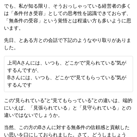
でも、私が知る限り、そうおっしゃっている経営者の多く
は「条件付き受容」としての思考性を認識できておらず、
「無条件の受容」という覚悟とは程遠い方も多いように思
います。
先日、とある方との会話で下記のようなやり取りがありま
した。
上司Aさんには、いつも、どこかで“見られている”気が
するんですが、
Bさんには、いつも、どこかで“見てもらっている”気が
するんです
この“見られている”と“見てもらっている”との違いは、端的
にいえば、「見張られている」と「見守られている」との
違いではないでしょうか。
当然、この方のBさんに対する無条件の信頼感と貢献した
い思いを口にしておられました。さて、どうしましょう