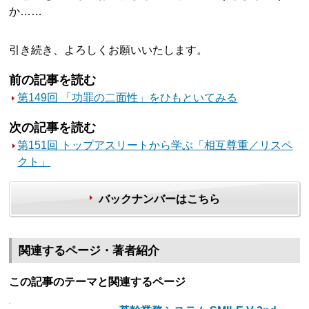
か……
引き続き、よろしくお願いいたします。
前の記事を読む
第149回 「功罪の二面性」をひもといてみる
次の記事を読む
第151回 トップアスリートから学ぶ「相互尊重／リスペ
クト」
バックナンバーはこちら
関連するページ・著者紹介
この記事のテーマと関連するページ