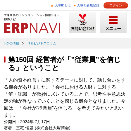
大塚IDとは
大塚ID新規登録
ログイン
大塚商会のERPソリューション情報サイト
ERPナビ
トク◎情報
IT＆ビジネスコラム
第150回 経営者が「”従業員”を信じ
る」ということ
「人的資本経営」に関するテーマに対して、話し合いをす
る機会がありました。「会社における人財」に対する
「解・認識」が微妙にズレていることで、思考性や意思決
定の軸が異なっていくことを感じる機会となりました。今
回は、「会社が“従業員”を信じる」を考えてみたいと思い
ます。
公開日：2024年 7月17日
著者：三宅 恒基 (株式会社大塚商会)