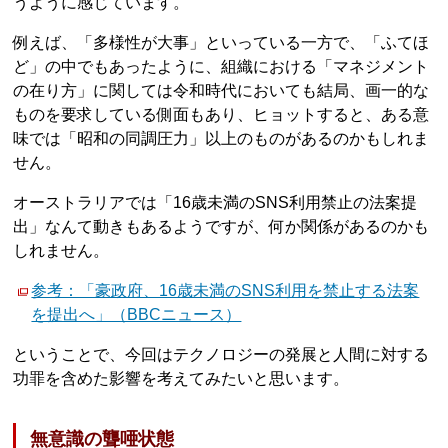
うように感じています。
例えば、「多様性が大事」といっている一方で、「ふてほ
ど」の中でもあったように、組織における「マネジメント
の在り方」に関しては令和時代においても結局、画一的な
ものを要求している側面もあり、ヒョットすると、ある意
味では「昭和の同調圧力」以上のものがあるのかもしれま
せん。
オーストラリアでは「16歳未満のSNS利用禁止の法案提
出」なんて動きもあるようですが、何か関係があるのかも
しれません。
参考：「豪政府、16歳未満のSNS利用を禁止する法案
を提出へ」（BBCニュース）
ということで、今回はテクノロジーの発展と人間に対する
功罪を含めた影響を考えてみたいと思います。
無意識の聾唖状態