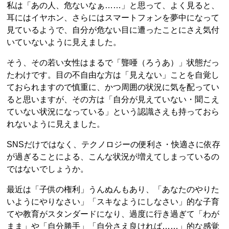
私は「あの人、危ないなぁ……」と思って、よく見ると、
耳にはイヤホン、さらにはスマートフォンを夢中になって
見ているようで、自分が危ない目に遭ったことにさえ気付
いていないように見えました。
そう、その若い女性はまるで「聾唖（ろうあ）」状態だっ
たわけです。目の不自由な方は「見えない」ことを自覚し
ておられますので慎重に、かつ周囲の状況に気を配ってい
ると思いますが、その方は「自分が見えていない・聞こえ
ていない状況になっている」という認識さえも持っておら
れないように見えました。
SNSだけではなく、テクノロジーの便利さ・快適さに依存
が過ぎることによる、こんな状況が増えてしまっているの
ではないでしょうか。
最近は「子供の権利」うんぬんもあり、「あなたのやりた
いようにやりなさい」「スキなようにしなさい」的な子育
てや教育がスタンダードになり、過度に行き過ぎて「わが
まま」や「自分勝手」「自分さえ良ければ……」的な感覚