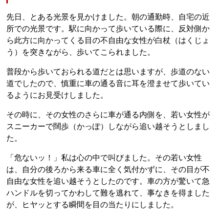
先日、とある光景を見かけました。朝の通勤時、自宅の近
所での光景です。駅に向かって歩いている際に、反対側か
ら此方に向かってくる目の不自由な女性が白杖（はくじょ
う）を突きながら、歩いてこられました。
普段から歩いておられる道だとは思いますが、歩道のない
道でしたので、慎重に車の通る音に耳を澄ませて歩いてい
るようにお見受けしました。
その時に、その女性のさらに車が通る内側を、若い女性が
スニーカーで闊歩（かっぽ）しながら追い越そうとしまし
た。
「危ないッ！」私は心の中で叫びました。その若い女性
は、自分の後ろから来る車に全く気付かずに、その目が不
自由な女性を追い越そうとしたのです。車の方が驚いて急
ハンドルを切ってかわして難を逃れて、事なきを得ました
が、ヒヤッとする瞬間を目の当たりにしました。