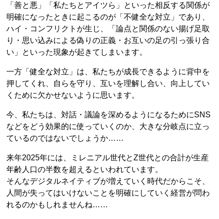
「善と悪」「私たちとアイツら」といった相反する関係が
明確になったときに起こるのが「不健全な対立」であり、
ハイ・コンフリクトが生じ、「論点と関係のない揚げ足取
り・思い込みによる偽りの正義・お互いの足の引っ張り合
い」といった現象が起きてしまいます。
一方「健全な対立」は、私たちが成長できるように背中を
押してくれ、自らを守り、互いを理解し合い、向上してい
くために欠かせないように思います。
今、私たちは、対話・議論を深めるようになるためにSNS
などをどう効果的に使っていくのか、大きな分岐点に立っ
ているのではないでしょうか……
来年2025年には、ミレニアル世代とZ世代との合計が生産
年齢人口の半数を超えるといわれています。
そんなデジタルネイティブが増えていく時代だからこそ、
人間が失ってはいけないことを明確にしていく経営が問わ
れるのかもしれませんね……