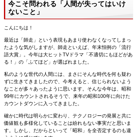
今こそ問われる「人間が失ってはいけ
ないこと」
こんにちは！
最近は「師走」という表現もあまり使わなくなってしまっ
たような気がしますが、師走といえば、年末恒例の「流行
語大賞」。今年は大ヒットTVドラマ「不適切にもほどがあ
る！」の「ふてほど」が選ばれました。
私のような世代の人間には、まさにそんな時代を何も疑わ
ずに生きてきましたので、今考えると、信じられないよう
なことが多々あったように思います。そんな今年は、昭和
99年にカウントされるそうで、来年の昭和100年に向けた
カウントダウンに入ってきました。
確かに時代は明らかに変わり、テクノロジーの発展と共に
価値観も多様化していることは紛れもない事実だと思いま
す。しかし、だからといって「昭和」を全否定するのも違