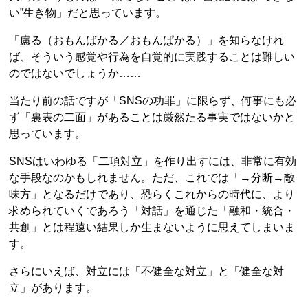
い”生き物」だと思っています。
「慮る（おもんばかる／おもんぱかる）」を知らなけれ
ば、そういう感覚や行為を自覚的に実践することは難しい
のではないでしょうか……
当たり前の話ですが「SNSの功罪」に限らず、何事にも必
ず「裏表の二面」があることは厳然たる事実ではないかと
思っています。
SNSはいわゆる「二項対立」を作り出すには、非常に有効
な手段なのかもしれません。ただ、これでは「→分断→敵
味方」となるだけであり、恐らくこれからの時代に、より
求められていくであろう「対話」を通じた「融和・統合・
共創」とは程遠い結果しか生まないように思えてしまいま
す。
さらにいえば、対立には「不健全な対立」と「健全な対
立」があります。