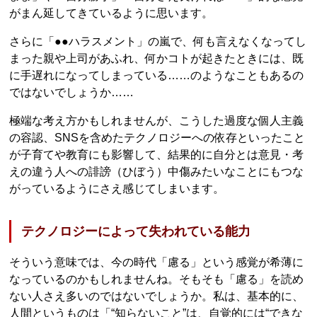
がまん延してきているように思います。
さらに「●●ハラスメント」の嵐で、何も言えなくなってし
まった親や上司があふれ、何かコトが起きたときには、既
に手遅れになってしまっている……のようなこともあるの
ではないでしょうか……
極端な考え方かもしれませんが、こうした過度な個人主義
の容認、SNSを含めたテクノロジーへの依存といったこと
が子育てや教育にも影響して、結果的に自分とは意見・考
えの違う人への誹謗（ひぼう）中傷みたいなことにもつな
がっているようにさえ感じてしまいます。
テクノロジーによって失われている能力
そういう意味では、今の時代「慮る」という感覚が希薄に
なっているのかもしれませんね。そもそも「慮る」を読め
ない人さえ多いのではないでしょうか。私は、基本的に、
人間というものは「“知らないこと”は、自覚的には“できな