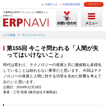
大塚IDとは
大塚ID新規登録
ログイン
大塚商会のERPソリューション情報サイト
ERPナビ
トク◎情報
IT＆ビジネスコラム
第155回 今こそ問われる「人間が失
ってはいけないこと」
時代は変わり、テクノロジーの発展と共に価値観も多様化
していることは紛れもない事実だと思います。今回はテク
ノロジーの発展と人間に対する功罪を含めた影響を考えて
みたいと思います。
公開日：2024年12月18日
著者：三宅 恒基 (株式会社大塚商会)