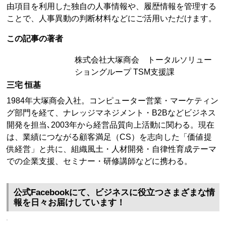
由項目を利用した独自の人事情報や、履歴情報を管理する
ことで、人事異動の判断材料などにご活用いただけます。
この記事の著者
株式会社大塚商会 トータルソリュー
ショングループ TSM支援課
三宅 恒基
1984年大塚商会入社。コンピューター営業・マーケティン
グ部門を経て、ナレッジマネジメント・B2Bなどビジネス
開発を担当､2003年から経営品質向上活動に関わる。現在
は、業績につながる顧客満足（CS）を志向した「価値提
供経営」と共に、組織風土・人材開発・自律性育成テーマ
での企業支援、セミナー・研修講師などに携わる。
公式Facebookにて、ビジネスに役立つさまざまな情
報を日々お届けしています！