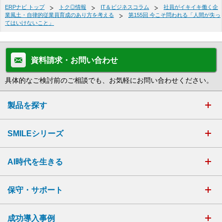
ERPナビ トップ
トク◎情報
IT＆ビジネスコラム
社員がイキイキ働く企
業風土・自律的従業員育成のあり方を考える
第155回 今こそ問われる「人間が失っ
てはいけないこと」
資料請求・お問い合わせ
具体的なご検討前のご相談でも、お気軽にお問い合わせください。
製品を探す
SMILEシリーズ
AI時代を生きる
保守・サポート
成功導入事例