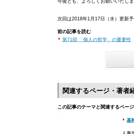
今後とも、よろしくお願いいたしま
次回は2018年1月17日（水）更新
前の記事を読む
第71回 「個人の哲学」の重要性
関連するページ・著者
この記事のテーマと関連するページ
基幹
人事