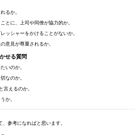
られるか。
ることに、上司や同僚が協力的か。
プレッシャーをかけることがないか。
員の意見が尊重されるか。
かせる質問
得たいのか。
大切なのか。
”と言えるのか。
ろうか。
て、参考になればと思います。