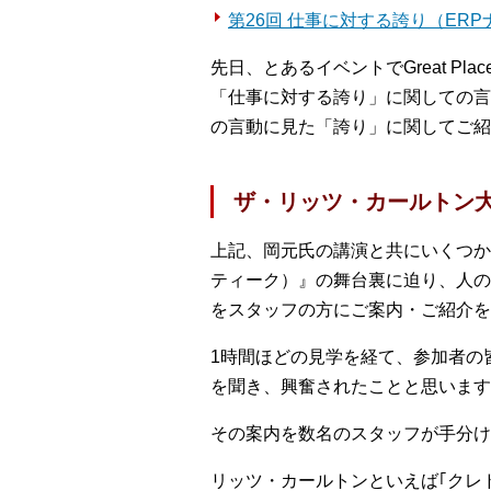
第26回 仕事に対する誇り（ERP
先日、とあるイベントでGreat Place
「仕事に対する誇り」に関しての言
の言動に見た「誇り」に関してご紹
ザ・リッツ・カールトン
上記、岡元氏の講演と共にいくつか
ティーク）』の舞台裏に迫り、人の
をスタッフの方にご案内・ご紹介を
1時間ほどの見学を経て、参加者の
を聞き、興奮されたことと思います
その案内を数名のスタッフが手分け
リッツ・カールトンといえば｢クレ