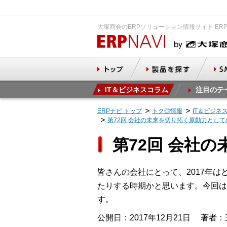
大塚商会のERPソリューション情報サイト ER
IT＆ビジネスコラム
注目のテ
ERPナビ トップ
トク◎情報
IT＆ビジネ
第72回 会社の未来を切り拓く原動力とし
第72回 会社
皆さんの会社にとって、2017年
たりする時期かと思います。今回は
す。
公開日：2017年12月21日
著者：