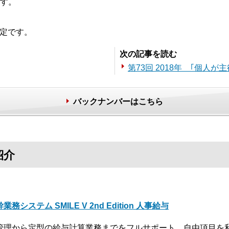
す。
予定です。
次の記事を読む
第73回 2018年 ｢個人が
バックナンバーはこちら
紹介
業務システム SMILE V 2nd Edition 人事給与
管理から定型の給与計算業務までをフルサポート。自由項目を