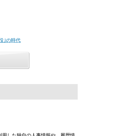
主役｣の時代
利用した独自の人事情報や、履歴情