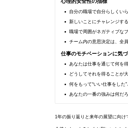
心理的安全性の指標
自分の職場で自分らしくい
新しいことにチャレンジす
職場で周囲がネガティブな
チーム内の意思決定は、全
仕事のモチベーションに気づ
あなたは仕事を通じて何を
どうしてそれを得ることが
何をもって“いい仕事をした
あなたの一番の強みは何だ
1年の振り返りと来年の展望に向け