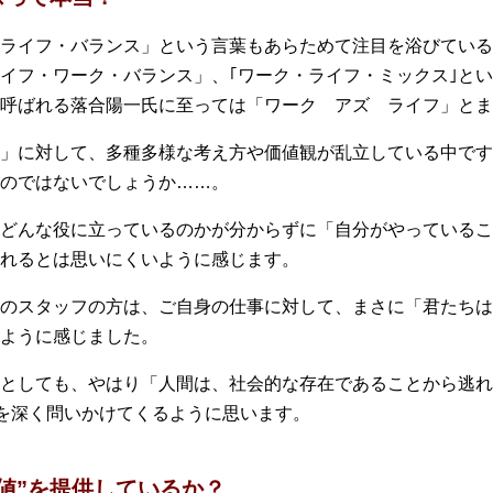
ライフ・バランス」という言葉もあらためて注目を浴びている
イフ・ワーク・バランス」、｢ワーク・ライフ・ミックス｣と
呼ばれる落合陽一氏に至っては「ワーク アズ ライフ」とま
」に対して、多種多様な考え方や価値観が乱立している中です
のではないでしょうか……。
どんな役に立っているのかが分からずに「自分がやっているこ
れるとは思いにくいように感じます。
のスタッフの方は、ご自身の仕事に対して、まさに「君たちは
ように感じました。
としても、やはり「人間は、社会的な存在であることから逃れ
”を深く問いかけてくるように思います。
値”を提供しているか？