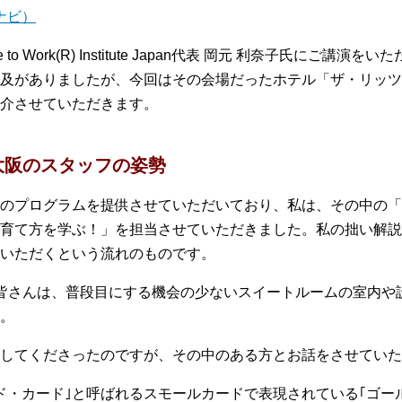
ナビ）
 to Work(R) Institute Japan代表 岡元 利奈子氏に
及がありましたが、今回はその会場だったホテル「ザ・リッツ
介させていただきます。
大阪のスタッフの姿勢
のプログラムを提供させていただいており、私は、その中の「
育て方を学ぶ！」を担当させていただきました。私の拙い解説
いただくという流れのものです。
皆さんは、普段目にする機会の少ないスイートルームの室内や
。
してくださったのですが、その中のある方とお話をさせていた
ド・カード｣と呼ばれるスモールカードで表現されている｢ゴー