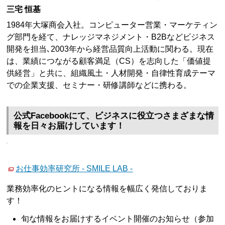
三宅 恒基
1984年大塚商会入社。コンピューター営業・マーケティン
グ部門を経て、ナレッジマネジメント・B2Bなどビジネス
開発を担当､2003年から経営品質向上活動に関わる。現在
は、業績につながる顧客満足（CS）を志向した「価値提
供経営」と共に、組織風土・人材開発・自律性育成テーマ
での企業支援、セミナー・研修講師などに携わる。
公式Facebookにて、ビジネスに役立つさまざまな情
報を日々お届けしています！
お仕事効率研究所 - SMILE LAB -
業務効率化のヒントになる情報を幅広く発信しておりま
す！
旬な情報をお届けするイベント開催のお知らせ（参加