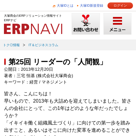
大塚IDとは
大塚ID新規登録
ログイン
大塚商会のERPソリューション情報サイト
ERPナビ
トク◎情報
IT＆ビジネスコラム
第25回 リーダーの「人間観」
公開日：2013年12月20日
著者：三宅 恒基 (株式会社大塚商会)
キーワード：経営 / マネジメント
皆さん、こんにちは！
早いもので、2013年も大詰めを迎えてしまいました。皆さ
んの会社にとって、この1年はどのような年だったでしょ
うか？
「イキイキ働く組織風土づくり」に向けての第一歩を踏み
出すこと、あるいはそこに向けた変革を進めることができ