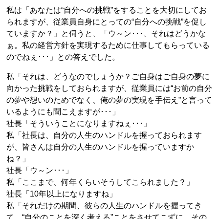
私は「あなたは“自分への挑戦”をすることを大切にしてお
られますが、従業員自身にとっての“自分への挑戦”を促し
ていますか？」と伺うと、「ウ～ン･･･、それはどうかな
ぁ。私の経営方針を実現するために仕事してもらっている
のでねぇ･･･」との答えでした。
私「それは、どうなのでしょうか？ご自身はご自身の夢に
向かった挑戦をしておられますが、従業員には“お前の自分
の夢や想いのためでなく、俺の夢の実現を手伝え”と言って
いるようにも聞こえますが･･･」
社長「そういうことになりますねぇ･･･」
私「社長は、自分の人生のハンドルを握っておられます
が、皆さんは自分の人生のハンドルを握っていますか
ね？」
社長「ウ～ン･･･」
私「ここまで、何年くらいそうしてこられました？」
社長「10年以上になりますね」
私「それだけの期間、彼らの人生のハンドルを握ってき
て、“自分のことを深く考える”ことをさせてこずに、その