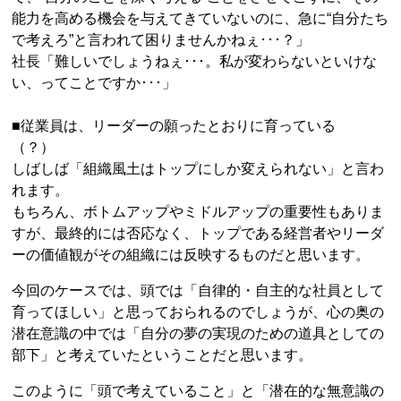
能力を高める機会を与えてきていないのに、急に“自分たち
で考えろ”と言われて困りませんかねぇ･･･？」
社長「難しいでしょうねぇ･･･。私が変わらないといけな
い、ってことですか･･･」
■従業員は、リーダーの願ったとおりに育っている
（？）
しばしば「組織風土はトップにしか変えられない」と言わ
れます。
もちろん、ボトムアップやミドルアップの重要性もありま
すが、最終的には否応なく、トップである経営者やリーダ
ーの価値観がその組織には反映するものだと思います。
今回のケースでは、頭では「自律的・自主的な社員として
育ってほしい」と思っておられるのでしょうが、心の奥の
潜在意識の中では「自分の夢の実現のための道具としての
部下」と考えていたということだと思います。
このように「頭で考えていること」と「潜在的な無意識の