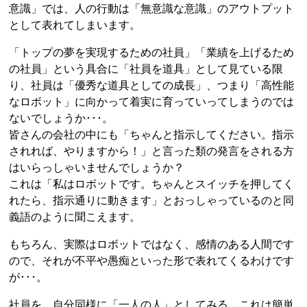
意識」では、人の行動は「無意識な意識」のアウトプット
として表れてしまいます。
「トップの夢を実現するための社員」「業績を上げるため
の社員」という具合に「社員を道具」として見ている限
り、社員は「優秀な道具としての成長」、つまり「高性能
なロボット」に向かって着実に育っていってしまうのでは
ないでしょうか･･･。
皆さんの会社の中にも「ちゃんと指示してください。指示
されれば、やりますから！」と言った類の発言をされる方
はいらっしゃいませんでしょうか？
これは「私はロボットです。ちゃんとスイッチを押してく
れたら、指示通りに動きます」とおっしゃっているのと同
義語のように聞こえます。
もちろん、実際はロボットではなく、感情のある人間です
ので、それが不平や愚痴といった形で表れてくるわけです
が･･･。
社員を、自分同様に「一人の人」としてみる。これは簡単