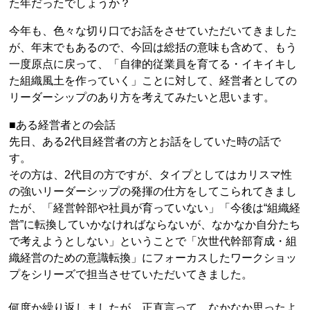
た年だったでしょうか？
今年も、色々な切り口でお話をさせていただいてきました
が、年末でもあるので、今回は総括の意味も含めて、もう
一度原点に戻って、「自律的従業員を育てる・イキイキし
た組織風土を作っていく」ことに対して、経営者としての
リーダーシップのあり方を考えてみたいと思います。
■ある経営者との会話
先日、ある2代目経営者の方とお話をしていた時の話で
す。
その方は、2代目の方ですが、タイプとしてはカリスマ性
の強いリーダーシップの発揮の仕方をしてこられてきまし
たが、「経営幹部や社員が育っていない」「今後は“組織経
営”に転換していかなければならないが、なかなか自分たち
で考えようとしない」ということで「次世代幹部育成・組
織経営のための意識転換」にフォーカスしたワークショッ
プをシリーズで担当させていただいてきました。
何度か繰り返しましたが、正直言って、なかなか思ったよ