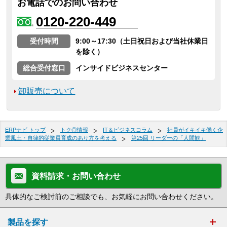
お電話でのお問い合わせ
0120-220-449
受付時間
9:00～17:30（土日祝日および当社休業日
を除く）
総合受付窓口
インサイドビジネスセンター
卸販売について
ERPナビ トップ
トク◎情報
IT＆ビジネスコラム
社員がイキイキ働く企
業風土・自律的従業員育成のあり方を考える
第25回 リーダーの「人間観」
資料請求・お問い合わせ
具体的なご検討前のご相談でも、お気軽にお問い合わせください。
製品を探す