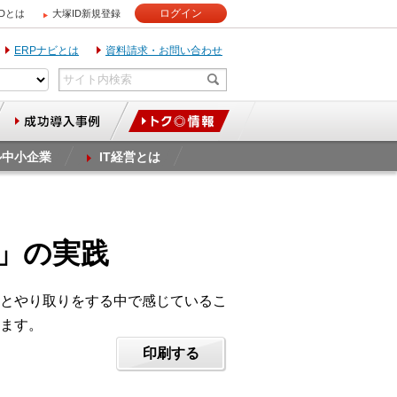
ログイン
IDとは
大塚ID新規登録
ERPナビとは
資料請求・お問い合わせ
ル中小企業
IT経営とは
ト」の実践
とやり取りをする中で感じているこ
ます。
印刷する