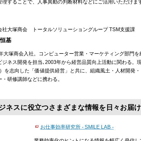
管理することで、人事異動の判断材料などにご活用いただけま
会社大塚商会 トータルソリューショングループ TSM支援課
 恒基
84年大塚商会入社。コンピューター営業・マーケティング部門を
ビジネス開発を担当､2003年から経営品質向上活動に関わる。
S）を志向した「価値提供経営」と共に、組織風土・人材開発
ー・研修講師などに携わる。
て、ビジネスに役立つさまざまな情報を日々お届
お仕事効率研究所 - SMILE LAB -
業務効率化のヒントになる情報を幅広く発信し