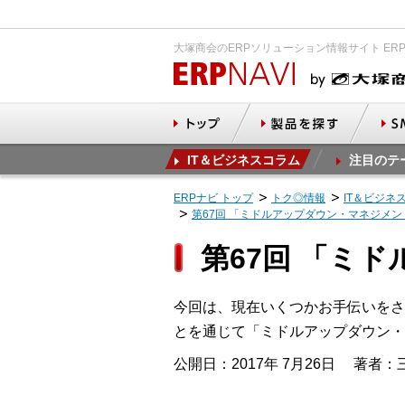
大塚商会のERPソリューション情報サイト ER
IT＆ビジネスコラム
注目のテ
ERPナビ トップ
トク◎情報
IT＆ビジネ
第67回 「ミドルアップダウン・マネジメ
第67回 「ミ
今回は、現在いくつかお手伝いをさ
とを通じて「ミドルアップダウン・
公開日：2017年 7月26日
著者：三