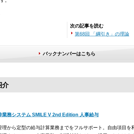
す。
。
次の記事を読む
第68回 「綱引き」の理論
バックナンバーはこちら
紹介
業務システム SMILE V 2nd Edition 人事給与
管理から定型の給与計算業務までをフルサポート。自由項目を