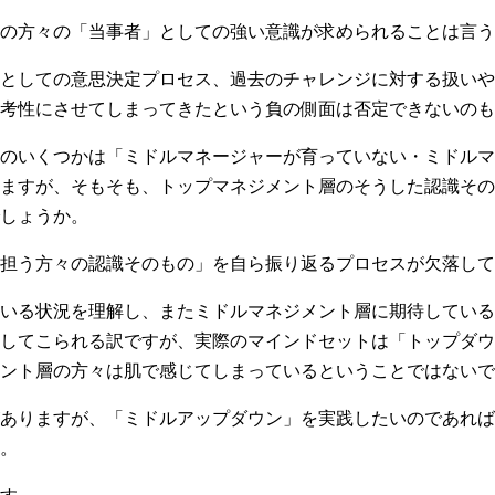
の方々の「当事者」としての強い意識が求められることは言う
としての意思決定プロセス、過去のチャレンジに対する扱いや
考性にさせてしまってきたという負の側面は否定できないのも
のいくつかは「ミドルマネージャーが育っていない・ミドルマ
ますが、そもそも、トップマネジメント層のそうした認識その
しょうか。
担う方々の認識そのもの」を自ら振り返るプロセスが欠落して
いる状況を理解し、またミドルマネジメント層に期待している
してこられる訳ですが、実際のマインドセットは「トップダウ
メント層の方々は肌で感じてしまっているということではないで
ありますが、「ミドルアップダウン」を実践したいのであれば
。