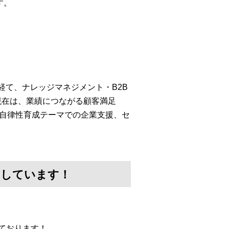
す。
経て、ナレッジマネジメント・B2B
現在は、業績につながる顧客満足
・自律性育成テーマでの企業支援、セ
けしています！
ております！