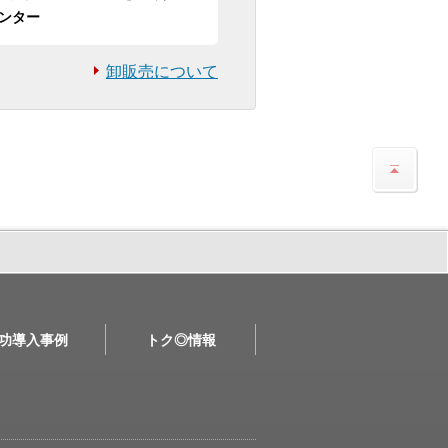
ンター
卸販売について
功導入事例
トク◎情報