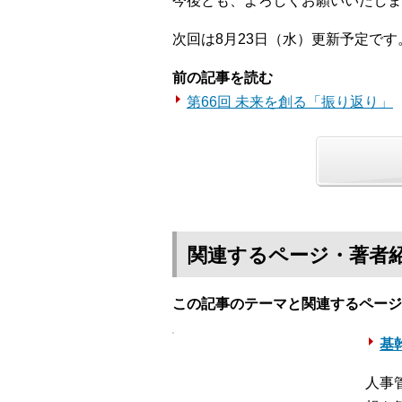
今後とも、よろしくお願いいたしま
次回は8月23日（水）更新予定です
前の記事を読む
第66回 未来を創る「振り返り」
関連するページ・著者
この記事のテーマと関連するページ
基幹
人事