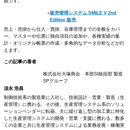
能です。
販売管理システム SMILE V 2nd
Edition 販売
売上・売掛から仕入・買掛、在庫管理までの全般をカバ
ー。マスターや伝票に独自項目の追加や、各種実績の集
計・オリジナル帳票の作成・多角的なデータ分析などが行
えます。
この記事の著者
株式会社大塚商会 本部SI統括部 製造
SPグループ
須永 浩昌
制御技術系の製造業に入社し、技術設計・営業・製造（生
産管理）に携わる。その後、生産管理システム系のソリュ
ーションベンダーに転籍。主に繰り返し型の加工業に特化
した生産管理システムの開発・営業・支援に携わる。数多
くの企業と共に生産管理システムによる業務改善・稼働実