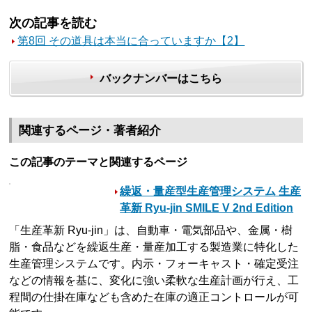
次の記事を読む
第8回 その道具は本当に合っていますか【2】
バックナンバーはこちら
関連するページ・著者紹介
この記事のテーマと関連するページ
繰返・量産型生産管理システム 生産
革新 Ryu-jin SMILE V 2nd Edition
「生産革新 Ryu-jin」は、自動車・電気部品や、金属・樹
脂・食品などを繰返生産・量産加工する製造業に特化した
生産管理システムです。内示・フォーキャスト・確定受注
などの情報を基に、変化に強い柔軟な生産計画が行え、工
程間の仕掛在庫なども含めた在庫の適正コントロールが可