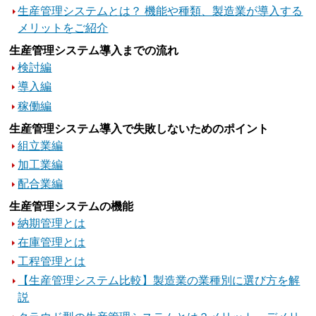
生産管理システムとは？ 機能や種類、製造業が導入する
メリットをご紹介
生産管理システム導入までの流れ
検討編
導入編
稼働編
生産管理システム導入で失敗しないためのポイント
組立業編
加工業編
配合業編
生産管理システムの機能
納期管理とは
在庫管理とは
工程管理とは
【生産管理システム比較】製造業の業種別に選び方を解
説