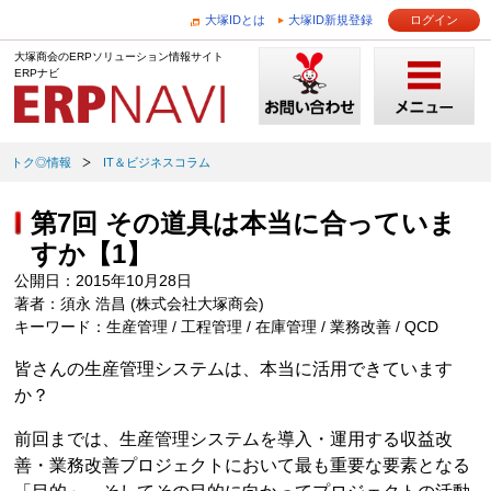
大塚IDとは
大塚ID新規登録
ログイン
大塚商会のERPソリューション情報サイト
ERPナビ
トク◎情報
IT＆ビジネスコラム
第7回 その道具は本当に合っていま
すか【1】
公開日：2015年10月28日
著者：須永 浩昌 (株式会社大塚商会)
キーワード：生産管理 / 工程管理 / 在庫管理 / 業務改善 / QCD
皆さんの生産管理システムは、本当に活用できています
か？
前回までは、生産管理システムを導入・運用する収益改
善・業務改善プロジェクトにおいて最も重要な要素となる