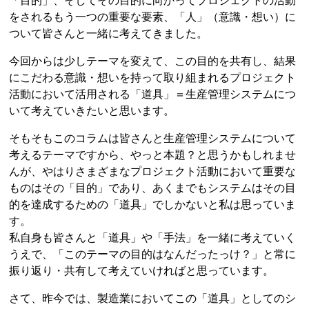
「目的」、そしてその目的に向かってプロジェクトの活動
をされるもう一つの重要な要素、「人」（意識・想い）に
ついて皆さんと一緒に考えてきました。
今回からは少しテーマを変えて、この目的を共有し、結果
にこだわる意識・想いを持って取り組まれるプロジェクト
活動において活用される「道具」＝生産管理システムにつ
いて考えていきたいと思います。
そもそもこのコラムは皆さんと生産管理システムについて
考えるテーマですから、やっと本題？と思うかもしれませ
んが、やはりさまざまなプロジェクト活動において重要な
ものはその「目的」であり、あくまでもシステムはその目
的を達成するための「道具」でしかないと私は思っていま
す。
私自身も皆さんと「道具」や「手法」を一緒に考えていく
うえで、「このテーマの目的はなんだったっけ？」と常に
振り返り・共有して考えていければと思っています。
さて、昨今では、製造業においてこの「道具」としてのシ