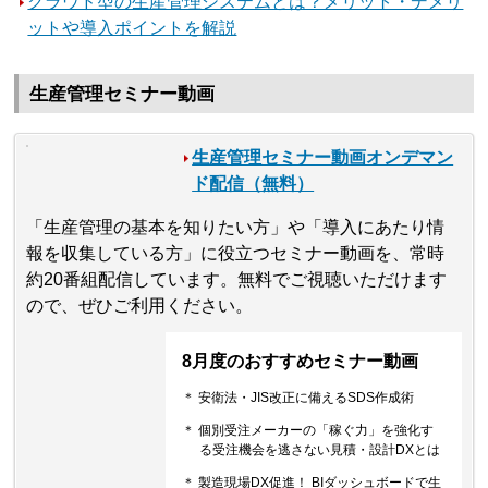
クラウド型の生産管理システムとは？メリット・デメリ
ットや導入ポイントを解説
生産管理セミナー動画
生産管理セミナー動画オンデマン
ド配信（無料）
「生産管理の基本を知りたい方」や「導入にあたり情
報を収集している方」に役立つセミナー動画を、常時
約20番組配信しています。無料でご視聴いただけます
ので、ぜひご利用ください。
8月度のおすすめセミナー動画
＊ 安衛法・JIS改正に備えるSDS作成術
＊ 個別受注メーカーの「稼ぐ力」を強化す
る受注機会を逃さない見積・設計DXとは
＊ 製造現場DX促進！ BIダッシュボードで生