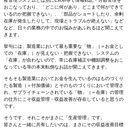
産管理システムとは別にExcel等で情報転記・分散管理を
おこなっており、「どこに何があり、どこまで何ができて
いるのか把握できない」、「部品がショートしたり、余剰
在庫が発生したりして、現場とトラブルが絶えない」など
など、日々の業務の中でのお悩みがあふれるほど聞こえて
きます。
挙句には、製造業において最も重要な「物」（＝お金とし
ての「在庫」）が見えない・把握できない、システムの
「在庫」が合わないので、常に在庫補正や棚卸調整をおこ
なっている等の本末転倒なお話が聞こえてきます。
そもそも製造業においてお金を生んでいるのはものづくり
たる製造（＝付加価値）とそのものづくりにおいて管理さ
れ、サプライチェーンされている「物」（＝在庫）の管理
の仕方にこそ収益管理・収益改善が存在していると思うの
です。
そうです、それこそがまさに「生産管理」です。
皆さんと一緒に共有したいのは、まさにその収益改善目標