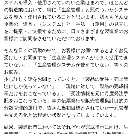
ステムを導入・使用されていない企業はまれで、ほとんど
の製造業において、特に「生産管理」と冠のついたシステ
ムを導入・使用されていることと思います。我々もそんな
企業の「道具」（システム）と「手法」（運用）の見直し
をご提案・ご支援するために、日々さまざまな製造業のお
客様にご訪問をさせていただいております。
そんな日々の活動の中で、お客様にお伺いするとよくお見
受けし・お聞きする「生産管理システムがうまく活用でき
ていない」、「生産管理システムが使えていない」等々の
お悩み。
少し詳しく話をお聞きしていくと、「製品の受注・売上管
理にしか使っていない」、「現場に対して、製品の完成指
示だけをおこなっている」、「受注情報を元に月度発注手
配をおこなっている」等の伝票発行や販売管理集計目的の
分散管理的運用で、皆さん当初目標とされていた一元管理
や見える化とは程遠い状況となってしまっています。
結果、製造部門においてはそれぞれが完成指示に向け、生