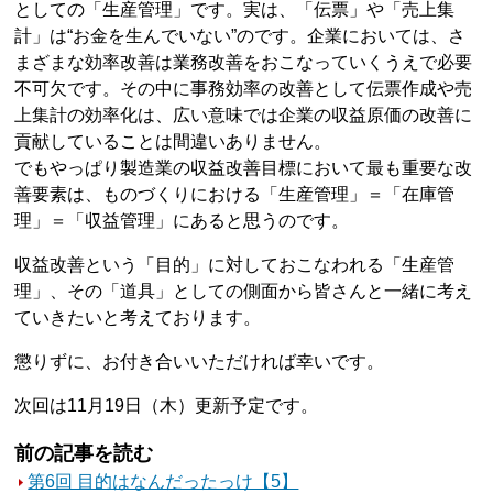
としての「生産管理」です。実は、「伝票」や「売上集
計」は“お金を生んでいない”のです。企業においては、さ
まざまな効率改善は業務改善をおこなっていくうえで必要
不可欠です。その中に事務効率の改善として伝票作成や売
上集計の効率化は、広い意味では企業の収益原価の改善に
貢献していることは間違いありません。
でもやっぱり製造業の収益改善目標において最も重要な改
善要素は、ものづくりにおける「生産管理」＝「在庫管
理」＝「収益管理」にあると思うのです。
収益改善という「目的」に対しておこなわれる「生産管
理」、その「道具」としての側面から皆さんと一緒に考え
ていきたいと考えております。
懲りずに、お付き合いいただければ幸いです。
次回は11月19日（木）更新予定です。
前の記事を読む
第6回 目的はなんだったっけ【5】