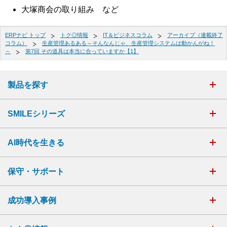
大塚商会の取り組み など
ERPナビ トップ
トク◎情報
IT＆ビジネスコラム
アーカイブ（連載終了
コラム）
生産管理あるある～そんなんじゃ、生産管理システムは動かんがね！
～
第7回 その道具は本当に合っていますか【1】
製品を探す
SMILEシリーズ
AI時代を生きる
保守・サポート
成功導入事例