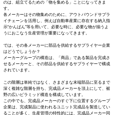
のは、組立てるための「物を集める」ことになってきま
す。
各メーカーはその物集めのために、アウトバウンドサプラ
イチェーンを活用し、例えば自動車産業に存在する納入指
示“かんばん”等を用いて、必要な時に、必要な物が揃うよ
うにおこなう生産管理が重要になってきます。
では、その各メーカーに部品を供給するサプライヤー企業
はどうでしょうか？
メーカーグループの構造は、「商品」である製品を完成さ
せるメーカーと、その部品を供給するサプライヤーで構成
されています。
この階層は単純ではなく、さまざまな末端部品に至るまで
深く複雑な階層を持ち、完成品メーカーを頂上にして、裾
野の広いピラミッド構造を構成しています。
この中でも、完成品メーカーのすぐ下に位置するグループ
企業は、完成製品に使われるユニット完成品を製造してい
ることが多く、生産管理の特性的には、完成品メーカー同