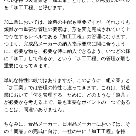
ベルを持つ製造業を「加工業」と呼び、この複数のレベル
を「加工工程」と呼びます。
加工業においては、原料の手配も重要ですが、それよりも
煩雑かつ重要な管理の要素は、形を変え完成されていく上
で存在するレベルである「加工工程」の管理になります。
つまり、完成品メーカーの納入指示要求に間に合うよう
に、必要な物を、必要な時に納入できるよう、いつどの様
に「加工」して作るか、という「加工工程」の管理が最も
重要になってきます。
単純な特性比較ではありますが、このように「組立業」と
「加工業」では管理の特性も違ってきます。これは、製造
業において「何を管理する」ために、どのような「道具」
が必要かを考える上で、最も重要なポイントの一つである
ことは、間違いありません。
ちなみに、食品メーカー、日用品メーカーにおいては、そ
の「商品」の完成に向け、一社の中に「加工工程」を持