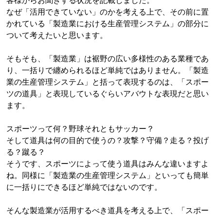
客様からお聞きする状況を記載しました。
なぜ「活用できていない」のかを考える上で、その前に置
かれている「製造業における生産管理システム」の部分に
ついて考えたいと思います。
そもそも、「製造業」は裾野の広い多様性のある業種であ
り、一括りで纏められるほど単純ではありません。「製造
業の生産管理システム」と括って表現するのは、「スポー
ツの道具」と表現しているぐらいアバウトな表現だと思い
ます。
スポーツって何？野球それともサッカー？
そして道具は何の目的で使うの？攻撃？守備？走る？投げ
る？蹴る？
そうです、スポーツによって使う道具はみんな違いますよ
ね。同様に「製造業の生産管理システム」といっても簡単
に一括りにできるほど単純ではないのです。
そんな製造業が活用するべき道具を考える上で、「スポー