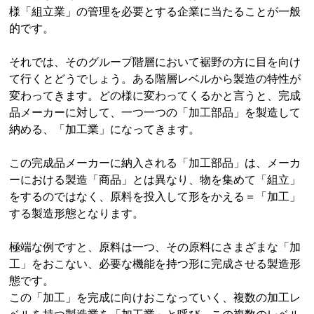
様「組立業」の管理を必要とする企業に当たることが一般
的です。
それでは、そのグループ階層において裾野の方に目を向け
て行くとどうでしょう。ある階層レベルから製造の特性が
変わってきます。どの様に変わってくるかと言うと、完成
品メーカーに対して、一つ一つの「加工部品」を製造して
納める、「加工業」になってきます。
この完成品メーカーに納入される「加工部品」は、メーカ
ーにおける製造「商品」とは異なり、物を集めて「組立」
をするのではなく、原料を投入して形をかえる＝「加工」
する製造形態となります。
極端な例ですと、原料は一つ、その原料にさまざまな「加
工」をおこない、必要な機能を持つ形に完成させる製造形
態です。
この「加工」を完成に向けおこなっていく、複数の加工レ