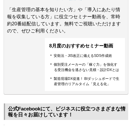
「生産管理の基本を知りたい方」や「導入にあたり情
報を収集している方」に役立つセミナー動画を、常時
約20番組配信しています。無料でご視聴いただけます
ので、ぜひご利用ください。
8月度のおすすめセミナー動画
＊ 安衛法・JIS改正に備えるSDS作成術
＊ 個別受注メーカーの「稼ぐ力」を強化す
る受注機会を逃さない見積・設計DXとは
＊ 製造現場DX促進！ BIダッシュボードで生
産管理のリアルタイム「見える化」
公式Facebookにて、ビジネスに役立つさまざまな情
報を日々お届けしています！