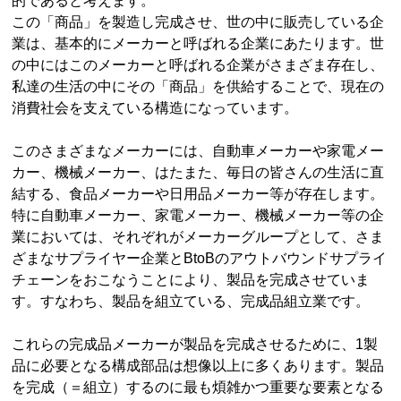
的であると考えます。
この「商品」を製造し完成させ、世の中に販売している企
業は、基本的にメーカーと呼ばれる企業にあたります。世
の中にはこのメーカーと呼ばれる企業がさまざま存在し、
私達の生活の中にその「商品」を供給することで、現在の
消費社会を支えている構造になっています。
このさまざまなメーカーには、自動車メーカーや家電メー
カー、機械メーカー、はたまた、毎日の皆さんの生活に直
結する、食品メーカーや日用品メーカー等が存在します。
特に自動車メーカー、家電メーカー、機械メーカー等の企
業においては、それぞれがメーカーグループとして、さま
ざまなサプライヤー企業とBtoBのアウトバウンドサプライ
チェーンをおこなうことにより、製品を完成させていま
す。すなわち、製品を組立ている、完成品組立業です。
これらの完成品メーカーが製品を完成させるために、1製
品に必要となる構成部品は想像以上に多くあります。製品
を完成（＝組立）するのに最も煩雑かつ重要な要素となる