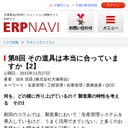
大塚IDとは
大塚ID新規登録
ログイン
大塚商会のERPソリューション情報サイト
ERPナビ
トク◎情報
IT＆ビジネスコラム
第8回 その道具は本当に合っていま
すか【2】
公開日：2015年11月27日
著者：須永 浩昌 (株式会社大塚商会)
キーワード：生産管理 / 工程管理 / 在庫管理 / 業務改善 / QCD
何を、どの様に作り上げているの？ 製造業の特性を考え
る その1
前回のコラムでは、製造業において「生産管理システムを
導入しているけど、うまく活用できていない」と多くのお