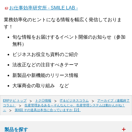
お仕事効率研究所 - SMILE LAB -
業務効率化のヒントになる情報を幅広く発信しておりま
す！
旬な情報をお届けするイベント開催のお知らせ（参加
無料）
ビジネスお役立ち資料のご紹介
法改正などの注目すべきテーマ
新製品や新機能のリリース情報
大塚商会の取り組み など
ERPナビ トップ
トク◎情報
IT＆ビジネスコラム
アーカイブ（連載終了
コラム）
生産管理あるある～そんなんじゃ、生産管理システムは動かんがね！
～
第8回 その道具は本当に合っていますか【2】
製品を探す