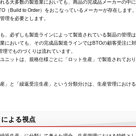
れる大多数の製造業においても、商品の完成品メーカーの中に
（Build to Order）をおこなっているメーカーが存在し
管理を必要とします。
も、必ずしも製造ラインによって製造されている製品の管理は
業においても、その完成品製造ラインではBTOの顧客受注に対
管理でものづくりは流れています。
ユニットは、規格仕様ごとに「ロット生産」で製造されており
産」と「繰返受注生産」という分類分けは、生産管理における
」による視点
繰返生産」に分類して考えた場合、生産管理における特性とし