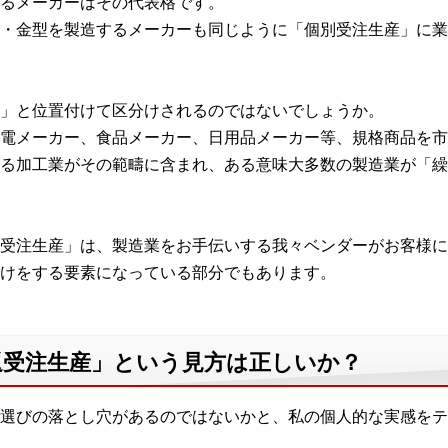
るメーカーはその代表格です。
・金型を製造するメーカーも同じように「個別受注生産」に業
」と位置付けて区分けされるのではないでしょうか。
電メーカー、食品メーカー、日用品メーカー等、規格商品を市
る加工業がその範疇に含まれ、ある意味大多数の製造業が「繰
受注生産」は、製造業をお手伝いする我々ベンダーがお客様に
けをする要素になっている部分でもあります。
返受注生産」という見方は正しいか？
選びの落とし穴があるのではないかと、私の個人的な実感をテ