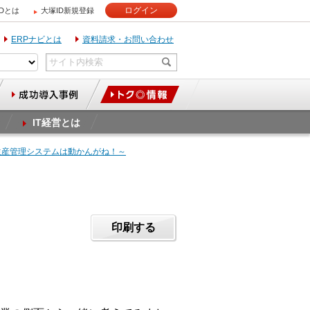
ログイン
IDとは
大塚ID新規登録
ERPナビとは
資料請求・お問い合わせ
IT経営とは
生産管理システムは動かんがね！～
印刷する