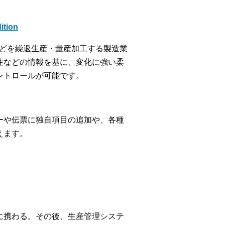
tion
品などを繰返生産・量産加工する製造業
注などの情報を基に、変化に強い柔
ントロールが可能です。
ーや伝票に独自項目の追加や、各種
えます。
に携わる。その後、生産管理システ