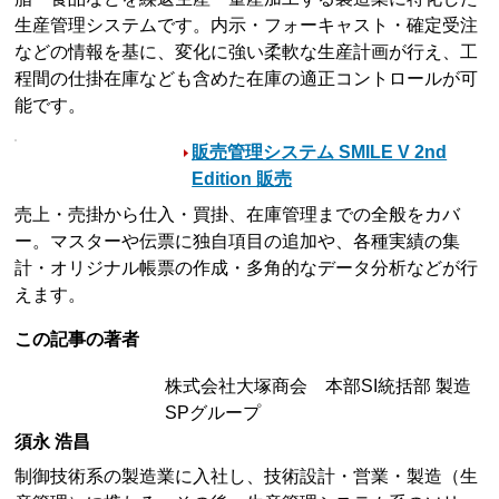
生産管理システムです。内示・フォーキャスト・確定受注
などの情報を基に、変化に強い柔軟な生産計画が行え、工
程間の仕掛在庫なども含めた在庫の適正コントロールが可
能です。
販売管理システム SMILE V 2nd
Edition 販売
売上・売掛から仕入・買掛、在庫管理までの全般をカバ
ー。マスターや伝票に独自項目の追加や、各種実績の集
計・オリジナル帳票の作成・多角的なデータ分析などが行
えます。
この記事の著者
株式会社大塚商会 本部SI統括部 製造
SPグループ
須永 浩昌
制御技術系の製造業に入社し、技術設計・営業・製造（生