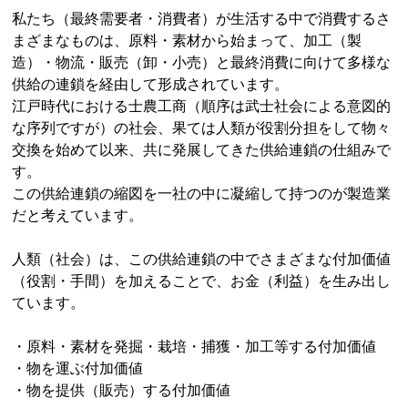
私たち（最終需要者・消費者）が生活する中で消費するさ
まざまなものは、原料・素材から始まって、加工（製
造）・物流・販売（卸・小売）と最終消費に向けて多様な
供給の連鎖を経由して形成されています。
江戸時代における士農工商（順序は武士社会による意図的
な序列ですが）の社会、果ては人類が役割分担をして物々
交換を始めて以来、共に発展してきた供給連鎖の仕組みで
す。
この供給連鎖の縮図を一社の中に凝縮して持つのが製造業
だと考えています。
人類（社会）は、この供給連鎖の中でさまざまな付加価値
（役割・手間）を加えることで、お金（利益）を生み出し
ています。
・原料・素材を発掘・栽培・捕獲・加工等する付加価値
・物を運ぶ付加価値
・物を提供（販売）する付加価値