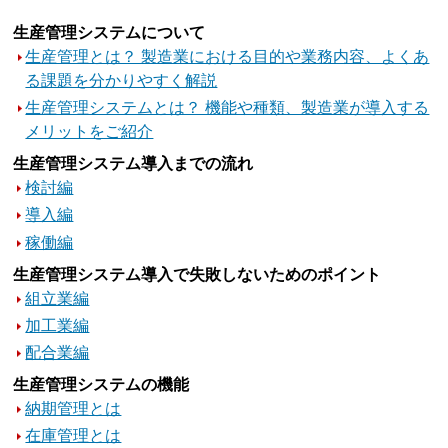
生産管理システムについて
生産管理とは？ 製造業における目的や業務内容、よくあ
る課題を分かりやすく解説
生産管理システムとは？ 機能や種類、製造業が導入する
メリットをご紹介
生産管理システム導入までの流れ
検討編
導入編
稼働編
生産管理システム導入で失敗しないためのポイント
組立業編
加工業編
配合業編
生産管理システムの機能
納期管理とは
在庫管理とは