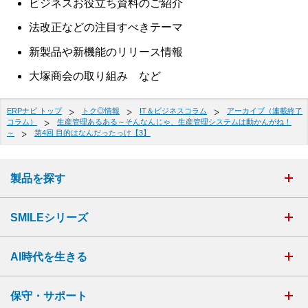
ビジネスお役立ち資料のご紹介
法改正などの注目すべきテーマ
新製品や新機能のリリース情報
大塚商会の取り組み など
ERPナビ トップ
トク◎情報
IT＆ビジネスコラム
アーカイブ（連載終了
コラム）
生産管理あるある～そんなんじゃ、生産管理システムは動かんがね！
～
第4回 目的はなんだったっけ【3】
製品を探す
SMILEシリーズ
AI時代を生きる
保守・サポート