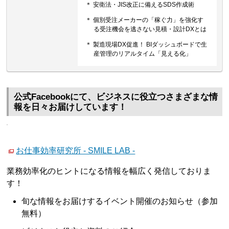
＊ 安衛法・JIS改正に備えるSDS作成術
＊ 個別受注メーカーの「稼ぐ力」を強化す
る受注機会を逃さない見積・設計DXとは
＊ 製造現場DX促進！ BIダッシュボードで生
産管理のリアルタイム「見える化」
公式Facebookにて、ビジネスに役立つさまざまな情
報を日々お届けしています！
お仕事効率研究所 - SMILE LAB -
業務効率化のヒントになる情報を幅広く発信しておりま
す！
旬な情報をお届けするイベント開催のお知らせ（参加
無料）