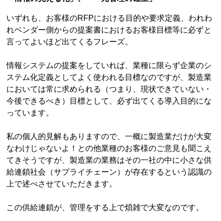
いずれも、お客様のRFPにおける目的や要求定義、われわ
れベンダー側からの提案書におけるお客様目標等に必ずと
言ってよいほど出てくるフレーズ。
情報システムの提案をしていれば、業種に限らず企業のシ
ステム化定義としてよく使われる目標なのですが、製造業
においては常に求められる（つまり、現状できていない・
今後できるべき）目標として、必ず出てくる導入目的にな
っています。
私の個人的見解もありますので、一概に製造業だけが大変
なわけじゃないよ！との他業種のお客様のご意見も聞こえ
てきそうですが、製造業の業務はその一社の中に小さな供
給連鎖社会（サプライチェーン）が存在するという認識の
上で述べさせていただきます。
この供給連鎖が、管理をする上で煩雑で大変なのです。