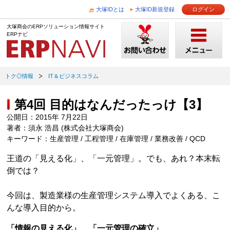
大塚IDとは
大塚ID新規登録
ログイン
大塚商会のERPソリューション情報サイト
ERPナビ
トク◎情報
IT＆ビジネスコラム
第4回 目的はなんだったっけ【3】
公開日：2015年 7月22日
著者：須永 浩昌 (株式会社大塚商会)
キーワード：生産管理 / 工程管理 / 在庫管理 / 業務改善 / QCD
王道の「見える化」、「一元管理」。でも、あれ？本末転
倒では？
今回は、製造業様の生産管理システム導入でよくある、こ
んな導入目的から。
「情報の見える化」、「一元管理の確立」