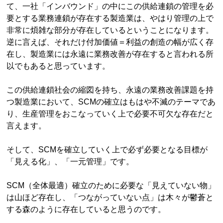
て、一社「インバウンド」の中にこの供給連鎖の管理を必
要とする業務連鎖が存在する製造業は、やはり管理の上で
非常に煩雑な部分が存在しているということになります。
逆に言えば、それだけ付加価値＝利益の創造の幅が広く存
在し、製造業には永遠に業務改善が存在すると言われる所
以でもあると思っています。
この供給連鎖社会の縮図を持ち、永遠の業務改善課題を持
つ製造業において、SCMの確立はもはや不滅のテーマであ
り、生産管理をおこなっていく上で必要不可欠な存在だと
言えます。
そして、SCMを確立していく上で必ず必要となる目標が
「見える化」、「一元管理」です。
SCM（全体最適）確立のために必要な「見えていない物」
は山ほど存在し、「つながっていない点」は木々が鬱蒼と
する森のように存在していると思うのです。