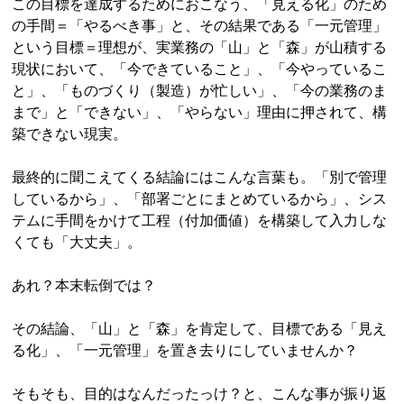
この目標を達成するためにおこなう、「見える化」のため
の手間＝「やるべき事」と、その結果である「一元管理」
という目標＝理想が、実業務の「山」と「森」が山積する
現状において、「今できていること」、「今やっているこ
と」、「ものづくり（製造）が忙しい」、「今の業務のま
まで」と「できない」、「やらない」理由に押されて、構
築できない現実。
最終的に聞こえてくる結論にはこんな言葉も。「別で管理
しているから」、「部署ごとにまとめているから」、シス
テムに手間をかけて工程（付加価値）を構築して入力しな
くても「大丈夫」。
あれ？本末転倒では？
その結論、「山」と「森」を肯定して、目標である「見え
る化」、「一元管理」を置き去りにしていませんか？
そもそも、目的はなんだったっけ？と、こんな事が振り返