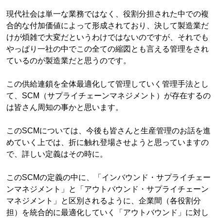
現代社会は単一な業務ではなく、役割分担された中での複
合的な付加価値によって形成されており、決して製造業だ
けが煩雑で大変だというわけではないのですが、それでも
やっぱり一社の中でこの全ての縮図とも言える管理をされ
ているのが製造業だと思うのです。
この供給連鎖を全体最適化して管理していく管理手法とし
て、SCM（サプライチェーンマネジメント）が存在するの
は皆さん周知の事かと思います。
このSCMについては、今後も皆さんと生産管理のお話を進
めていく上では、折に触れ登場させようと思っていますの
で、詳しい定義はその時に。
このSCMの定義の中に、「インバウンド・サプライチェー
ンマネジメント」と「アウトバウンド・サプライチェーン
マネジメント」と区別されるように、企業間（各役割分
担）を統合的に最適化していく「アウトバウンド」に対し