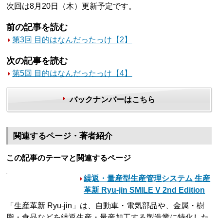
次回は8月20日（木）更新予定です。
前の記事を読む
第3回 目的はなんだったっけ【2】
次の記事を読む
第5回 目的はなんだったっけ【4】
バックナンバーはこちら
関連するページ・著者紹介
この記事のテーマと関連するページ
繰返・量産型生産管理システム 生産
革新 Ryu-jin SMILE V 2nd Edition
「生産革新 Ryu-jin」は、自動車・電気部品や、金属・樹
脂・食品などを繰返生産・量産加工する製造業に特化した