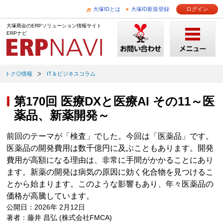
大塚IDとは
大塚ID新規登録
ログイン
大塚商会のERPソリューション情報サイト
ERPナビ
トク◎情報
IT＆ビジネスコラム
第170回 医療DXと医療AI その11～医
薬品、新薬開発～
前回のテーマが「検査」でした。今回は「医薬品」です。
医薬品の開発費用は数千億円に及ぶこともあります。開発
費用が高額になる理由は、非常に手間がかかることにあり
ます。新薬の開発は病気の原因に効く化合物を見つけるこ
とから始まります。このような影響もあり、年々医薬品の
価格が高騰しています。
公開日：2026年 2月12日
著者：藤井 昌弘 (株式会社FMCA)