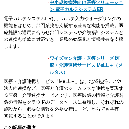
中小規模病院向け医療ソリューショ
ン 電子カルテシステムER
電子カルテシステムERは、カルテ入力やオーダリングの
機能をはじめ、部門業務を支援する豊富な機能を搭載。医
療施設の運用に合わせ部門システムや介護福祉システムと
の連携も柔軟に対応でき、業務の効率化と情報共有を支援
します。
ワイズマン介護・医療シリーズ 医
療・介護連携サービス MeLL＋（メ
ルタス）
医療・介護連携サービス「MeLL＋」は、地域包括ケアや
法人内連携など、医療と介護のシームレスな連携を実現す
る医療・介護連携サービスです。医療関係の情報と介護関
係の情報をクラウドのデータベースに蓄積し、それぞれの
施設から「必要な情報を必要な時に」どこからでも共有・
閲覧することができます。
この記事の著者