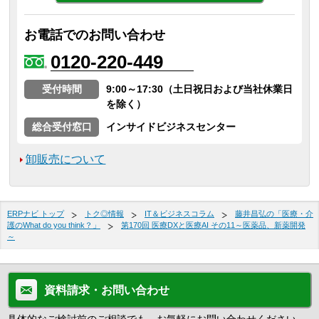
お電話でのお問い合わせ
0120-220-449
受付時間
9:00～17:30（土日祝日および当社休業日
を除く）
総合受付窓口
インサイドビジネスセンター
卸販売について
ERPナビ トップ
トク◎情報
IT＆ビジネスコラム
藤井昌弘の「医療・介
護のWhat do you think？」
第170回 医療DXと医療AI その11～医薬品、新薬開発
～
資料請求・お問い合わせ
具体的なご検討前のご相談でも、お気軽にお問い合わせください。