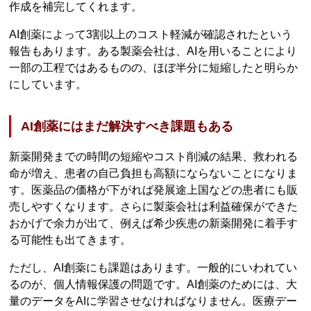
作成を補完してくれます。
AI創薬によって3割以上のコスト軽減が確認されたという
報告もあります。ある製薬会社は、AIを用いることにより
一部の工程ではあるものの、ほぼ半分に短縮したと明らか
にしています。
AI創薬にはまだ解決すべき課題もある
新薬開発までの時間の短縮やコスト削減の結果、救われる
命が増え、患者の自己負担も高額にならないことになりま
す。医薬品の価格が下がれば発展途上国などの患者にも販
売しやすくなります。さらに製薬会社は利益確保ができた
おかげで余力が出て、例えば希少疾患の新薬開発に着手す
る可能性も出てきます。
ただし、AI創薬にも課題はあります。一般的にいわれてい
るのが、個人情報保護の問題です。AI創薬のためには、大
量のデータをAIに学習させなければなりません。医療デー