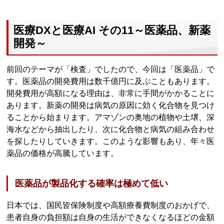
医療DXと医療AI その11～医薬品、新薬
開発～
前回のテーマが「検査」でしたので、今回は「医薬品」で
す。医薬品の開発費用は数千億円に及ぶこともあります。
開発費用が高額になる理由は、非常に手間がかかることに
あります。新薬の開発は病気の原因に効く化合物を見つけ
ることから始まります。アマゾンの奥地の植物や土壌、深
海水などから抽出したり、次に化合物と病気の組み合わせ
を探したりしていきます。このような影響もあり、年々医
薬品の価格が高騰しています。
医薬品が製品化する確率は極めて低い
日本では、国民皆保険制度や高額療養費制度のおかげで、
患者自身の負担額は自身の生活ができなくなるほどの金額