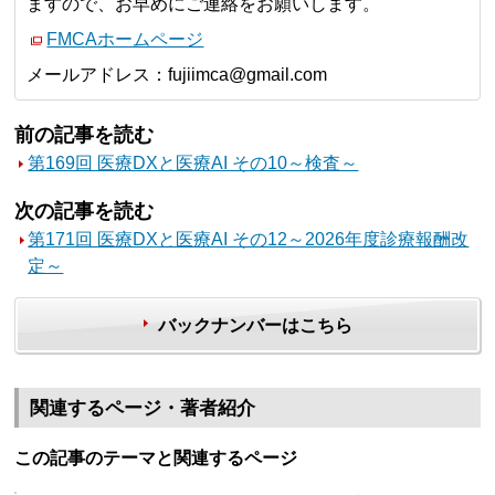
ますので、お早めにご連絡をお願いします。
FMCAホームページ
メールアドレス：fujiimca@gmail.com
前の記事を読む
第169回 医療DXと医療AI その10～検査～
次の記事を読む
第171回 医療DXと医療AI その12～2026年度診療報酬改
定～
バックナンバーはこちら
関連するページ・著者紹介
この記事のテーマと関連するページ