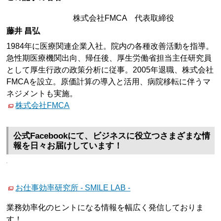
株式会社FMCA 代表取締役
藤井 昌弘
1984年に医療関連企業入社。院内の各種改善活動を指導。
急性期医療機関出向、帰任後、厚生労働省担当主任研究員
として厚生行政の政策分析に従事。2005年退職、株式会社
FMCAを設立。原価計算の導入と活用、病院移転に伴うマ
ネジメントも実施。
株式会社FMCA
公式Facebookにて、ビジネスに役立つさまざまな情
報を日々お届けしています！
お仕事効率研究所 - SMILE LAB -
業務効率化のヒントになる情報を幅広く発信しておりま
す！