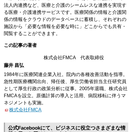
法人内連携など、医療と介護のシームレスな連携を実現す
る医療・介護連携サービスです。医療関係の情報と介護関
係の情報をクラウドのデータベースに蓄積し、それぞれの
施設から「必要な情報を必要な時に」どこからでも共有・
閲覧することができます。
この記事の著者
株式会社FMCA 代表取締役
藤井 昌弘
1984年に医療関連企業入社。院内の各種改善活動を指導。
急性期医療機関出向、帰任後、厚生労働省担当主任研究員
として厚生行政の政策分析に従事。2005年退職、株式会社
FMCAを設立。原価計算の導入と活用、病院移転に伴うマ
ネジメントも実施。
株式会社FMCA
公式Facebookにて、ビジネスに役立つさまざまな情