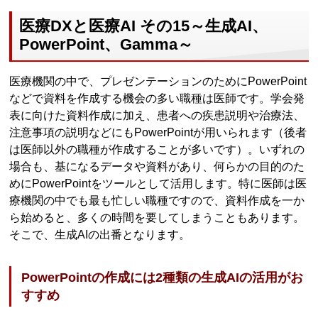
医療DXと医療AI その15～生成AI、
PowerPoint、Gamma～
医療機関の中で、プレゼンテーションのためにPowerPoint
などで資料を作成する機会の多い職種は医師です。学会発
表に向けた資料作成に加え、患者への疾患説明や治療法、
注意事項の説明などにもPowerPointが用いられます（後者
は医師以外の職種が作成することが多いです）。いずれの
場合も、基になるデータや資料があり、何らかの目的のた
めにPowerPointをツールとして活用します。特に医師は医
療機関の中でも最も忙しい職種ですので、資料作成を一か
ら始めると、多くの時間を要してしまうこともあります。
そこで、生成AIの出番となります。
PowerPointの作成には2種類の生成AIの活用がお
すすめ