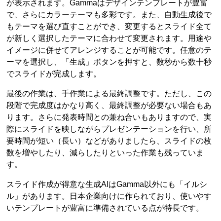
が表示されます。Gammaはデザインテンプレートが豊富
で、さらにカラーテーマも多彩です。また、自動生成後で
もテーマを選び直すことができ、変更するとスライド全て
が新しく選択したテーマに合わせて変更されます。用途や
イメージに併せてアレンジすることが可能です。任意のテ
ーマを選択し、「生成」ボタンを押すと、数秒から数十秒
でスライドが完成します。
最後の作業は、手作業による最終調整です。ただし、この
段階で完成度はかなり高く、最終調整が必要ない場合もあ
ります。さらに発表時間との兼ね合いもありますので、実
際にスライドを映しながらプレゼンテーションを行い、所
要時間が短い（長い）などがありましたら、スライドの枚
数を増やしたり、減らしたりといった作業も残っていま
す。
スライド作成が得意な生成AIはGamma以外にも「イルシ
ル」があります。日本企業向けに作られており、使いやす
いテンプレートが豊富に準備されている点が特長です。