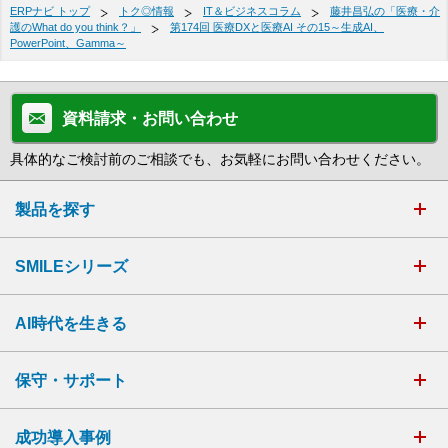
ERPナビ トップ
トク◎情報
IT＆ビジネスコラム
藤井昌弘の「医療・介
護のWhat do you think？」
第174回 医療DXと医療AI その15～生成AI、
PowerPoint、Gamma～
資料請求・お問い合わせ
具体的なご検討前のご相談でも、お気軽にお問い合わせください。
製品を探す
SMILEシリーズ
AI時代を生きる
保守・サポート
成功導入事例