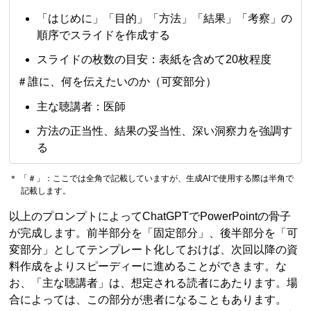
「はじめに」「目的」「方法」「結果」「考察」の
順序でスライドを作成する
スライドの枚数の目安：表紙を含めて20枚程度
＃誰に、何を伝えたいのか（可変部分）
主な聴講者：医師
方法の正当性、結果の妥当性、深い洞察力を強調す
る
＊ 「＃」：ここでは全角で記載していますが、生成AIで使用する際は半角で
記載します。
以上のプロンプトによってChatGPTでPowerPointの骨子
が完成します。前半部分を「固定部分」、後半部分を「可
変部分」としてテンプレート化しておけば、次回以降の資
料作成をよりスピーディーに進めることができます。な
お、「主な聴講者」は、想定される読者にあたります。場
合によっては、この部分が患者になることもあります。