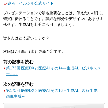
参考：イルシル公式サイト
プレゼンテーションで最も重要なことは、伝えたい相手に
確実に伝わることです。詳細な部分やデザインにあまり固
執せず、生成AIを上手に活用しましょう。
皆さんはどう思いますか？
次回は7月8日（水）更新予定です。
前の記事を読む
第173回 医療DXと医療AI その14～生成AI、ビジネスメ
ール～
次の記事を読む
第175回 医療DXと医療AI その16～生成AI、図解生成、
画像生成～