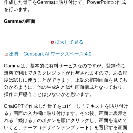
作成した骨子をGammaに貼り付けて、PowerPointの作成
を行います。
Gammaの画面
拡大して見る
出典：Genspark AI ワークスペース 4.0
Gammaは、基本的に有料サービスなのですが、登録時に
無料で利用できるクレジットが付与されますので、ある程
度は試しに使うことができます。上記の初期画面を見ても
分かるように、他の生成AIと似た画面構成となっており、
操作に戸惑うことは少ないかと思います。
ChatGPTで作成した骨子をコピーし「テキストを貼り付け
る」画面の入力欄に貼り付けます。その後、画面に表示さ
れる「続ける」のボタンを順にクリックし、画面を進めて
いくと、テーマ（デザインテンプレート）を選択する画面