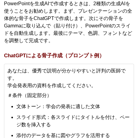
PowerPointを生成AIで作成するときは、2種類の生成AIを
使うことをお勧めします。まず、プレゼンテーションの全
体的な骨子をChatGPTで作成します。次にその骨子を
Gammaに取り込んで（貼り付け）、PowerPointのスライ
ドを自動生成します。最後にテーマ、色調、フォントなど
を調整して完成です。
ChatGPTによる骨子作成（プロンプト例）
あなたは、優秀で説明が分かりやすいと評判の医師で
す。
学会発表用の資料を作成してください。
＃条件（固定部分）
文体トーン：学会の発表に適した文体
スライド形式：各スライドにタイトルを付け、ペー
ジ数を挿入する
添付のデータを基に図やグラフを活用する