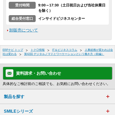
受付時間
9:00～17:30（土日祝日および当社休業日
を除く）
総合受付窓口
インサイドビジネスセンター
卸販売について
ERPナビ トップ
トク◎情報
IT＆ビジネスコラム
人事総務が変われば会
社は変わる
第42回 デジタルノマドとワーケーションという働き方（前編）
資料請求・お問い合わせ
具体的なご検討前のご相談でも、お気軽にお問い合わせください。
製品を探す
SMILEシリーズ