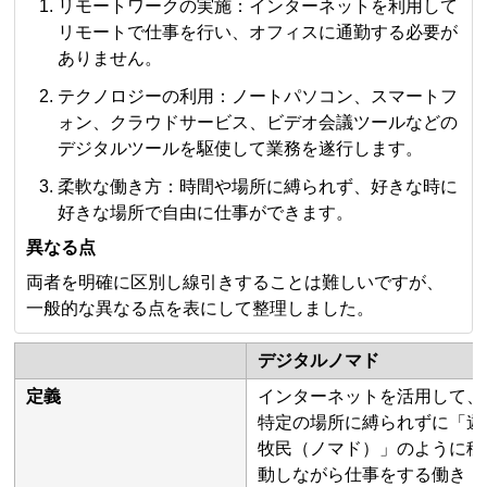
リモートワークの実施：インターネットを利用して
リモートで仕事を行い、オフィスに通勤する必要が
ありません。
テクノロジーの利用：ノートパソコン、スマートフ
ォン、クラウドサービス、ビデオ会議ツールなどの
デジタルツールを駆使して業務を遂行します。
柔軟な働き方：時間や場所に縛られず、好きな時に
好きな場所で自由に仕事ができます。
異なる点
両者を明確に区別し線引きすることは難しいですが、
一般的な異なる点を表にして整理しました。
デジタルノマド
定義
インターネットを活用して、
特定の場所に縛られずに「遊
牧民（ノマド）」のように移
動しながら仕事をする働き