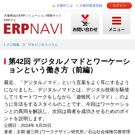
大塚IDとは
大塚ID新規登録
ログイン
大塚商会のERPソリューション情報サイト
ERPナビ
トク◎情報
IT＆ビジネスコラム
第42回 デジタルノマドとワーケーシ
ョンという働き方（前編）
最近、「デジタルノマド」という言葉をよく耳にするよう
になりました。デジタルノマドとは、デジタル技術を駆使
してリモートワークをしながら「遊牧民（ノマド）」のよ
うに生活をするスタイルのことです。今回はワーケーショ
ンとの異同を解説し、次回は両者を成功させるためのポイ
ントを説明します。
公開日：2024年 6月20日
著者：太期 健三郎 (ワークデザイン研究所／石山社会保険労務管理