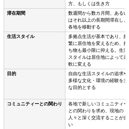
方、もしくは生き方
滞在期間
数週間から数カ月間、あるい
はそれ以上の長期間滞在し、
各地を移動する
生活スタイル
多拠点生活が基本であり、頻
繁に居住地を変えるため、持
ち物も最小限に抑える。生活
スタイルは居住地によって柔
軟に変える
目的
自由な生活スタイルの追求や
多様な文化・環境の経験を主
な目的とする
コミュニティーとの関わり
各地で新しいコミュニティー
との関わりを求め、現地の
人々と深く交流することが多
い