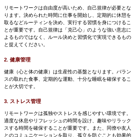
リモートワークは自由度が高いため、自己規律が必要とな
ります。決められた時間に仕事を開始し、定期的に休憩を
取るなどルーティンを決め、実行する習慣を身につけるこ
とが重要です。自己規律は「克己心」のような強い意志に
よるものではなく、ルール決めと習慣化で実現できるもの
と捉えてください。
2. 健康管理
健康（心と体の健康）は生産性の基盤となります。バラン
スの取れた食事、定期的な運動、十分な睡眠を確保するこ
とが大切です。
3. ストレス管理
リモートワークは孤独やストレスを感じやすい環境です。
適度な休息やリフレッシュの時間を設け、趣味やリラック
スする時間を確保することが重要です。また、同僚や友人
とのコミュニケーションを取り、孤立を防ぐことも効果的