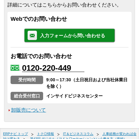
詳細についてはこちらからお問い合わせください。
Webでのお問い合わせ
入力フォームから問い合わせる
お電話でのお問い合わせ
0120-220-449
受付時間
9:00～17:30（土日祝日および当社休業日
を除く）
総合受付窓口
インサイドビジネスセンター
卸販売について
ERPナビ トップ
トク◎情報
IT＆ビジネスコラム
人事総務が変われば会
社は変わる
第43回 デジタルノマドとワーケーションという働き方（後編）