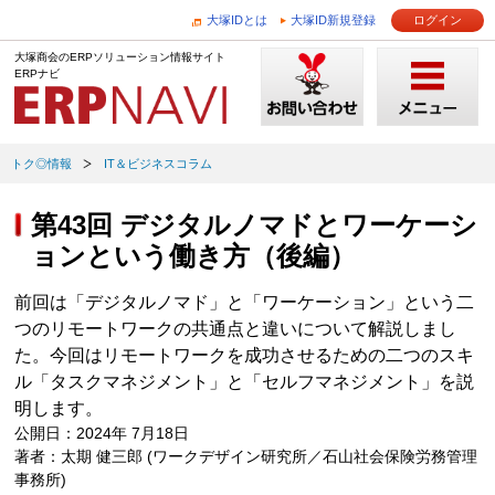
大塚IDとは
大塚ID新規登録
ログイン
大塚商会のERPソリューション情報サイト
ERPナビ
トク◎情報
IT＆ビジネスコラム
第43回 デジタルノマドとワーケーシ
ョンという働き方（後編）
前回は「デジタルノマド」と「ワーケーション」という二
つのリモートワークの共通点と違いについて解説しまし
た。今回はリモートワークを成功させるための二つのスキ
ル「タスクマネジメント」と「セルフマネジメント」を説
明します。
公開日：2024年 7月18日
著者：太期 健三郎 (ワークデザイン研究所／石山社会保険労務管理
事務所)